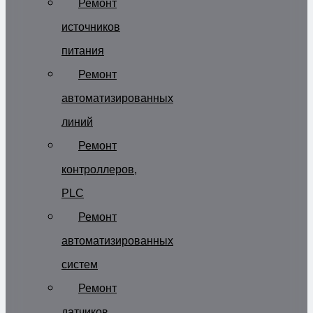
Ремонт
источников
питания
Ремонт
автоматизированных
линий
Ремонт
контроллеров,
PLC
Ремонт
автоматизированных
систем
Ремонт
датчиков