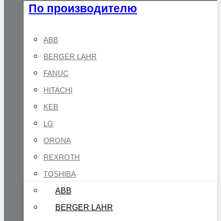
По производителю
ABB
BERGER LAHR
FANUC
HITACHI
KEB
LG
ORONA
REXROTH
TOSHIBA
ABB
BERGER LAHR