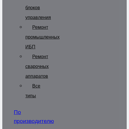
блоков
управления
Ремонт
промышленных
ИБП
Ремонт
сварочных
аппаратов
Все
типы
По
производителю