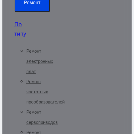
Ремонт
По
типу
Ремонт
электронных
плат
Ремонт
частотных
преобразователей
Ремонт
сервоприводов
Ремонт