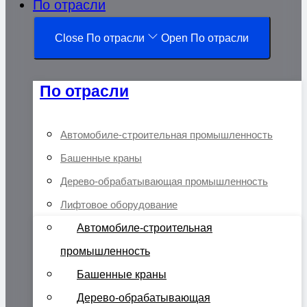
По отрасли
Close По отрасли
Open По отрасли
По отрасли
Автомобиле-строительная промышленность
Башенные краны
Дерево-обрабатывающая промышленность
Лифтовое оборудование
Автомобиле-строительная
промышленность
Башенные краны
Дерево-обрабатывающая