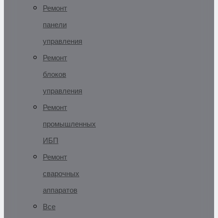
Ремонт
панели
управления
Ремонт
блоков
управления
Ремонт
промышленных
ИБП
Ремонт
сварочных
аппаратов
Все