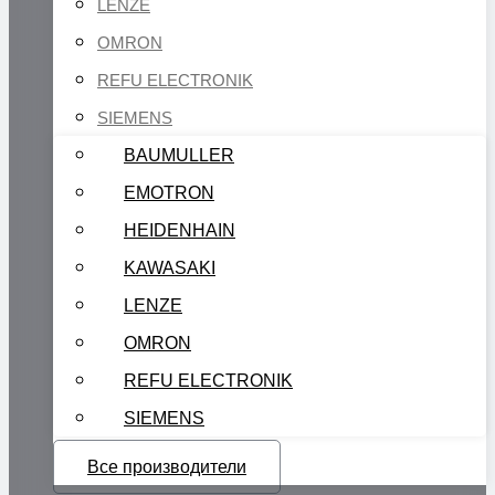
LENZE
OMRON
REFU ELECTRONIK
SIEMENS
BAUMULLER
EMOTRON
HEIDENHAIN
KAWASAKI
LENZE
OMRON
REFU ELECTRONIK
SIEMENS
Все производители