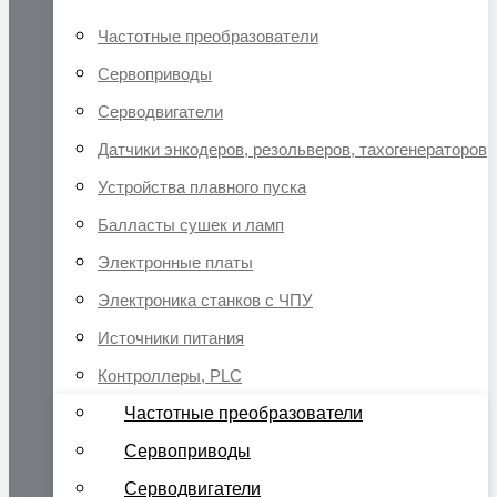
Частотные преобразователи
Сервоприводы
Серводвигатели
Датчики энкодеров, резольверов, тахогенераторов
Устройства плавного пуска
Балласты сушек и ламп
Электронные платы
Электроника станков с ЧПУ
Источники питания
Контроллеры, PLC
Частотные преобразователи
Сервоприводы
Серводвигатели