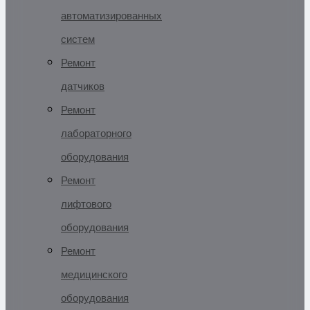
автоматизированных
систем
Ремонт
датчиков
Ремонт
лабораторного
оборудования
Ремонт
лифтового
оборудования
Ремонт
медицинского
оборудования