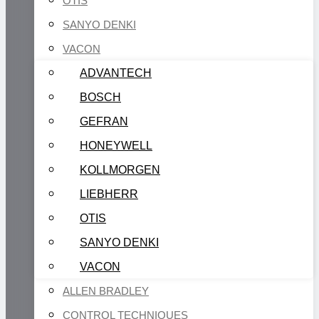
OTIS
SANYO DENKI
VACON
ADVANTECH
BOSCH
GEFRAN
HONEYWELL
KOLLMORGEN
LIEBHERR
OTIS
SANYO DENKI
VACON
ALLEN BRADLEY
CONTROL TECHNIQUES