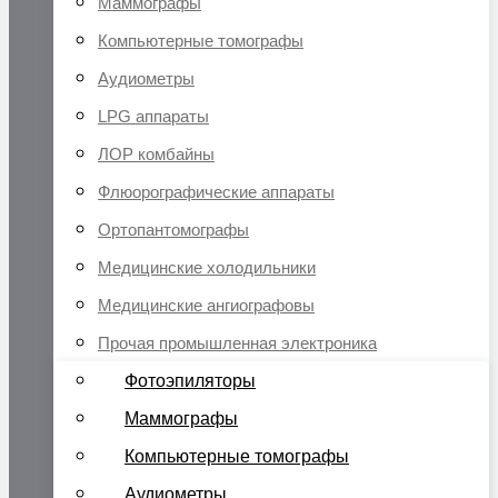
Маммографы
Компьютерные томографы
Аудиометры
LPG аппараты
ЛОР комбайны
Флюорографические аппараты
Ортопантомографы
Медицинские холодильники
Медицинские ангиографовы
Прочая промышленная электроника
Фотоэпиляторы
Маммографы
Компьютерные томографы
Аудиометры