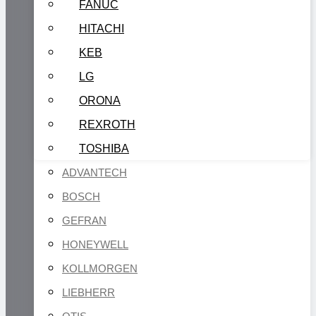
FANUC
HITACHI
KEB
LG
ORONA
REXROTH
TOSHIBA
ADVANTECH
BOSCH
GEFRAN
HONEYWELL
KOLLMORGEN
LIEBHERR