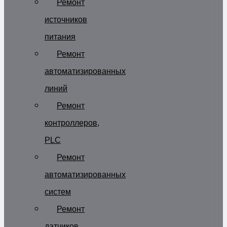
Ремонт
источников
питания
Ремонт
автоматизированных
линий
Ремонт
контроллеров,
PLC
Ремонт
автоматизированных
систем
Ремонт
датчиков