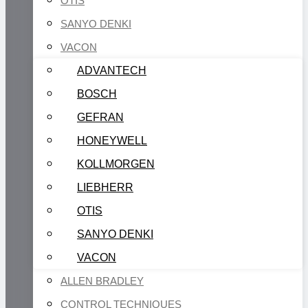
OTIS
SANYO DENKI
VACON
ADVANTECH
BOSCH
GEFRAN
HONEYWELL
KOLLMORGEN
LIEBHERR
OTIS
SANYO DENKI
VACON
ALLEN BRADLEY
CONTROL TECHNIQUES