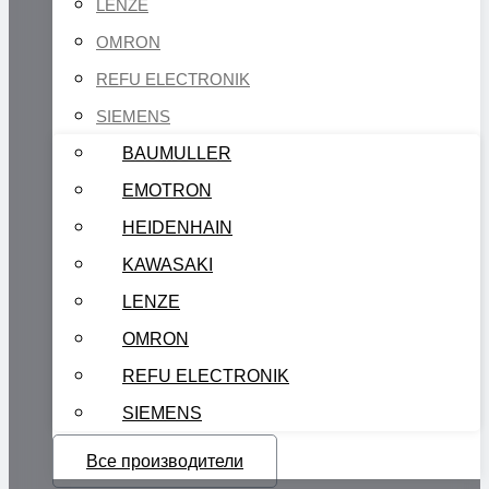
LENZE
OMRON
REFU ELECTRONIK
SIEMENS
BAUMULLER
EMOTRON
HEIDENHAIN
KAWASAKI
LENZE
OMRON
REFU ELECTRONIK
SIEMENS
Все производители