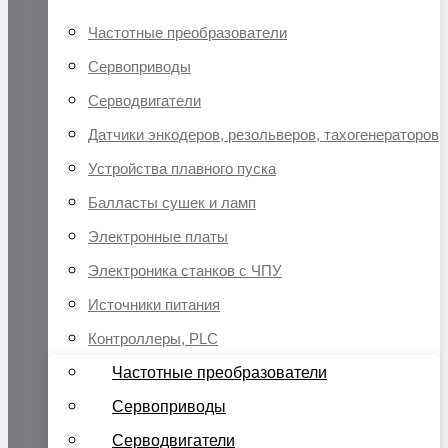
Частотные преобразователи
Сервоприводы
Серводвигатели
Датчики энкодеров, резольверов, тахогенераторов
Устройства плавного пуска
Балласты сушек и ламп
Электронные платы
Электроника станков с ЧПУ
Источники питания
Контроллеры, PLC
Частотные преобразователи
Сервоприводы
Серводвигатели