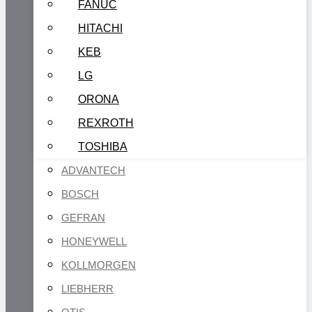
FANUC
HITACHI
KEB
LG
ORONA
REXROTH
TOSHIBA
ADVANTECH
BOSCH
GEFRAN
HONEYWELL
KOLLMORGEN
LIEBHERR