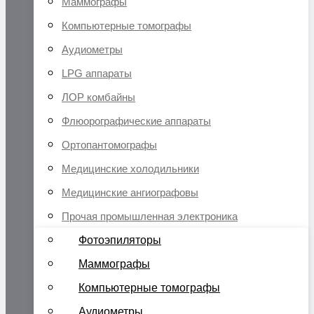
Маммографы
Компьютерные томографы
Аудиометры
LPG аппараты
ЛОР комбайны
Флюорографические аппараты
Ортопантомографы
Медицинские холодильники
Медицинские ангиографовы
Прочая промышленная электроника
Фотоэпиляторы
Маммографы
Компьютерные томографы
Аудиометры