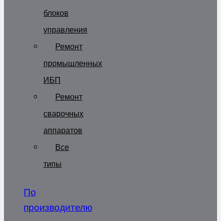
блоков
управления
Ремонт
промышленных
ИБП
Ремонт
сварочных
аппаратов
Все
типы
По
производителю