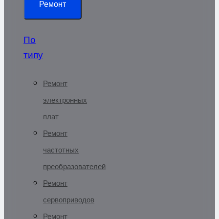
Ремонт
По
типу
Ремонт
электронных
плат
Ремонт
частотных
преобразователей
Ремонт
сервоприводов
Ремонт