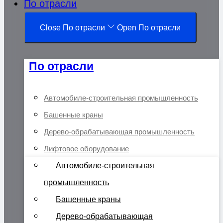
По отрасли
Close По отрасли
Open По отрасли
По отрасли
Автомобиле-строительная промышленность
Башенные краны
Дерево-обрабатывающая промышленность
Лифтовое оборудование
Автомобиле-строительная
промышленность
Башенные краны
Дерево-обрабатывающая