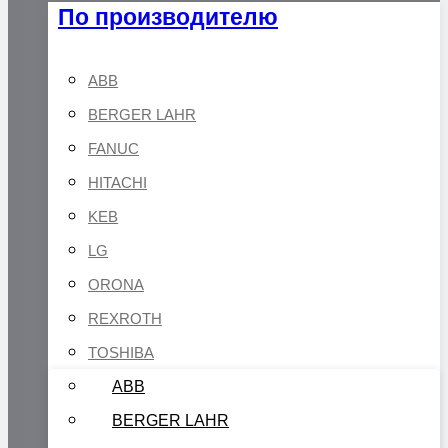
По производителю
ABB
BERGER LAHR
FANUC
HITACHI
KEB
LG
ORONA
REXROTH
TOSHIBA
ABB
BERGER LAHR