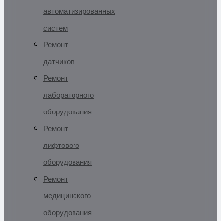
автоматизированных
систем
Ремонт
датчиков
Ремонт
лабораторного
оборудования
Ремонт
лифтового
оборудования
Ремонт
медицинского
оборудования