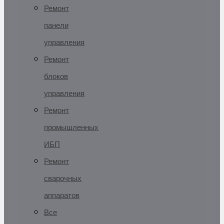
Ремонт
панели
управления
Ремонт
блоков
управления
Ремонт
промышленных
ИБП
Ремонт
сварочных
аппаратов
Все