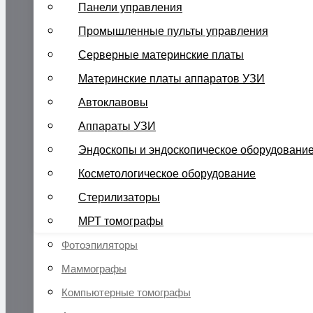
Панели управления
Промышленные пульты управления
Серверные материнские платы
Материнские платы аппаратов УЗИ
Автоклавовы
Аппараты УЗИ
Эндоскопы и эндоскопическое оборудовани
Косметологическое оборудование
Стерилизаторы
МРТ томографы
Фотоэпиляторы
Маммографы
Компьютерные томографы