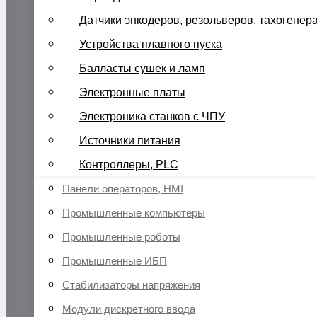
Датчики энкодеров, резольверов, тахогенер
Устройства плавного пуска
Балласты сушек и ламп
Электронные платы
Электроника станков с ЧПУ
Источники питания
Контроллеры, PLC
Панели операторов, HMI
Промышленные компьютеры
Промышленные роботы
Промышленные ИБП
Стабилизаторы напряжения
Модули дискретного ввода