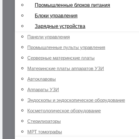
Промышленные блоков питания
Блоки управления
Зарядные устройства
Панели управления
Промышленные пульты управления
Серверные материнские платы
Материнские платы аппаратов УЗИ
Автоклавовы
Аппараты УЗИ
Эндоскопы и эндоскопическое оборудование
Косметологическое оборудование
Стерилизаторы
МРТ томографы