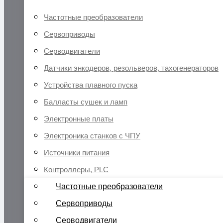
Частотные преобразователи
Сервоприводы
Серводвигатели
Датчики энкодеров, резольверов, тахогенераторов
Устройства плавного пуска
Балласты сушек и ламп
Электронные платы
Электроника станков с ЧПУ
Источники питания
Контроллеры, PLC
Частотные преобразователи
Сервоприводы
Серводвигатели