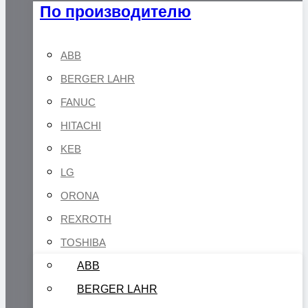
По производителю
ABB
BERGER LAHR
FANUC
HITACHI
KEB
LG
ORONA
REXROTH
TOSHIBA
ABB
BERGER LAHR