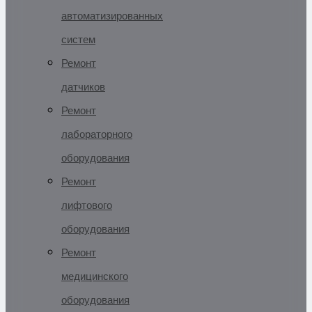
автоматизированных
систем
Ремонт
датчиков
Ремонт
лабораторного
оборудования
Ремонт
лифтового
оборудования
Ремонт
медицинского
оборудования