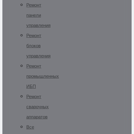
Ремонт
панели
управления
Ремонт
блоков
управления
Ремонт
промышленных
ИБП
Ремонт
сварочных
аппаратов
Все