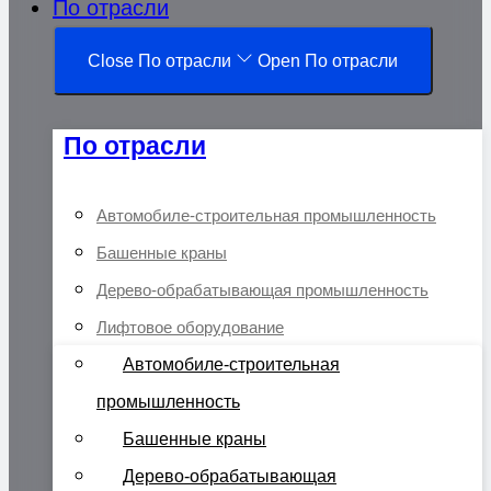
По отрасли
Close По отрасли
Open По отрасли
По отрасли
Автомобиле-строительная промышленность
Башенные краны
Дерево-обрабатывающая промышленность
Лифтовое оборудование
Автомобиле-строительная
промышленность
Башенные краны
Дерево-обрабатывающая