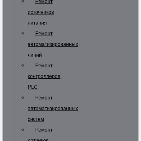
Ремонт
источников
питания
Ремонт
автоматизированных
линий
Ремонт
контроллеров,
PLC
Ремонт
автоматизированных
систем
Ремонт
датчиков