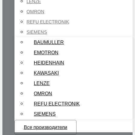
LENZE
OMRON
REFU ELECTRONIK
SIEMENS
BAUMULLER
EMOTRON
HEIDENHAIN
KAWASAKI
LENZE
OMRON
REFU ELECTRONIK
SIEMENS
Все производители