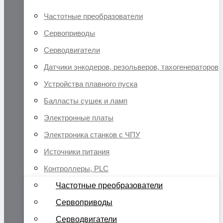
Частотные преобразователи
Сервоприводы
Серводвигатели
Датчики энкодеров, резольверов, тахогенераторов
Устройства плавного пуска
Балласты сушек и ламп
Электронные платы
Электроника станков с ЧПУ
Источники питания
Контроллеры, PLC
Частотные преобразователи
Сервоприводы
Серводвигатели