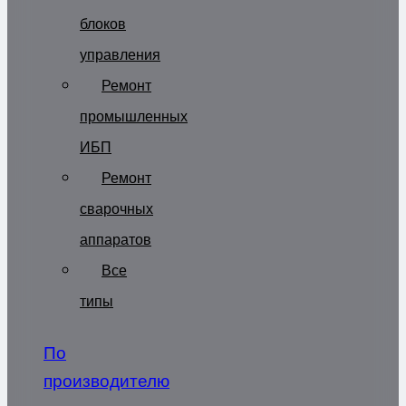
блоков
управления
Ремонт
промышленных
ИБП
Ремонт
сварочных
аппаратов
Все
типы
По
производителю