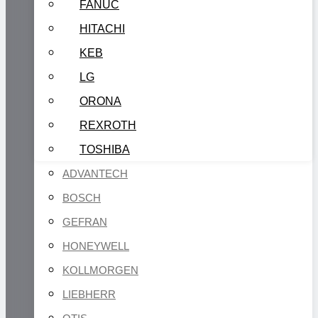
FANUC
HITACHI
KEB
LG
ORONA
REXROTH
TOSHIBA
ADVANTECH
BOSCH
GEFRAN
HONEYWELL
KOLLMORGEN
LIEBHERR