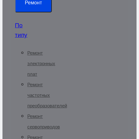
Ремонт
По
типу
Ремонт
электронных
плат
Ремонт
частотных
преобразователей
Ремонт
сервоприводов
Ремонт