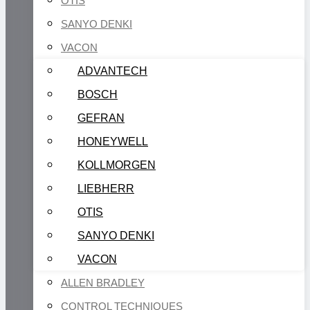
OTIS
SANYO DENKI
VACON
ADVANTECH
BOSCH
GEFRAN
HONEYWELL
KOLLMORGEN
LIEBHERR
OTIS
SANYO DENKI
VACON
ALLEN BRADLEY
CONTROL TECHNIQUES