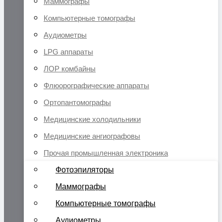
Маммографы
Компьютерные томографы
Аудиометры
LPG аппараты
ЛОР комбайны
Флюорографические аппараты
Ортопантомографы
Медицинские холодильники
Медицинские ангиографовы
Прочая промышленная электроника
Фотоэпиляторы
Маммографы
Компьютерные томографы
Аудиометры