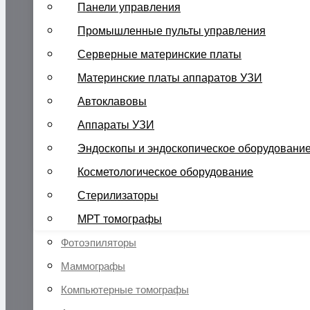
Панели управления
Промышленные пульты управления
Серверные материнские платы
Материнские платы аппаратов УЗИ
Автоклавовы
Аппараты УЗИ
Эндоскопы и эндоскопическое оборудовани
Косметологическое оборудование
Стерилизаторы
МРТ томографы
Фотоэпиляторы
Маммографы
Компьютерные томографы