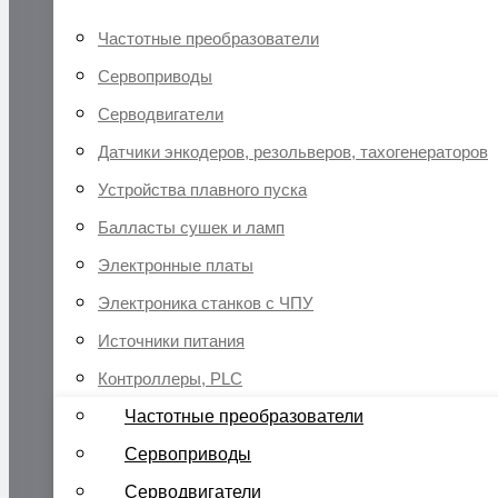
Частотные преобразователи
Сервоприводы
Серводвигатели
Датчики энкодеров, резольверов, тахогенераторов
Устройства плавного пуска
Балласты сушек и ламп
Электронные платы
Электроника станков с ЧПУ
Источники питания
Контроллеры, PLC
Частотные преобразователи
Сервоприводы
Серводвигатели