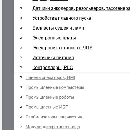
Датчики энкодеров, резольверов, тахогенер
Устройства плавного пуска
Балласты сушек и ламп
Электронные платы
Электроника станков с ЧПУ
Источники питания
Контроллеры, PLC
Панели операторов, HMI
Промышленные компьютеры
Промышленные роботы
Промышленные ИБП
Стабилизаторы напряжения
Модули дискретного ввода