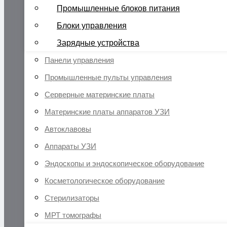
Промышленные блоков питания
Блоки управления
Зарядные устройства
Панели управления
Промышленные пульты управления
Серверные материнские платы
Материнские платы аппаратов УЗИ
Автоклавовы
Аппараты УЗИ
Эндоскопы и эндоскопическое оборудование
Косметологическое оборудование
Стерилизаторы
МРТ томографы