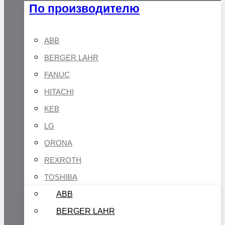
По производителю
ABB
BERGER LAHR
FANUC
HITACHI
KEB
LG
ORONA
REXROTH
TOSHIBA
ABB
BERGER LAHR