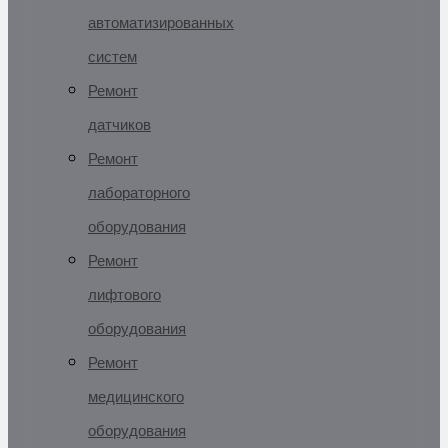
автоматизированных
систем
Ремонт
датчиков
Ремонт
лабораторного
оборудования
Ремонт
лифтового
оборудования
Ремонт
медицинского
оборудования