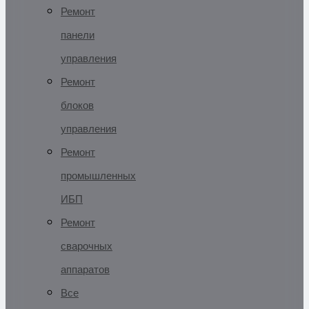
Ремонт
панели
управления
Ремонт
блоков
управления
Ремонт
промышленных
ИБП
Ремонт
сварочных
аппаратов
Все