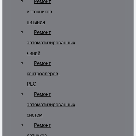
Ремонт
источников
питания
Ремонт
автоматизированных
линий
Ремонт
контроллеров,
PLC
Ремонт
автоматизированных
систем
Ремонт
датчиков