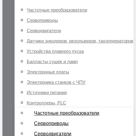
Частотные преобразователи
Сервоприводы
Серводвигатели
Датчики энкодеров, резольверов, тахогенераторов
Устройства плавного пуска
Балласты сушек и ламп
Электронные платы
Электроника станков с ЧПУ
Источники питания
Контроллеры, PLC
Частотные преобразователи
Сервоприводы
Серводвигатели