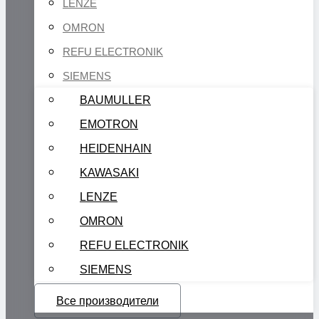
LENZE
OMRON
REFU ELECTRONIK
SIEMENS
BAUMULLER
EMOTRON
HEIDENHAIN
KAWASAKI
LENZE
OMRON
REFU ELECTRONIK
SIEMENS
Все производители