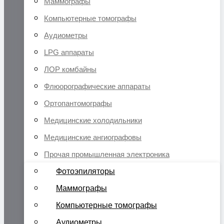
Маммографы
Компьютерные томографы
Аудиометры
LPG аппараты
ЛОР комбайны
Флюорографические аппараты
Ортопантомографы
Медицинские холодильники
Медицинские ангиографовы
Прочая промышленная электроника
Фотоэпиляторы
Маммографы
Компьютерные томографы
Аудиометры