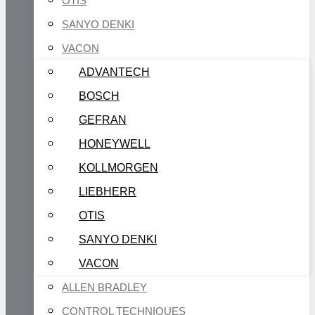
OTIS
SANYO DENKI
VACON
ADVANTECH
BOSCH
GEFRAN
HONEYWELL
KOLLMORGEN
LIEBHERR
OTIS
SANYO DENKI
VACON
ALLEN BRADLEY
CONTROL TECHNIQUES