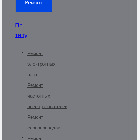
Ремонт
По
типу
Ремонт
электронных
плат
Ремонт
частотных
преобразователей
Ремонт
сервоприводов
Ремонт