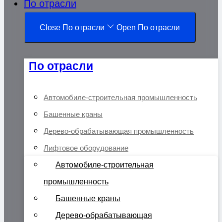
По отрасли
Close По отрасли
Open По отрасли
По отрасли
Автомобиле-строительная промышленность
Башенные краны
Дерево-обрабатывающая промышленность
Лифтовое оборудование
Автомобиле-строительная
промышленность
Башенные краны
Дерево-обрабатывающая