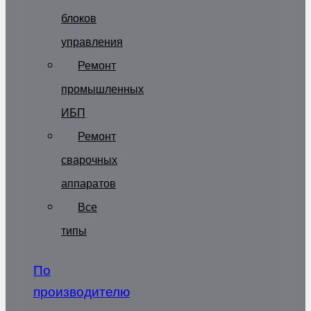
блоков
управления
Ремонт
промышленных
ИБП
Ремонт
сварочных
аппаратов
Все
типы
По
производителю