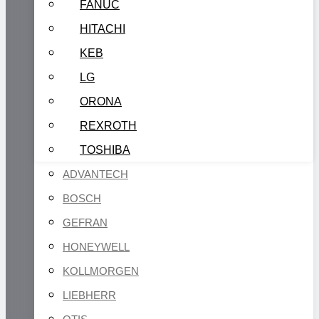
FANUC
HITACHI
KEB
LG
ORONA
REXROTH
TOSHIBA
ADVANTECH
BOSCH
GEFRAN
HONEYWELL
KOLLMORGEN
LIEBHERR