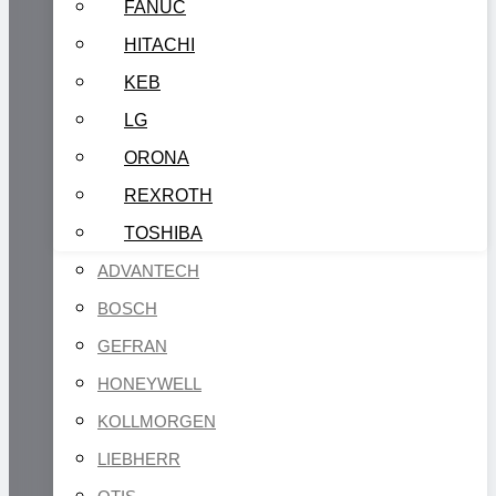
FANUC
HITACHI
KEB
LG
ORONA
REXROTH
TOSHIBA
ADVANTECH
BOSCH
GEFRAN
HONEYWELL
KOLLMORGEN
LIEBHERR