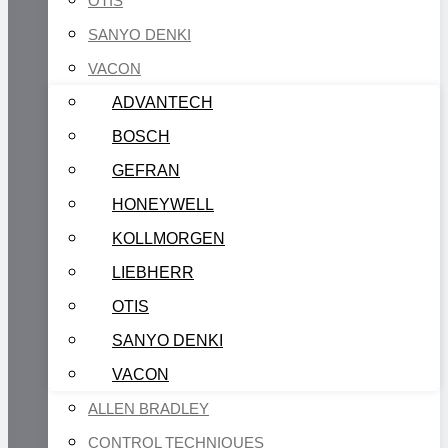
OTIS
SANYO DENKI
VACON
ADVANTECH
BOSCH
GEFRAN
HONEYWELL
KOLLMORGEN
LIEBHERR
OTIS
SANYO DENKI
VACON
ALLEN BRADLEY
CONTROL TECHNIQUES