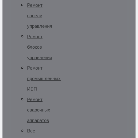
Ремонт
панели
управления
Ремонт
блоков
управления
Ремонт
промышленных
ИБП
Ремонт
сварочных
аппаратов
Все