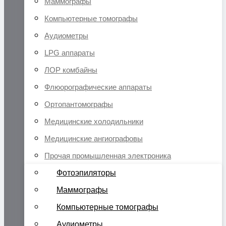
Маммографы
Компьютерные томографы
Аудиометры
LPG аппараты
ЛОР комбайны
Флюорографические аппараты
Ортопантомографы
Медицинские холодильники
Медицинские ангиографовы
Прочая промышленная электроника
Фотоэпиляторы
Маммографы
Компьютерные томографы
Аудиометры