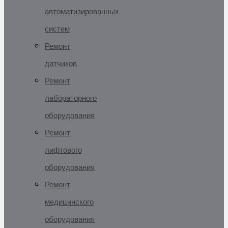
автоматизированных
систем
Ремонт
датчиков
Ремонт
лабораторного
оборудования
Ремонт
лифтового
оборудования
Ремонт
медицинского
оборудования