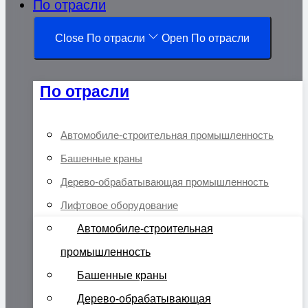
По отрасли
Close По отрасли
Open По отрасли
По отрасли
Автомобиле-строительная промышленность
Башенные краны
Дерево-обрабатывающая промышленность
Лифтовое оборудование
Автомобиле-строительная
промышленность
Башенные краны
Дерево-обрабатывающая