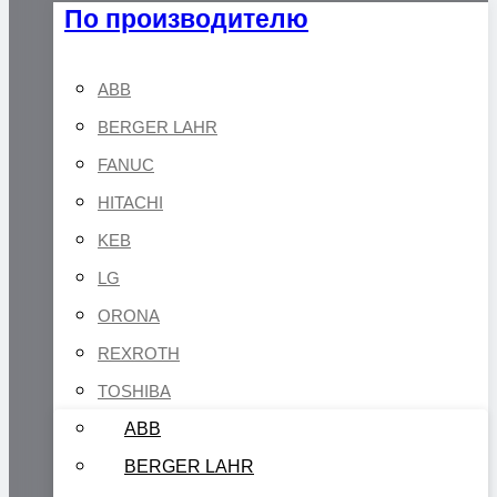
По производителю
ABB
BERGER LAHR
FANUC
HITACHI
KEB
LG
ORONA
REXROTH
TOSHIBA
ABB
BERGER LAHR