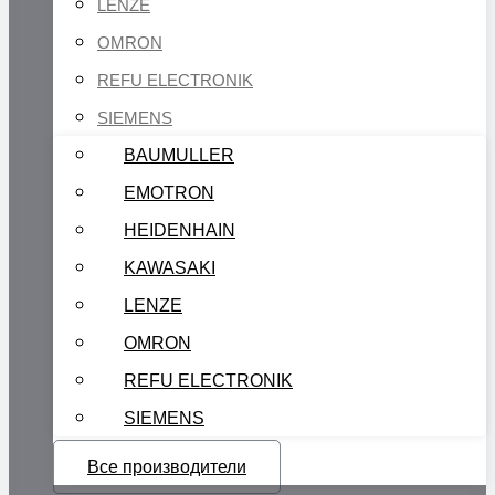
LENZE
OMRON
REFU ELECTRONIK
SIEMENS
BAUMULLER
EMOTRON
HEIDENHAIN
KAWASAKI
LENZE
OMRON
REFU ELECTRONIK
SIEMENS
Все производители