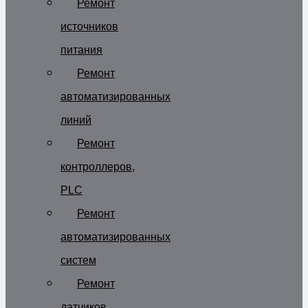
Ремонт
источников
питания
Ремонт
автоматизированных
линий
Ремонт
контроллеров,
PLC
Ремонт
автоматизированных
систем
Ремонт
датчиков