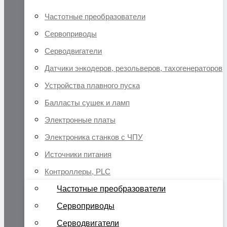
Частотные преобразователи
Сервоприводы
Серводвигатели
Датчики энкодеров, резольверов, тахогенераторов
Устройства плавного пуска
Балласты сушек и ламп
Электронные платы
Электроника станков с ЧПУ
Источники питания
Контроллеры, PLC
Частотные преобразователи
Сервоприводы
Серводвигатели