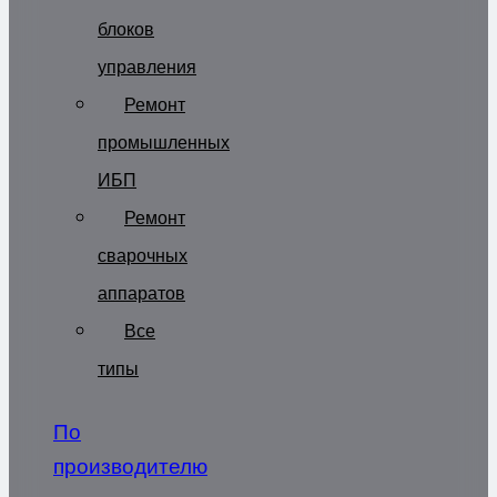
блоков
управления
Ремонт
промышленных
ИБП
Ремонт
сварочных
аппаратов
Все
типы
По
производителю