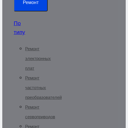
Ремонт
По
типу
Ремонт
электронных
плат
Ремонт
частотных
преобразователей
Ремонт
сервоприводов
Ремонт