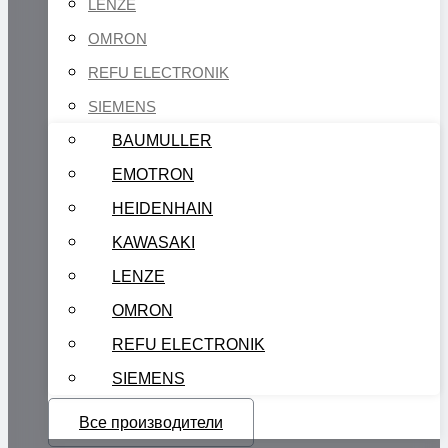
LENZE
OMRON
REFU ELECTRONIK
SIEMENS
BAUMULLER
EMOTRON
HEIDENHAIN
KAWASAKI
LENZE
OMRON
REFU ELECTRONIK
SIEMENS
Все производители