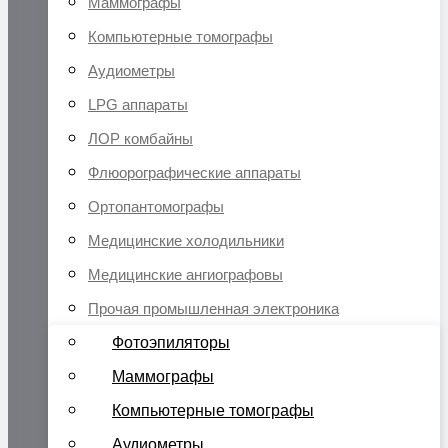
Маммографы
Компьютерные томографы
Аудиометры
LPG аппараты
ЛОР комбайны
Флюорографические аппараты
Ортопантомографы
Медицинские холодильники
Медицинские ангиографовы
Прочая промышленная электроника
Фотоэпиляторы
Маммографы
Компьютерные томографы
Аудиометры