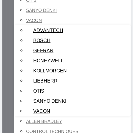
OTIS
SANYO DENKI
VACON
ADVANTECH
BOSCH
GEFRAN
HONEYWELL
KOLLMORGEN
LIEBHERR
OTIS
SANYO DENKI
VACON
ALLEN BRADLEY
CONTROL TECHNIQUES