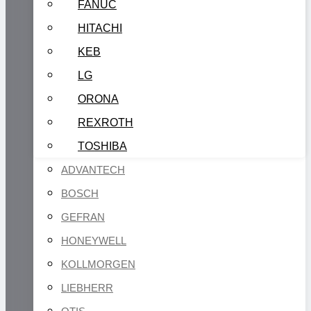
FANUC
HITACHI
KEB
LG
ORONA
REXROTH
TOSHIBA
ADVANTECH
BOSCH
GEFRAN
HONEYWELL
KOLLMORGEN
LIEBHERR