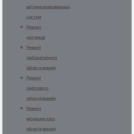
автоматизированных
систем
Ремонт
датчиков
Ремонт
лабораторного
оборудования
Ремонт
лифтового
оборудования
Ремонт
медицинского
оборудования