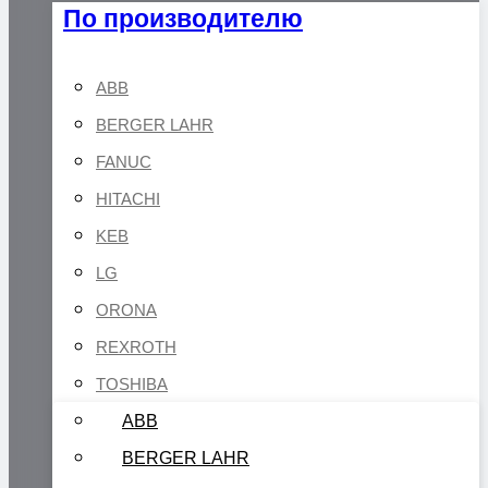
По производителю
ABB
BERGER LAHR
FANUC
HITACHI
KEB
LG
ORONA
REXROTH
TOSHIBA
ABB
BERGER LAHR