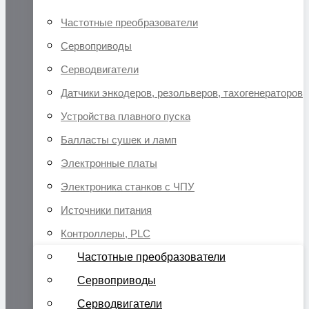
Частотные преобразователи
Сервоприводы
Серводвигатели
Датчики энкодеров, резольверов, тахогенераторов
Устройства плавного пуска
Балласты сушек и ламп
Электронные платы
Электроника станков с ЧПУ
Источники питания
Контроллеры, PLC
Частотные преобразователи
Сервоприводы
Серводвигатели