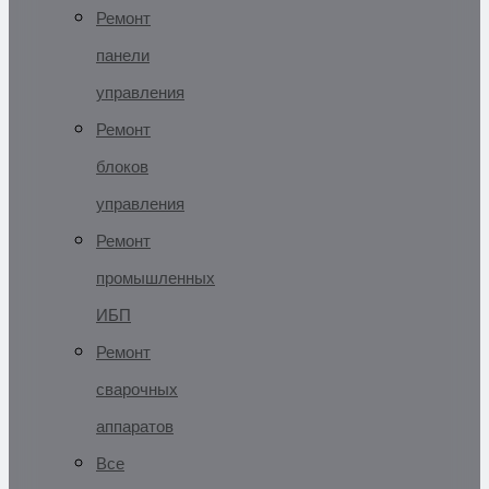
Ремонт
панели
управления
Ремонт
блоков
управления
Ремонт
промышленных
ИБП
Ремонт
сварочных
аппаратов
Все