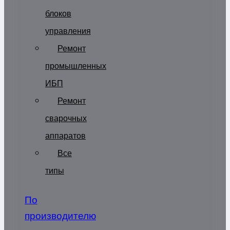
блоков
управления
Ремонт
промышленных
ИБП
Ремонт
сварочных
аппаратов
Все
типы
По
производителю