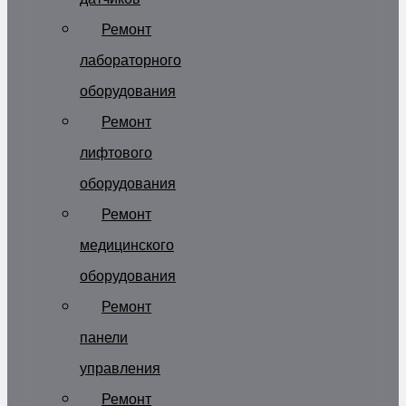
Ремонт
лабораторного
оборудования
Ремонт
лифтового
оборудования
Ремонт
медицинского
оборудования
Ремонт
панели
управления
Ремонт