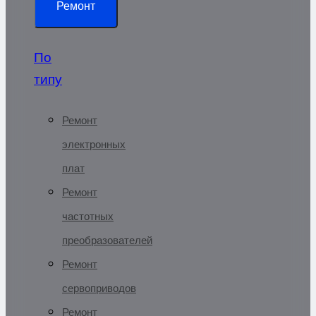
Ремонт
По
типу
Ремонт
электронных
плат
Ремонт
частотных
преобразователей
Ремонт
сервоприводов
Ремонт