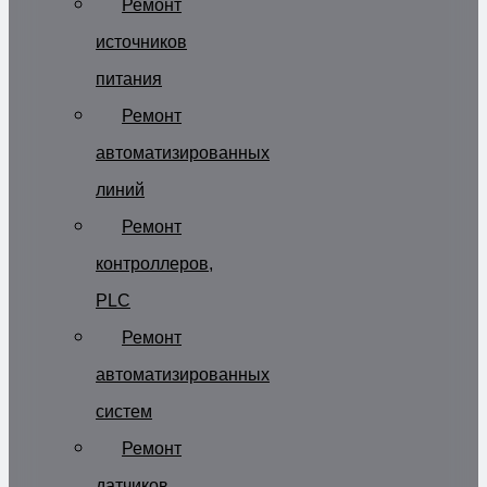
Ремонт
источников
питания
Ремонт
автоматизированных
линий
Ремонт
контроллеров,
PLC
Ремонт
автоматизированных
систем
Ремонт
датчиков