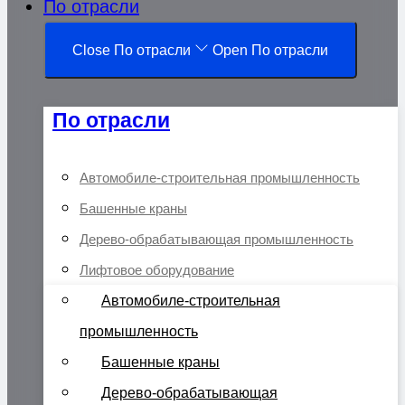
По отрасли
Close По отрасли
Open По отрасли
По отрасли
Автомобиле-строительная промышленность
Башенные краны
Дерево-обрабатывающая промышленность
Лифтовое оборудование
Автомобиле-строительная
промышленность
Башенные краны
Дерево-обрабатывающая