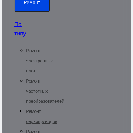
Ремонт
По
типу
Ремонт
электронных
плат
Ремонт
частотных
преобразователей
Ремонт
сервоприводов
Ремонт