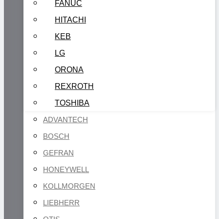
FANUC
HITACHI
KEB
LG
ORONA
REXROTH
TOSHIBA
ADVANTECH
BOSCH
GEFRAN
HONEYWELL
KOLLMORGEN
LIEBHERR