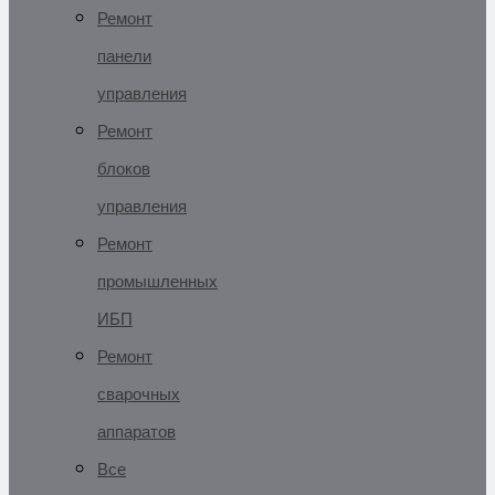
Ремонт
панели
управления
Ремонт
блоков
управления
Ремонт
промышленных
ИБП
Ремонт
сварочных
аппаратов
Все