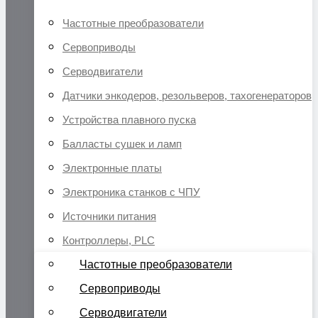
Частотные преобразователи
Сервоприводы
Серводвигатели
Датчики энкодеров, резольверов, тахогенераторов
Устройства плавного пуска
Балласты сушек и ламп
Электронные платы
Электроника станков с ЧПУ
Источники питания
Контроллеры, PLC
Частотные преобразователи
Сервоприводы
Серводвигатели