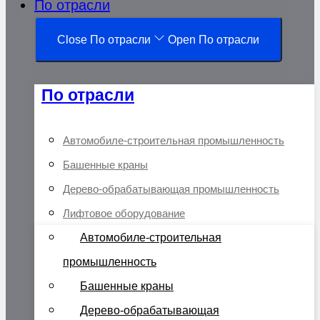
По отрасли
Close По отрасли
Open По отрасли
По отрасли
Автомобиле-строительная промышленность
Башенные краны
Дерево-обрабатывающая промышленность
Лифтовое оборудование
Автомобиле-строительная
промышленность
Башенные краны
Дерево-обрабатывающая