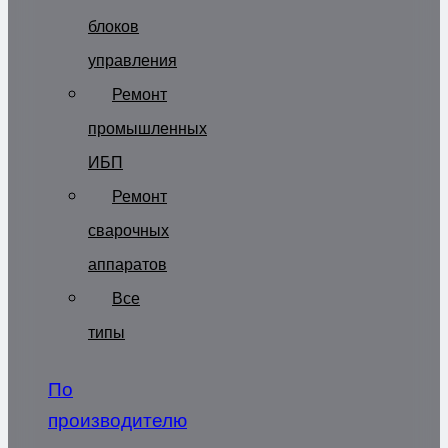
блоков
управления
Ремонт
промышленных
ИБП
Ремонт
сварочных
аппаратов
Все
типы
По
производителю