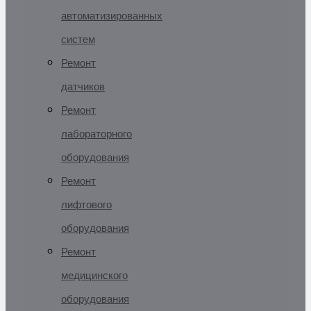
автоматизированных
систем
Ремонт
датчиков
Ремонт
лабораторного
оборудования
Ремонт
лифтового
оборудования
Ремонт
медицинского
оборудования