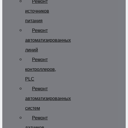
Ремонт
источников
питания
Ремонт
автоматизированных
линий
Ремонт
контроллеров,
PLC
Ремонт
автоматизированных
систем
Ремонт
датчиков