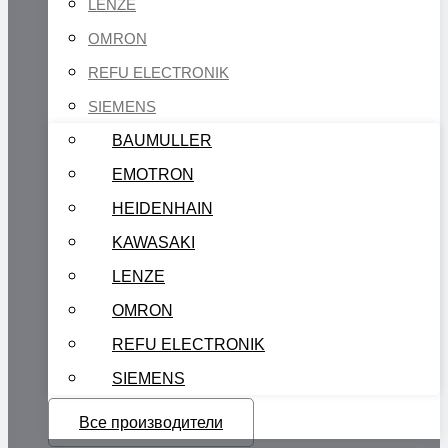
LENZE
OMRON
REFU ELECTRONIK
SIEMENS
BAUMULLER
EMOTRON
HEIDENHAIN
KAWASAKI
LENZE
OMRON
REFU ELECTRONIK
SIEMENS
Все производители