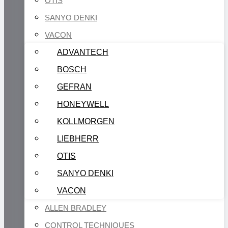
OTIS
SANYO DENKI
VACON
ADVANTECH
BOSCH
GEFRAN
HONEYWELL
KOLLMORGEN
LIEBHERR
OTIS
SANYO DENKI
VACON
ALLEN BRADLEY
CONTROL TECHNIQUES