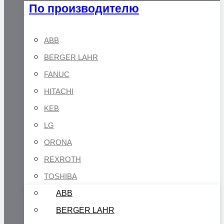
По производителю
ABB
BERGER LAHR
FANUC
HITACHI
KEB
LG
ORONA
REXROTH
TOSHIBA
ABB
BERGER LAHR