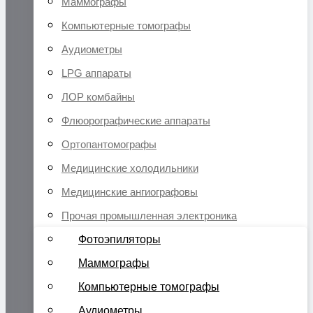
Маммографы
Компьютерные томографы
Аудиометры
LPG аппараты
ЛОР комбайны
Флюорографические аппараты
Ортопантомографы
Медицинские холодильники
Медицинские ангиографовы
Прочая промышленная электроника
Фотоэпиляторы
Маммографы
Компьютерные томографы
Аудиометры