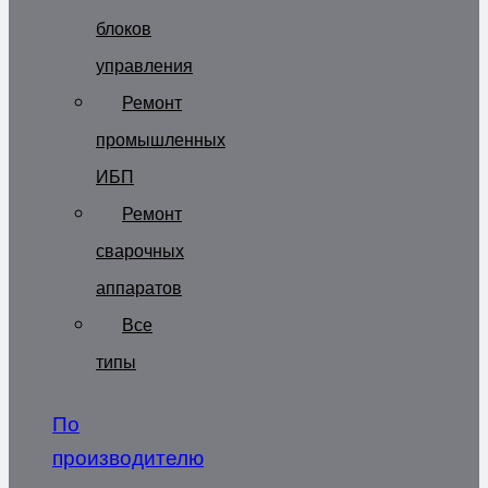
блоков
управления
Ремонт
промышленных
ИБП
Ремонт
сварочных
аппаратов
Все
типы
По
производителю