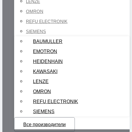
LENZE
OMRON
REFU ELECTRONIK
SIEMENS
BAUMULLER
EMOTRON
HEIDENHAIN
KAWASAKI
LENZE
OMRON
REFU ELECTRONIK
SIEMENS
Все производители