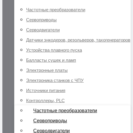
Частотные преобразователи
Сервоприводы
Серводвигатели
Датчики энкодеров, резольверов, тахогенераторов
Устройства плавного пуска
Балласты сушек и ламп
Электронные платы
Электроника станков с ЧПУ
Источники питания
Контроллеры, PLC
Частотные преобразователи
Сервоприводы
Серводвигатели