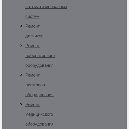
автоматизированных
систем
Ремонт
датчиков
Ремонт
лабораторного
оборудования
Ремонт
лифтового
оборудования
Ремонт
медицинского
оборудования