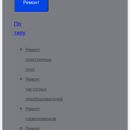
Ремонт
По
типу
Ремонт
электронных
плат
Ремонт
частотных
преобразователей
Ремонт
сервоприводов
Ремонт