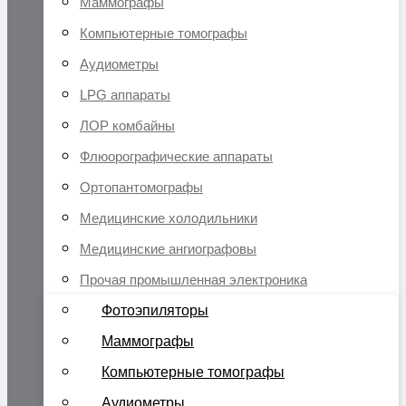
Маммографы
Компьютерные томографы
Аудиометры
LPG аппараты
ЛОР комбайны
Флюорографические аппараты
Ортопантомографы
Медицинские холодильники
Медицинские ангиографовы
Прочая промышленная электроника
Фотоэпиляторы
Маммографы
Компьютерные томографы
Аудиометры