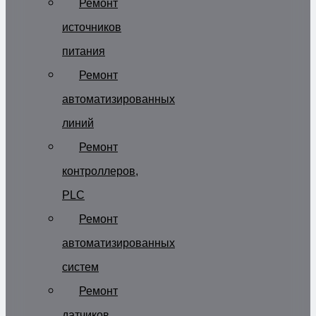
Ремонт
источников
питания
Ремонт
автоматизированных
линий
Ремонт
контроллеров,
PLC
Ремонт
автоматизированных
систем
Ремонт
датчиков