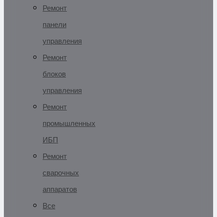
Ремонт
панели
управления
Ремонт
блоков
управления
Ремонт
промышленных
ИБП
Ремонт
сварочных
аппаратов
Все