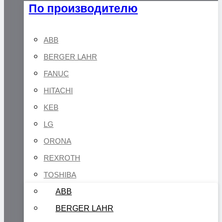
По производителю
ABB
BERGER LAHR
FANUC
HITACHI
KEB
LG
ORONA
REXROTH
TOSHIBA
ABB
BERGER LAHR