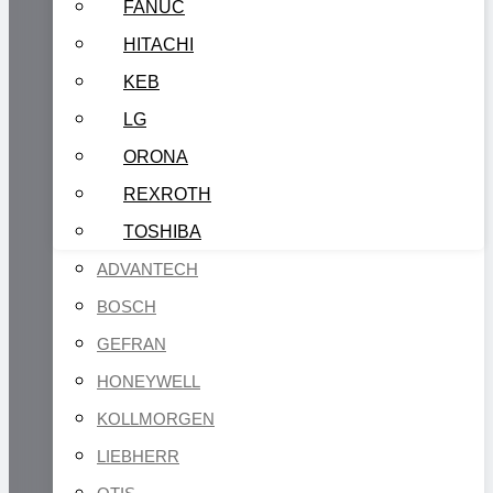
FANUC
HITACHI
KEB
LG
ORONA
REXROTH
TOSHIBA
ADVANTECH
BOSCH
GEFRAN
HONEYWELL
KOLLMORGEN
LIEBHERR