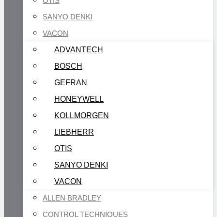
OTIS
SANYO DENKI
VACON
ADVANTECH
BOSCH
GEFRAN
HONEYWELL
KOLLMORGEN
LIEBHERR
OTIS
SANYO DENKI
VACON
ALLEN BRADLEY
CONTROL TECHNIQUES