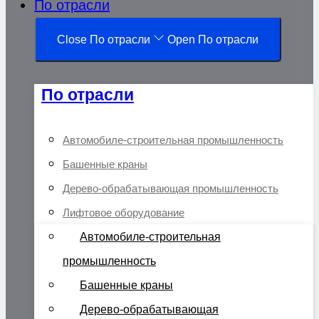
По отрасли
Close По отрасли
Open По отрасли
По отрасли
Автомобиле-строительная промышленность
Башенные краны
Дерево-обрабатывающая промышленность
Лифтовое оборудование
Автомобиле-строительная
промышленность
Башенные краны
Дерево-обрабатывающая