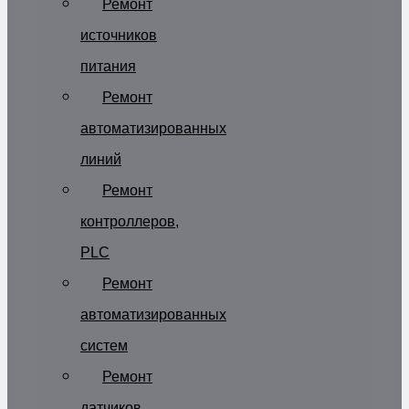
Ремонт
источников
питания
Ремонт
автоматизированных
линий
Ремонт
контроллеров,
PLC
Ремонт
автоматизированных
систем
Ремонт
датчиков