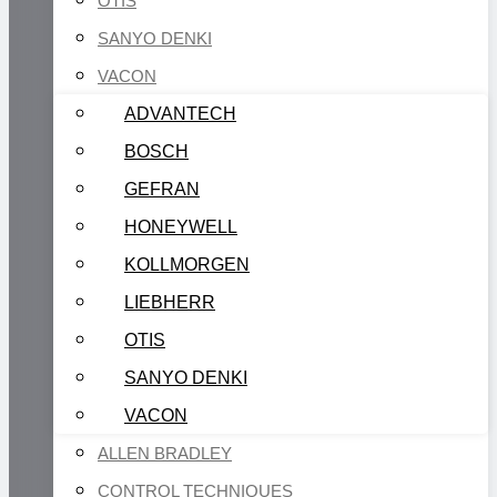
OTIS
SANYO DENKI
VACON
ADVANTECH
BOSCH
GEFRAN
HONEYWELL
KOLLMORGEN
LIEBHERR
OTIS
SANYO DENKI
VACON
ALLEN BRADLEY
CONTROL TECHNIQUES