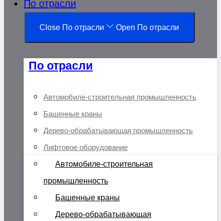
По отрасли
Close По отрасли
Open По отрасли
По отрасли
Автомобиле-строительная промышленность
Башенные краны
Дерево-обрабатывающая промышленность
Лифтовое оборудование
Автомобиле-строительная
промышленность
Башенные краны
Дерево-обрабатывающая