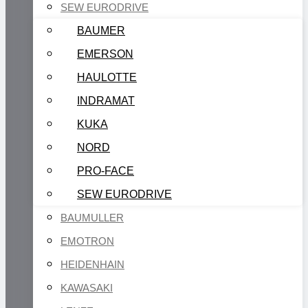
SEW EURODRIVE
BAUMER
EMERSON
HAULOTTE
INDRAMAT
KUKA
NORD
PRO-FACE
SEW EURODRIVE
BAUMULLER
EMOTRON
HEIDENHAIN
KAWASAKI