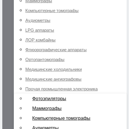
Маммографы
Компьютерные томографы
Аудиометры
LPG аппараты
ЛОР комбайны
Флюорографические аппараты
Ортопантомографы
Медицинские холодильники
Медицинские ангиографовы
Прочая промышленная электроника
Фотоэпиляторы
Маммографы
Компьютерные томографы
Аудиометры