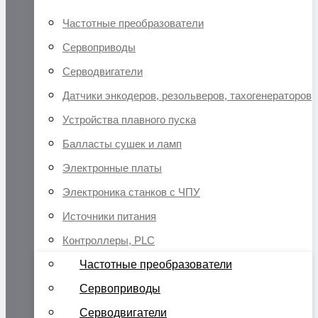
Частотные преобразователи
Сервоприводы
Серводвигатели
Датчики энкодеров, резольверов, тахогенераторов
Устройства плавного пуска
Балласты сушек и ламп
Электронные платы
Электроника станков с ЧПУ
Источники питания
Контроллеры, PLC
Частотные преобразователи
Сервоприводы
Серводвигатели