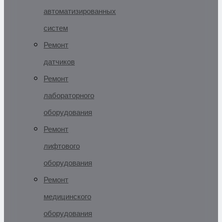
автоматизированных
систем
Ремонт
датчиков
Ремонт
лабораторного
оборудования
Ремонт
лифтового
оборудования
Ремонт
медицинского
оборудования