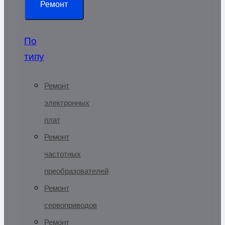
Ремонт
По
типу
Ремонт
электронных
плат
Ремонт
частотных
преобразователей
Ремонт
сервоприводов
Ремонт