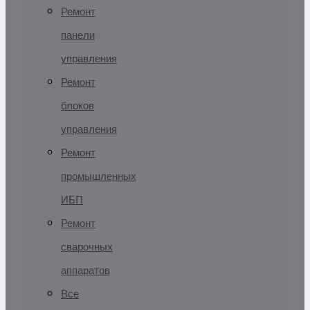
Ремонт
панели
управления
Ремонт
блоков
управления
Ремонт
промышленных
ИБП
Ремонт
сварочных
аппаратов
Все