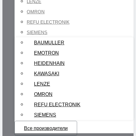
LENZE
OMRON
REFU ELECTRONIK
SIEMENS
BAUMULLER
EMOTRON
HEIDENHAIN
KAWASAKI
LENZE
OMRON
REFU ELECTRONIK
SIEMENS
Все производители