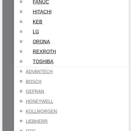
FANUC
HITACHI
KEB
LG
ORONA
REXROTH
TOSHIBA
ADVANTECH
BOSCH
GEFRAN
HONEYWELL
KOLLMORGEN
LIEBHERR