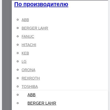
По производителю
ABB
BERGER LAHR
FANUC
HITACHI
KEB
LG
ORONA
REXROTH
TOSHIBA
ABB
BERGER LAHR