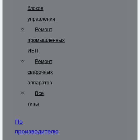
блоков
управления
Ремонт
промышленных
ИБП
Ремонт
сварочных
аппаратов
Все
типы
По
производителю