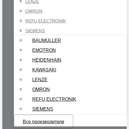
LENZE
OMRON
REFU ELECTRONIK
SIEMENS
BAUMULLER
EMOTRON
HEIDENHAIN
KAWASAKI
LENZE
OMRON
REFU ELECTRONIK
SIEMENS
Все производители