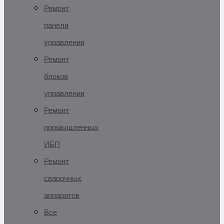
Ремонт
панели
управления
Ремонт
блоков
управления
Ремонт
промышленных
ИБП
Ремонт
сварочных
аппаратов
Все