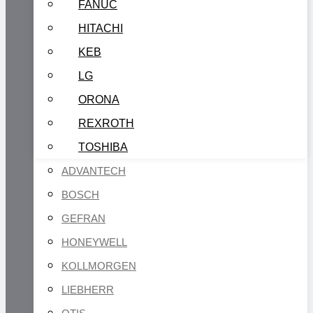
FANUC
HITACHI
KEB
LG
ORONA
REXROTH
TOSHIBA
ADVANTECH
BOSCH
GEFRAN
HONEYWELL
KOLLMORGEN
LIEBHERR