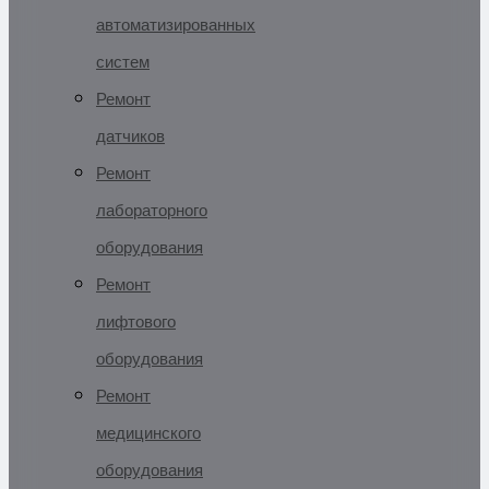
автоматизированных
систем
Ремонт
датчиков
Ремонт
лабораторного
оборудования
Ремонт
лифтового
оборудования
Ремонт
медицинского
оборудования