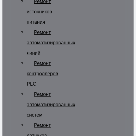
Ремонт
источников
питания
Ремонт
автоматизированных
линий
Ремонт
контроллеров,
PLC
Ремонт
автоматизированных
систем
Ремонт
датчиков