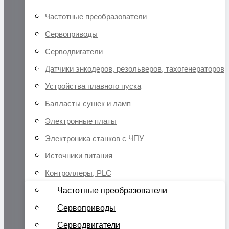
Частотные преобразователи
Сервоприводы
Серводвигатели
Датчики энкодеров, резольверов, тахогенераторов
Устройства плавного пуска
Балласты сушек и ламп
Электронные платы
Электроника станков с ЧПУ
Источники питания
Контроллеры, PLC
Частотные преобразователи
Сервоприводы
Серводвигатели