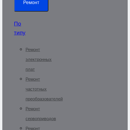
Ремонт
По
типу
Ремонт
электронных
плат
Ремонт
частотных
преобразователей
Ремонт
сервоприводов
Ремонт