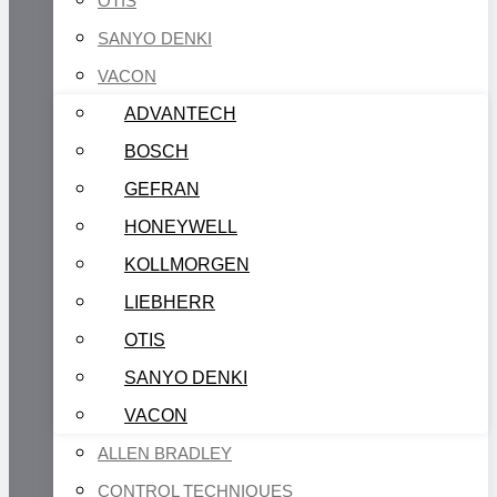
OTIS
SANYO DENKI
VACON
ADVANTECH
BOSCH
GEFRAN
HONEYWELL
KOLLMORGEN
LIEBHERR
OTIS
SANYO DENKI
VACON
ALLEN BRADLEY
CONTROL TECHNIQUES