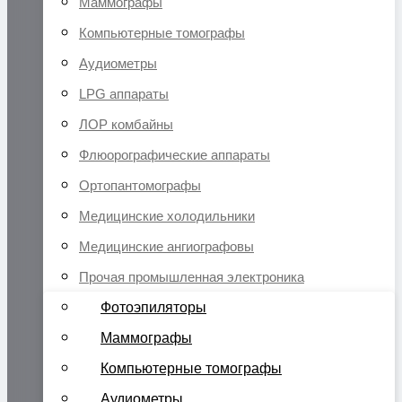
Маммографы
Компьютерные томографы
Аудиометры
LPG аппараты
ЛОР комбайны
Флюорографические аппараты
Ортопантомографы
Медицинские холодильники
Медицинские ангиографовы
Прочая промышленная электроника
Фотоэпиляторы
Маммографы
Компьютерные томографы
Аудиометры