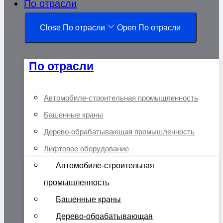
По отрасли
Close По отрасли
Open По отрасли
По отрасли
Автомобиле-строительная промышленность
Башенные краны
Дерево-обрабатывающая промышленность
Лифтовое оборудование
Автомобиле-строительная
промышленность
Башенные краны
Дерево-обрабатывающая