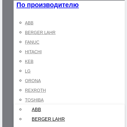
По производителю
ABB
BERGER LAHR
FANUC
HITACHI
KEB
LG
ORONA
REXROTH
TOSHIBA
ABB
BERGER LAHR