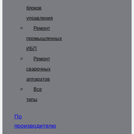
блоков
управления
Ремонт
промышленных
ИБП
Ремонт
сварочных
аппаратов
Все
типы
По
производителю