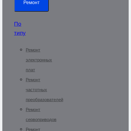
Ремонт
По
типу
Ремонт
электронных
плат
Ремонт
частотных
преобразователей
Ремонт
сервоприводов
Ремонт