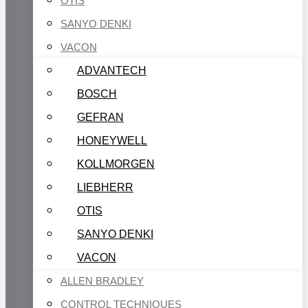
OTIS
SANYO DENKI
VACON
ADVANTECH
BOSCH
GEFRAN
HONEYWELL
KOLLMORGEN
LIEBHERR
OTIS
SANYO DENKI
VACON
ALLEN BRADLEY
CONTROL TECHNIQUES