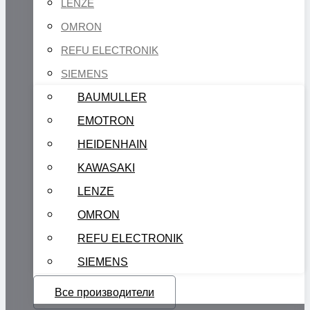
LENZE
OMRON
REFU ELECTRONIK
SIEMENS
BAUMULLER
EMOTRON
HEIDENHAIN
KAWASAKI
LENZE
OMRON
REFU ELECTRONIK
SIEMENS
Все производители