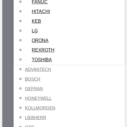
FANUC
HITACHI
KEB
LG
ORONA
REXROTH
TOSHIBA
ADVANTECH
BOSCH
GEFRAN
HONEYWELL
KOLLMORGEN
LIEBHERR