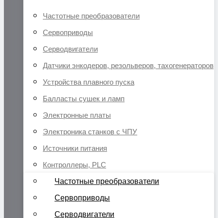
Частотные преобразователи
Сервоприводы
Серводвигатели
Датчики энкодеров, резольверов, тахогенераторов
Устройства плавного пуска
Балласты сушек и ламп
Электронные платы
Электроника станков с ЧПУ
Источники питания
Контроллеры, PLC
Частотные преобразователи
Сервоприводы
Серводвигатели