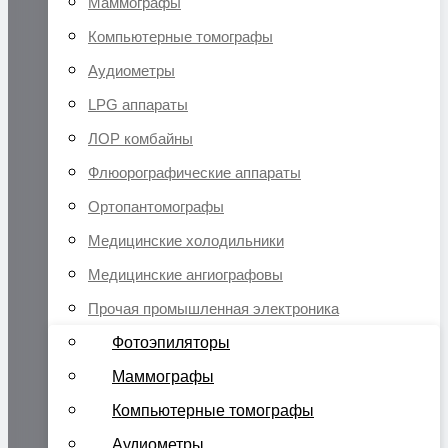
Маммографы
Компьютерные томографы
Аудиометры
LPG аппараты
ЛОР комбайны
Флюорографические аппараты
Ортопантомографы
Медицинские холодильники
Медицинские ангиографовы
Прочая промышленная электроника
Фотоэпиляторы
Маммографы
Компьютерные томографы
Аудиометры