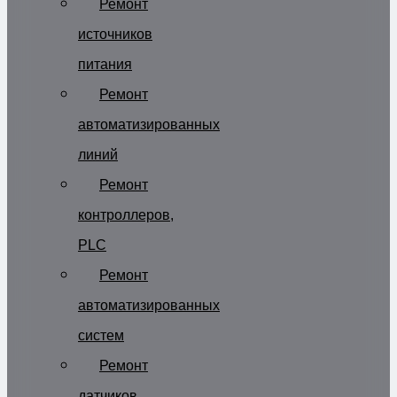
Ремонт
источников
питания
Ремонт
автоматизированных
линий
Ремонт
контроллеров,
PLC
Ремонт
автоматизированных
систем
Ремонт
датчиков