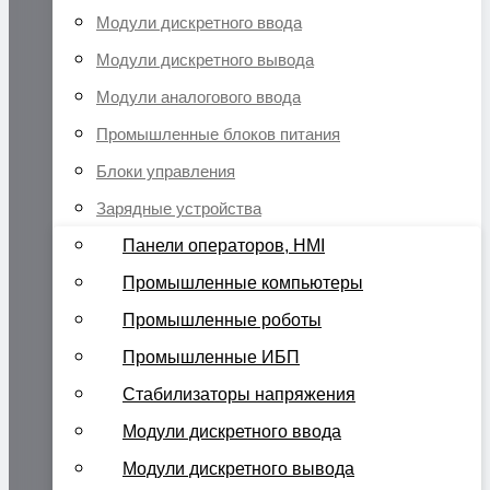
Модули дискретного ввода
Модули дискретного вывода
Модули аналогового ввода
Промышленные блоков питания
Блоки управления
Зарядные устройства
Панели операторов, HMI
Промышленные компьютеры
Промышленные роботы
Промышленные ИБП
Стабилизаторы напряжения
Модули дискретного ввода
Модули дискретного вывода