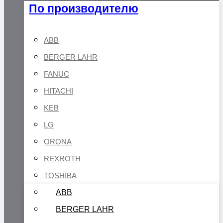
По производителю
ABB
BERGER LAHR
FANUC
HITACHI
KEB
LG
ORONA
REXROTH
TOSHIBA
ABB
BERGER LAHR