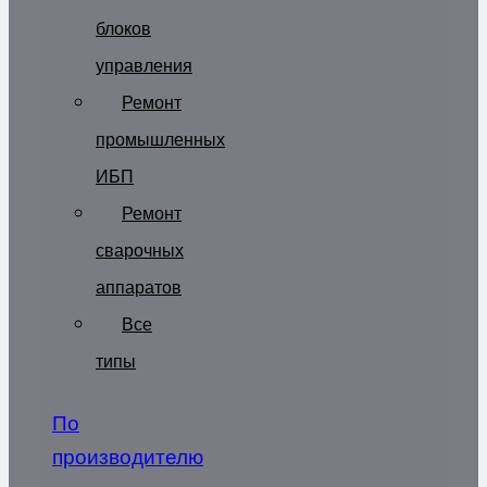
блоков
управления
Ремонт
промышленных
ИБП
Ремонт
сварочных
аппаратов
Все
типы
По
производителю