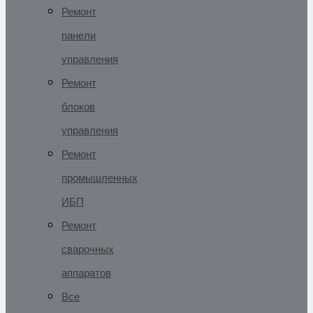
Ремонт
панели
управления
Ремонт
блоков
управления
Ремонт
промышленных
ИБП
Ремонт
сварочных
аппаратов
Все