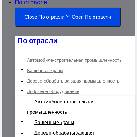
По отрасли
Close По отрасли
Open По отрасли
По отрасли
Автомобиле-строительная промышленность
Башенные краны
Дерево-обрабатывающая промышленность
Лифтовое оборудование
Автомобиле-строительная
промышленность
Башенные краны
Дерево-обрабатывающая