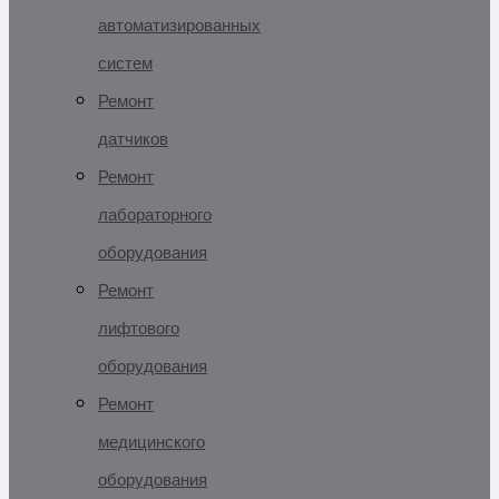
автоматизированных
систем
Ремонт
датчиков
Ремонт
лабораторного
оборудования
Ремонт
лифтового
оборудования
Ремонт
медицинского
оборудования