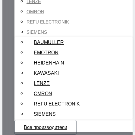
LENZE
OMRON
REFU ELECTRONIK
SIEMENS
BAUMULLER
EMOTRON
HEIDENHAIN
KAWASAKI
LENZE
OMRON
REFU ELECTRONIK
SIEMENS
Все производители