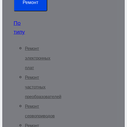
Ремонт
По
типу
Ремонт
электронных
плат
Ремонт
частотных
преобразователей
Ремонт
сервоприводов
Ремонт