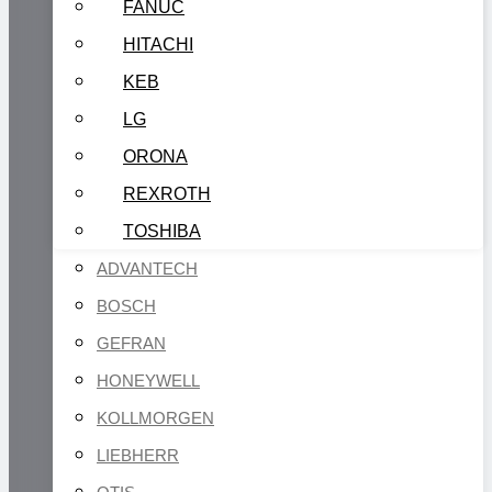
FANUC
HITACHI
KEB
LG
ORONA
REXROTH
TOSHIBA
ADVANTECH
BOSCH
GEFRAN
HONEYWELL
KOLLMORGEN
LIEBHERR