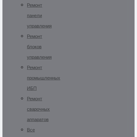
Ремонт
панели
управления
Ремонт
блоков
управления
Ремонт
промышленных
ИБП
Ремонт
сварочных
аппаратов
Все