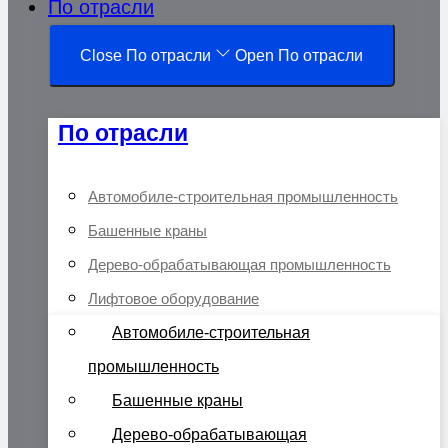
По отрасли
Close По отрасли
Open По отрасли
По отрасли
Автомобиле-строительная промышленность
Башенные краны
Дерево-обрабатывающая промышленность
Лифтовое оборудование
Автомобиле-строительная
промышленность
Башенные краны
Дерево-обрабатывающая