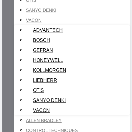
OTIS
SANYO DENKI
VACON
ADVANTECH
BOSCH
GEFRAN
HONEYWELL
KOLLMORGEN
LIEBHERR
OTIS
SANYO DENKI
VACON
ALLEN BRADLEY
CONTROL TECHNIQUES