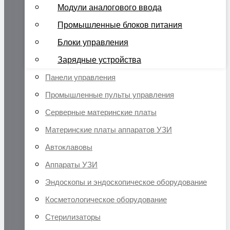
Модули аналогового ввода
Промышленные блоков питания
Блоки управления
Зарядные устройства
Панели управления
Промышленные пульты управления
Серверные материнские платы
Материнские платы аппаратов УЗИ
Автоклавовы
Аппараты УЗИ
Эндоскопы и эндоскопическое оборудование
Косметологическое оборудование
Стерилизаторы