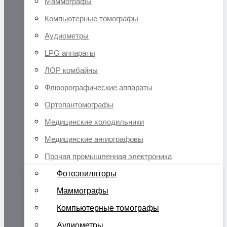
Маммографы
Компьютерные томографы
Аудиометры
LPG аппараты
ЛОР комбайны
Флюорографические аппараты
Ортопантомографы
Медицинские холодильники
Медицинские ангиографовы
Прочая промышленная электроника
Фотоэпиляторы
Маммографы
Компьютерные томографы
Аудиометры