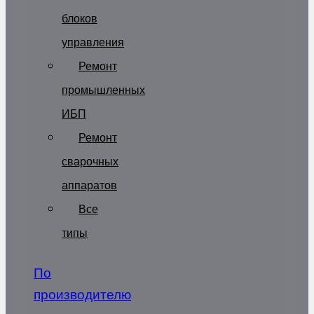
блоков
управления
Ремонт
промышленных
ИБП
Ремонт
сварочных
аппаратов
Все
типы
По
производителю