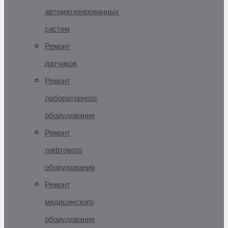
автоматизированных
систем
Ремонт
датчиков
Ремонт
лабораторного
оборудования
Ремонт
лифтового
оборудования
Ремонт
медицинского
оборудования