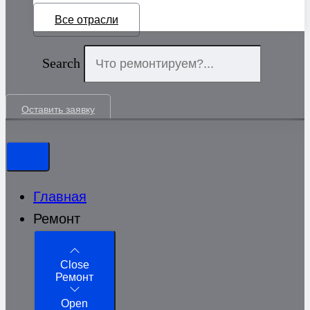
Все отрасли
Search
Оставить заявку
Главная
Ремонт
Close
Ремонт
Open