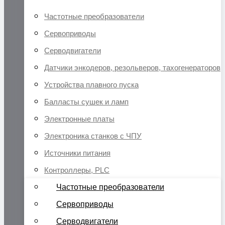
Частотные преобразователи
Сервоприводы
Серводвигатели
Датчики энкодеров, резольверов, тахогенераторов
Устройства плавного пуска
Балласты сушек и ламп
Электронные платы
Электроника станков с ЧПУ
Источники питания
Контроллеры, PLC
Частотные преобразователи
Сервоприводы
Серводвигатели