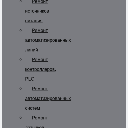
Ремонт
источников
питания
Ремонт
автоматизированных
линий
Ремонт
контроллеров,
PLC
Ремонт
автоматизированных
систем
Ремонт
датчиков