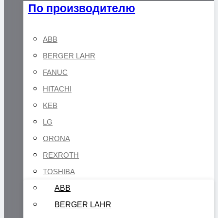
По производителю
ABB
BERGER LAHR
FANUC
HITACHI
KEB
LG
ORONA
REXROTH
TOSHIBA
ABB
BERGER LAHR