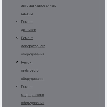
автоматизированных
систем
Ремонт
датчиков
Ремонт
лабораторного
оборудования
Ремонт
лифтового
оборудования
Ремонт
медицинского
оборудования