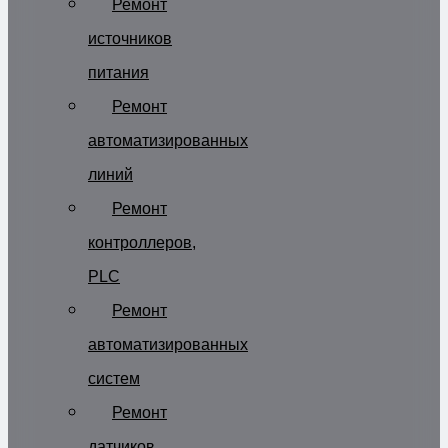
Ремонт
источников
питания
Ремонт
автоматизированных
линий
Ремонт
контроллеров,
PLC
Ремонт
автоматизированных
систем
Ремонт
датчиков