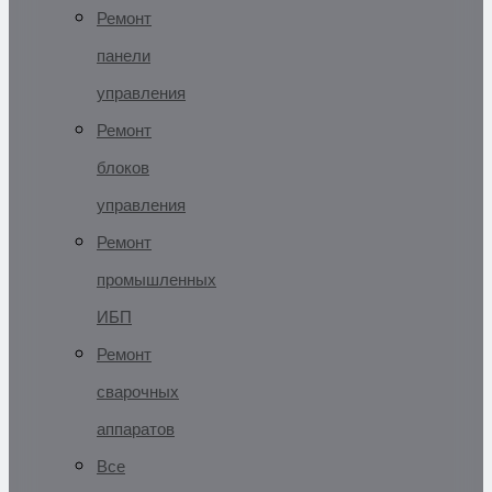
Ремонт
панели
управления
Ремонт
блоков
управления
Ремонт
промышленных
ИБП
Ремонт
сварочных
аппаратов
Все