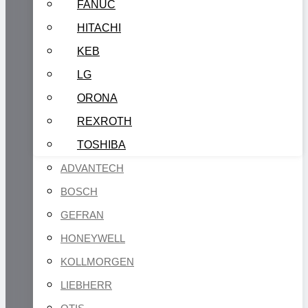
FANUC
HITACHI
KEB
LG
ORONA
REXROTH
TOSHIBA
ADVANTECH
BOSCH
GEFRAN
HONEYWELL
KOLLMORGEN
LIEBHERR