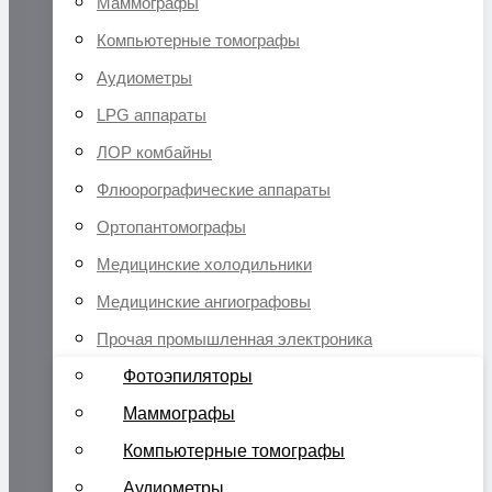
Маммографы
Компьютерные томографы
Аудиометры
LPG аппараты
ЛОР комбайны
Флюорографические аппараты
Ортопантомографы
Медицинские холодильники
Медицинские ангиографовы
Прочая промышленная электроника
Фотоэпиляторы
Маммографы
Компьютерные томографы
Аудиометры