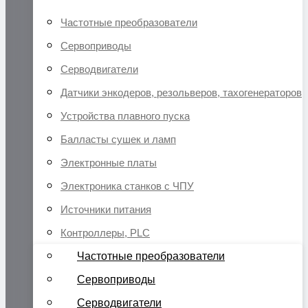
Частотные преобразователи
Сервоприводы
Серводвигатели
Датчики энкодеров, резольверов, тахогенераторов
Устройства плавного пуска
Балласты сушек и ламп
Электронные платы
Электроника станков с ЧПУ
Источники питания
Контроллеры, PLC
Частотные преобразователи
Сервоприводы
Серводвигатели