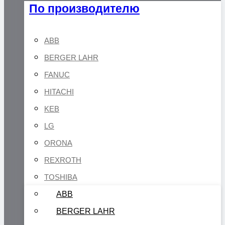
По производителю
ABB
BERGER LAHR
FANUC
HITACHI
KEB
LG
ORONA
REXROTH
TOSHIBA
ABB
BERGER LAHR