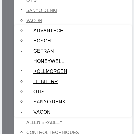
OTIS
SANYO DENKI
VACON
ADVANTECH
BOSCH
GEFRAN
HONEYWELL
KOLLMORGEN
LIEBHERR
OTIS
SANYO DENKI
VACON
ALLEN BRADLEY
CONTROL TECHNIQUES