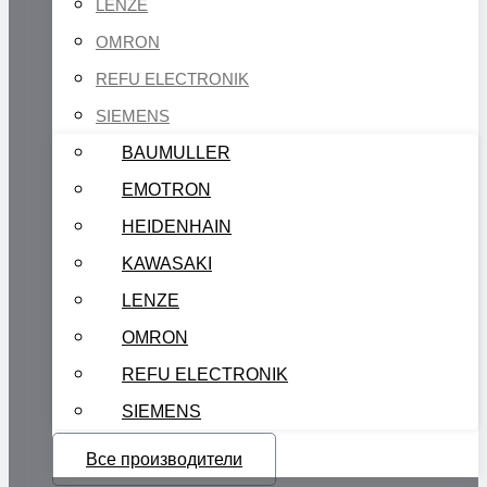
LENZE
OMRON
REFU ELECTRONIK
SIEMENS
BAUMULLER
EMOTRON
HEIDENHAIN
KAWASAKI
LENZE
OMRON
REFU ELECTRONIK
SIEMENS
Все производители