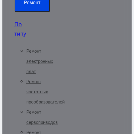
Ремонт
По
типу
Ремонт
электронных
плат
Ремонт
частотных
преобразователей
Ремонт
сервоприводов
Ремонт