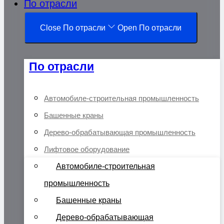
По отрасли
Close По отрасли
Open По отрасли
По отрасли
Автомобиле-строительная промышленность
Башенные краны
Дерево-обрабатывающая промышленность
Лифтовое оборудование
Автомобиле-строительная
промышленность
Башенные краны
Дерево-обрабатывающая