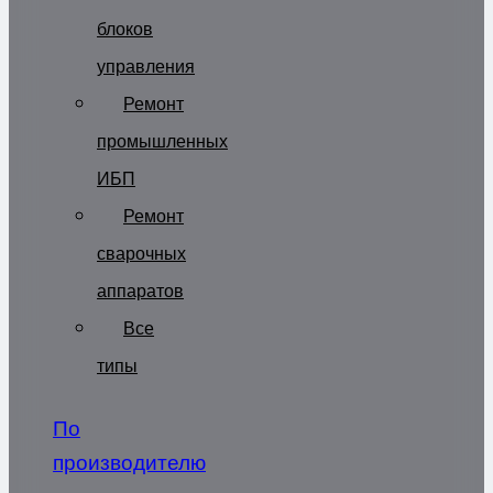
блоков
управления
Ремонт
промышленных
ИБП
Ремонт
сварочных
аппаратов
Все
типы
По
производителю