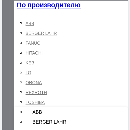
По производителю
ABB
BERGER LAHR
FANUC
HITACHI
KEB
LG
ORONA
REXROTH
TOSHIBA
ABB
BERGER LAHR