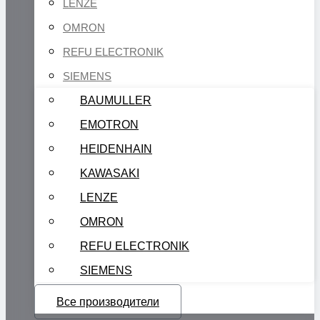
LENZE
OMRON
REFU ELECTRONIK
SIEMENS
BAUMULLER
EMOTRON
HEIDENHAIN
KAWASAKI
LENZE
OMRON
REFU ELECTRONIK
SIEMENS
Все производители