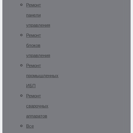
Ремонт
панели
управления
Ремонт
блоков
управления
Ремонт
промышленных
ИБП
Ремонт
сварочных
аппаратов
Все