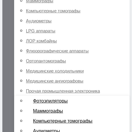
Маммографы
Компьютерные томографы
Аудиометры
LPG аппараты
ЛОР комбайны
Флюорографические аппараты
Ортопантомографы
Медицинские холодильники
Медицинские ангиографовы
Прочая промышленная электроника
Фотоэпиляторы
Маммографы
Компьютерные томографы
Аудиометры