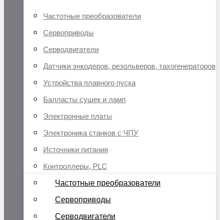
Частотные преобразователи
Сервоприводы
Серводвигатели
Датчики энкодеров, резольверов, тахогенераторов
Устройства плавного пуска
Балласты сушек и ламп
Электронные платы
Электроника станков с ЧПУ
Источники питания
Контроллеры, PLC
Частотные преобразователи
Сервоприводы
Серводвигатели