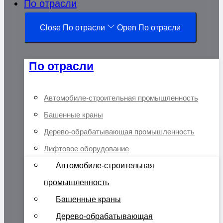
По отрасли
Close По отрасли
Open По отрасли
По отрасли
Автомобиле-строительная промышленность
Башенные краны
Дерево-обрабатывающая промышленность
Лифтовое оборудование
Автомобиле-строительная
промышленность
Башенные краны
Дерево-обрабатывающая