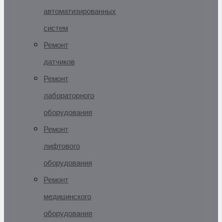
автоматизированных
систем
Ремонт
датчиков
Ремонт
лабораторного
оборудования
Ремонт
лифтового
оборудования
Ремонт
медицинского
оборудования