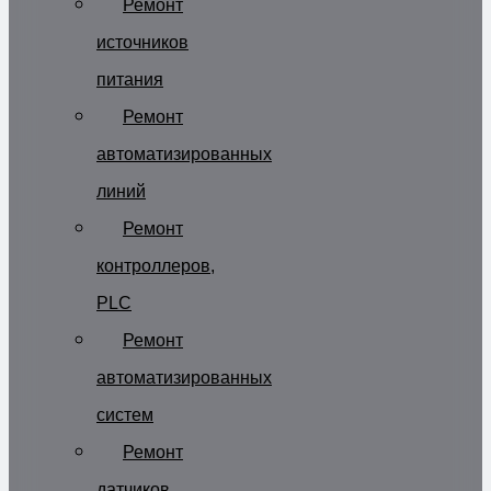
Ремонт
источников
питания
Ремонт
автоматизированных
линий
Ремонт
контроллеров,
PLC
Ремонт
автоматизированных
систем
Ремонт
датчиков