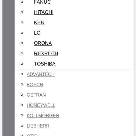
FANUC
HITACHI
KEB
LG
ORONA
REXROTH
TOSHIBA
ADVANTECH
BOSCH
GEFRAN
HONEYWELL
KOLLMORGEN
LIEBHERR