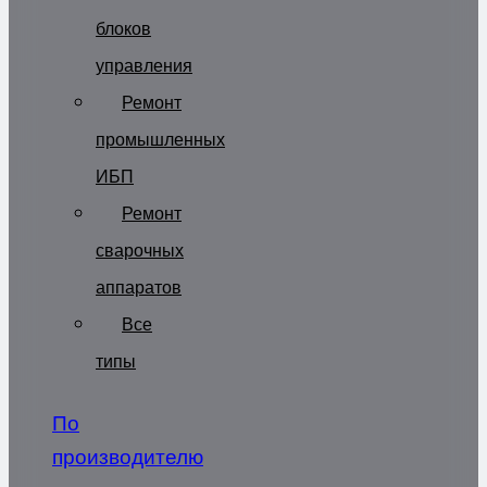
блоков
управления
Ремонт
промышленных
ИБП
Ремонт
сварочных
аппаратов
Все
типы
По
производителю