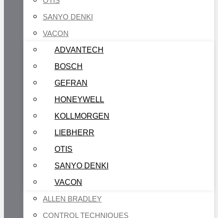
OTIS
SANYO DENKI
VACON
ADVANTECH
BOSCH
GEFRAN
HONEYWELL
KOLLMORGEN
LIEBHERR
OTIS
SANYO DENKI
VACON
ALLEN BRADLEY
CONTROL TECHNIQUES