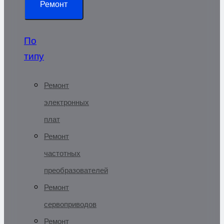
Ремонт
По
типу
Ремонт
электронных
плат
Ремонт
частотных
преобразователей
Ремонт
сервоприводов
Ремонт