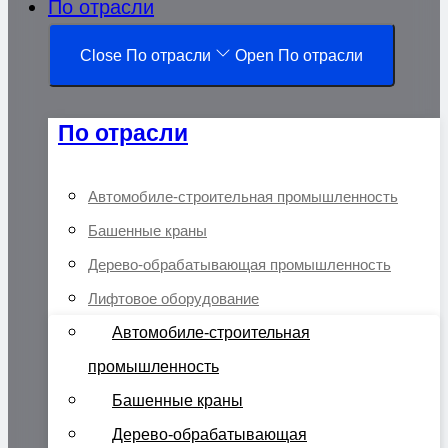
По отрасли
Close По отрасли
Open По отрасли
По отрасли
Автомобиле-строительная промышленность
Башенные краны
Дерево-обрабатывающая промышленность
Лифтовое оборудование
Автомобиле-строительная
промышленность
Башенные краны
Дерево-обрабатывающая