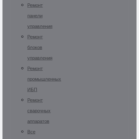
Ремонт
панели
управления
Ремонт
блоков
управления
Ремонт
промышленных
ИБП
Ремонт
сварочных
аппаратов
Все