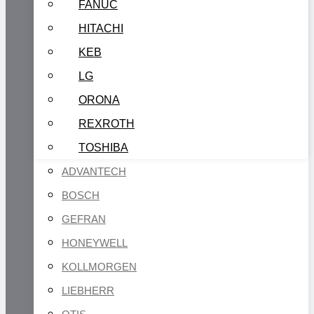
FANUC
HITACHI
KEB
LG
ORONA
REXROTH
TOSHIBA
ADVANTECH
BOSCH
GEFRAN
HONEYWELL
KOLLMORGEN
LIEBHERR