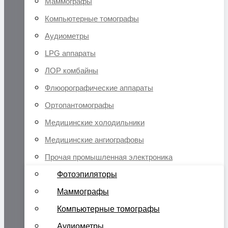
Маммографы
Компьютерные томографы
Аудиометры
LPG аппараты
ЛОР комбайны
Флюорографические аппараты
Ортопантомографы
Медицинские холодильники
Медицинские ангиографовы
Прочая промышленная электроника
Фотоэпиляторы
Маммографы
Компьютерные томографы
Аудиометры