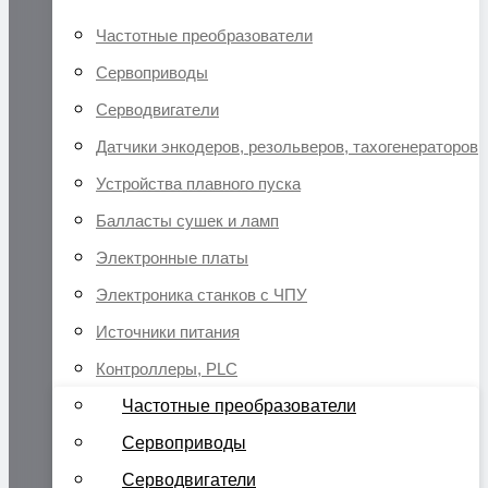
Частотные преобразователи
Сервоприводы
Серводвигатели
Датчики энкодеров, резольверов, тахогенераторов
Устройства плавного пуска
Балласты сушек и ламп
Электронные платы
Электроника станков с ЧПУ
Источники питания
Контроллеры, PLC
Частотные преобразователи
Сервоприводы
Серводвигатели