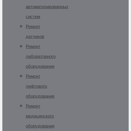
автоматизированных
систем
Ремонт
датчиков
Ремонт
лабораторного
оборудования
Ремонт
лифтового
оборудования
Ремонт
медицинского
оборудования