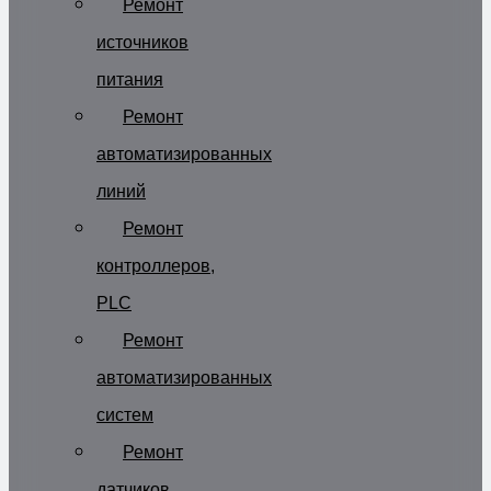
Ремонт
источников
питания
Ремонт
автоматизированных
линий
Ремонт
контроллеров,
PLC
Ремонт
автоматизированных
систем
Ремонт
датчиков