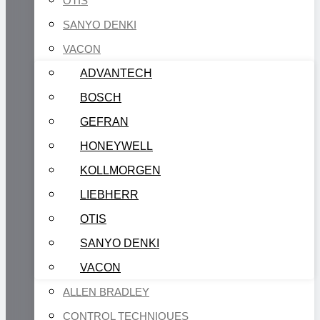
OTIS
SANYO DENKI
VACON
ADVANTECH
BOSCH
GEFRAN
HONEYWELL
KOLLMORGEN
LIEBHERR
OTIS
SANYO DENKI
VACON
ALLEN BRADLEY
CONTROL TECHNIQUES