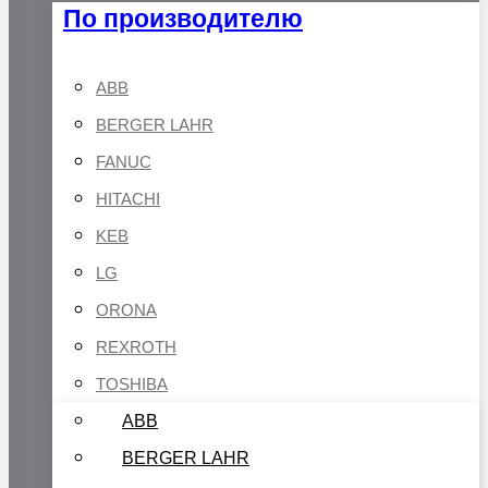
По производителю
ABB
BERGER LAHR
FANUC
HITACHI
KEB
LG
ORONA
REXROTH
TOSHIBA
ABB
BERGER LAHR