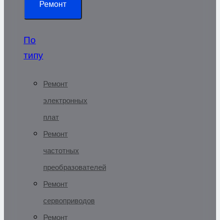
Ремонт
По
типу
Ремонт
электронных
плат
Ремонт
частотных
преобразователей
Ремонт
сервоприводов
Ремонт