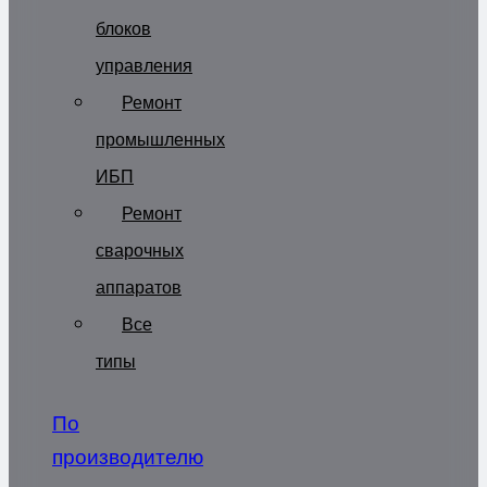
блоков
управления
Ремонт
промышленных
ИБП
Ремонт
сварочных
аппаратов
Все
типы
По
производителю