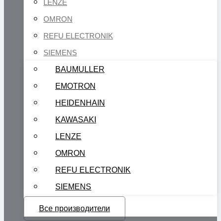
LENZE
OMRON
REFU ELECTRONIK
SIEMENS
BAUMULLER
EMOTRON
HEIDENHAIN
KAWASAKI
LENZE
OMRON
REFU ELECTRONIK
SIEMENS
Все производители