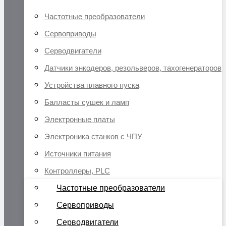
Частотные преобразователи
Сервоприводы
Серводвигатели
Датчики энкодеров, резольверов, тахогенераторов
Устройства плавного пуска
Балласты сушек и ламп
Электронные платы
Электроника станков с ЧПУ
Источники питания
Контроллеры, PLC
Частотные преобразователи
Сервоприводы
Серводвигатели