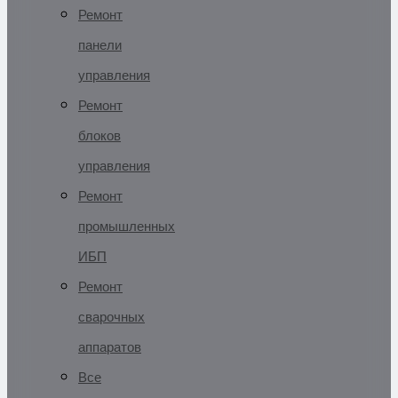
Ремонт
панели
управления
Ремонт
блоков
управления
Ремонт
промышленных
ИБП
Ремонт
сварочных
аппаратов
Все