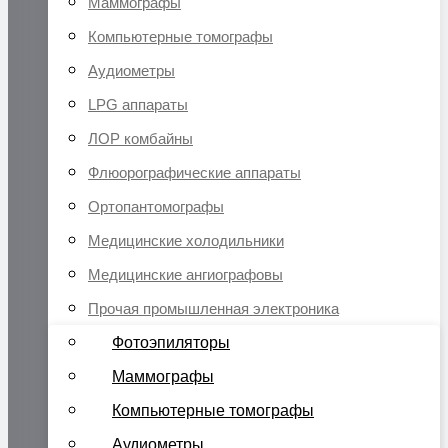
Маммографы
Компьютерные томографы
Аудиометры
LPG аппараты
ЛОР комбайны
Флюорографические аппараты
Ортопантомографы
Медицинские холодильники
Медицинские ангиографовы
Прочая промышленная электроника
Фотоэпиляторы
Маммографы
Компьютерные томографы
Аудиометры