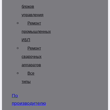
блоков
управления
Ремонт
промышленных
ИБП
Ремонт
сварочных
аппаратов
Все
типы
По
производителю