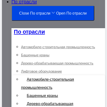
По отрасли
Close По отрасли
Open По отрасли
По отрасли
Автомобиле-строительная промышленность
Башенные краны
Дерево-обрабатывающая промышленность
Лифтовое оборудование
Автомобиле-строительная
промышленность
Башенные краны
Дерево-обрабатывающая