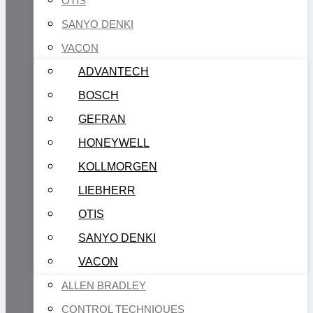
OTIS
SANYO DENKI
VACON
ADVANTECH
BOSCH
GEFRAN
HONEYWELL
KOLLMORGEN
LIEBHERR
OTIS
SANYO DENKI
VACON
ALLEN BRADLEY
CONTROL TECHNIQUES