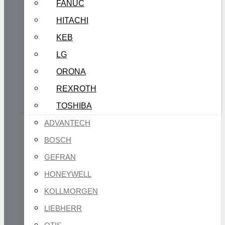
FANUC
HITACHI
KEB
LG
ORONA
REXROTH
TOSHIBA
ADVANTECH
BOSCH
GEFRAN
HONEYWELL
KOLLMORGEN
LIEBHERR