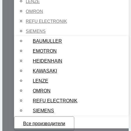
LENZE
OMRON
REFU ELECTRONIK
SIEMENS
BAUMULLER
EMOTRON
HEIDENHAIN
KAWASAKI
LENZE
OMRON
REFU ELECTRONIK
SIEMENS
Все производители