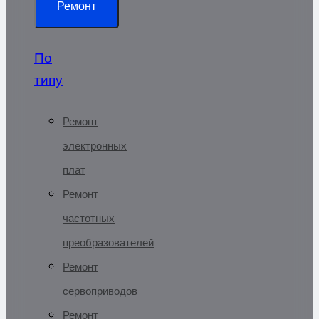
Ремонт
По
типу
Ремонт
электронных
плат
Ремонт
частотных
преобразователей
Ремонт
сервоприводов
Ремонт