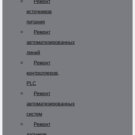
Ремонт
источников
питания
Ремонт
автоматизированных
линий
Ремонт
контроллеров,
PLC
Ремонт
автоматизированных
систем
Ремонт
датчиков