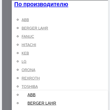
По производителю
ABB
BERGER LAHR
FANUC
HITACHI
KEB
LG
ORONA
REXROTH
TOSHIBA
ABB
BERGER LAHR