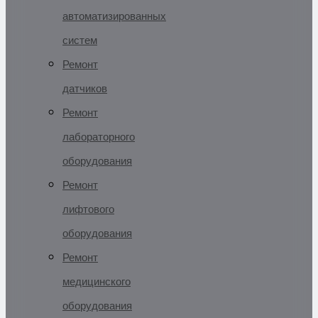
автоматизированных
систем
Ремонт
датчиков
Ремонт
лабораторного
оборудования
Ремонт
лифтового
оборудования
Ремонт
медицинского
оборудования