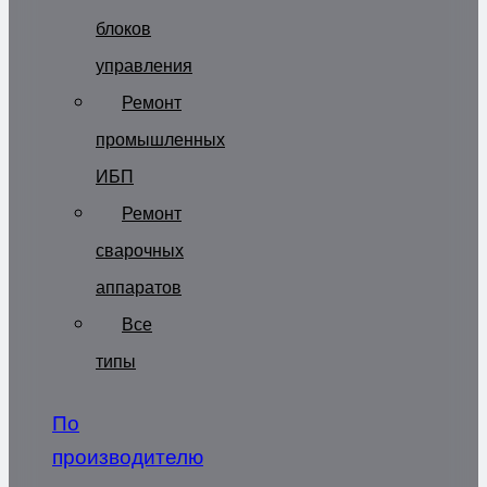
блоков
управления
Ремонт
промышленных
ИБП
Ремонт
сварочных
аппаратов
Все
типы
По
производителю