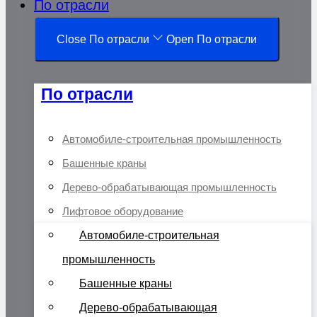
По отрасли
Close По отрасли
Open По отрасли
По отрасли
Автомобиле-строительная промышленность
Башенные краны
Дерево-обрабатывающая промышленность
Лифтовое оборудование
Автомобиле-строительная
промышленность
Башенные краны
Дерево-обрабатывающая