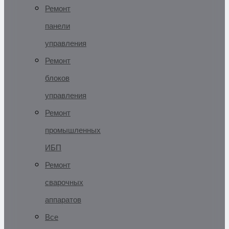
Ремонт
панели
управления
Ремонт
блоков
управления
Ремонт
промышленных
ИБП
Ремонт
сварочных
аппаратов
Все