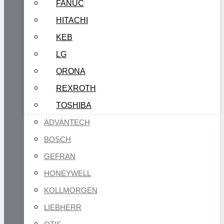
FANUC
HITACHI
KEB
LG
ORONA
REXROTH
TOSHIBA
ADVANTECH
BOSCH
GEFRAN
HONEYWELL
KOLLMORGEN
LIEBHERR