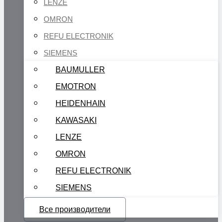
LENZE
OMRON
REFU ELECTRONIK
SIEMENS
BAUMULLER
EMOTRON
HEIDENHAIN
KAWASAKI
LENZE
OMRON
REFU ELECTRONIK
SIEMENS
Все производители