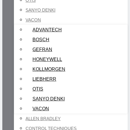
OTIS
SANYO DENKI
VACON
ADVANTECH
BOSCH
GEFRAN
HONEYWELL
KOLLMORGEN
LIEBHERR
OTIS
SANYO DENKI
VACON
ALLEN BRADLEY
CONTROL TECHNIQUES