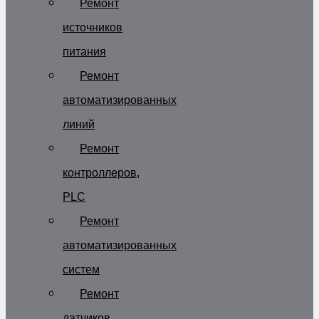
Ремонт
источников
питания
Ремонт
автоматизированных
линий
Ремонт
контроллеров,
PLC
Ремонт
автоматизированных
систем
Ремонт
датчиков