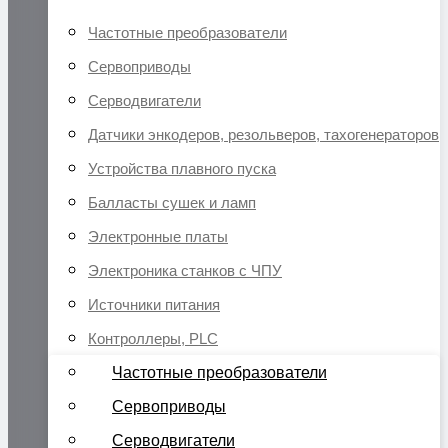
Частотные преобразователи
Сервоприводы
Серводвигатели
Датчики энкодеров, резольверов, тахогенераторов
Устройства плавного пуска
Балласты сушек и ламп
Электронные платы
Электроника станков с ЧПУ
Источники питания
Контроллеры, PLC
Частотные преобразователи
Сервоприводы
Серводвигатели