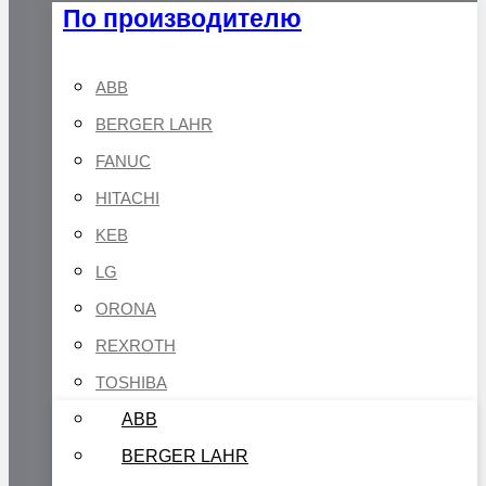
По производителю
ABB
BERGER LAHR
FANUC
HITACHI
KEB
LG
ORONA
REXROTH
TOSHIBA
ABB
BERGER LAHR