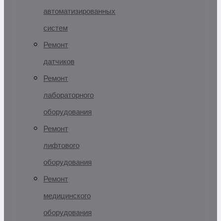
автоматизированных
систем
Ремонт
датчиков
Ремонт
лабораторного
оборудования
Ремонт
лифтового
оборудования
Ремонт
медицинского
оборудования