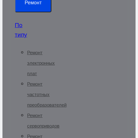
Ремонт
По
типу
Ремонт
электронных
плат
Ремонт
частотных
преобразователей
Ремонт
сервоприводов
Ремонт