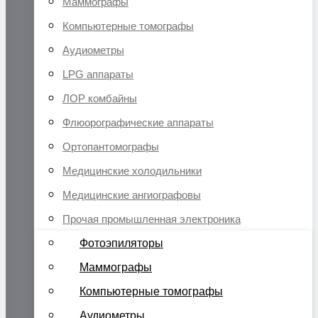
Маммографы
Компьютерные томографы
Аудиометры
LPG аппараты
ЛОР комбайны
Флюорографические аппараты
Ортопантомографы
Медицинские холодильники
Медицинские ангиографовы
Прочая промышленная электроника
Фотоэпиляторы
Маммографы
Компьютерные томографы
Аудиометры