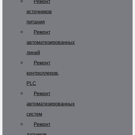
Ремонт
источников
питания
Ремонт
автоматизированных
линий
Ремонт
контроллеров,
PLC
Ремонт
автоматизированных
систем
Ремонт
датчиков