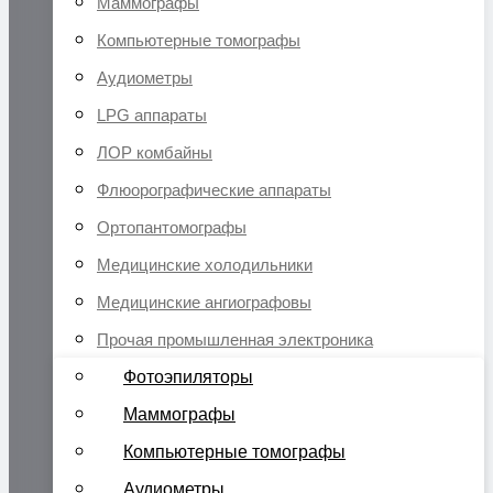
Маммографы
Компьютерные томографы
Аудиометры
LPG аппараты
ЛОР комбайны
Флюорографические аппараты
Ортопантомографы
Медицинские холодильники
Медицинские ангиографовы
Прочая промышленная электроника
Фотоэпиляторы
Маммографы
Компьютерные томографы
Аудиометры