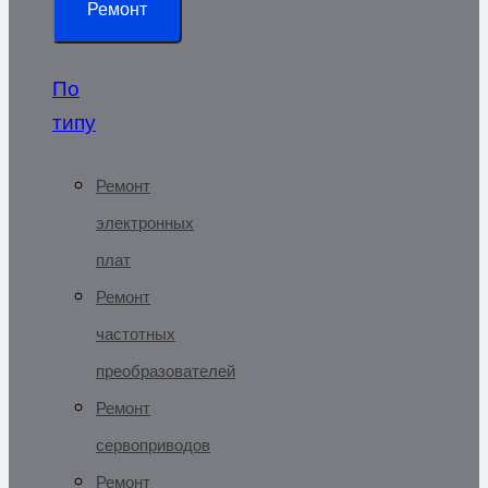
Ремонт
По
типу
Ремонт
электронных
плат
Ремонт
частотных
преобразователей
Ремонт
сервоприводов
Ремонт