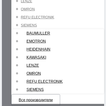
LENZE
OMRON
REFU ELECTRONIK
SIEMENS
BAUMULLER
EMOTRON
HEIDENHAIN
KAWASAKI
LENZE
OMRON
REFU ELECTRONIK
SIEMENS
Все производители