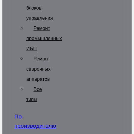
блоков
управления
Ремонт
промышленных
ИБП
Ремонт
сварочных
аппаратов
Все
типы
По
производителю