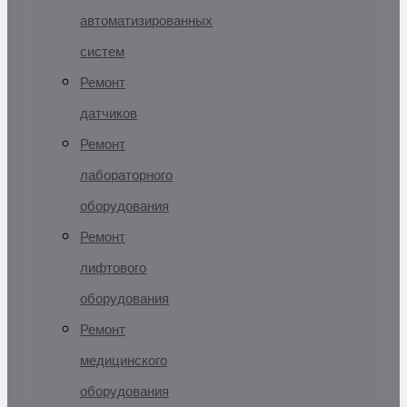
автоматизированных
систем
Ремонт
датчиков
Ремонт
лабораторного
оборудования
Ремонт
лифтового
оборудования
Ремонт
медицинского
оборудования