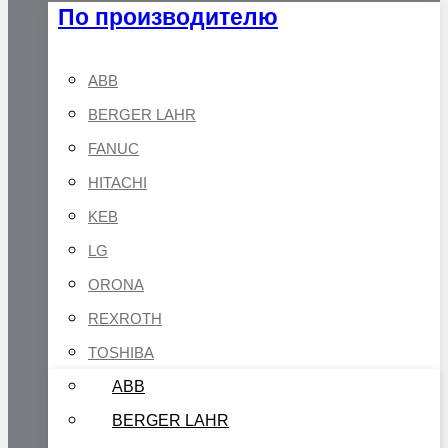
По производителю
ABB
BERGER LAHR
FANUC
HITACHI
KEB
LG
ORONA
REXROTH
TOSHIBA
ABB
BERGER LAHR