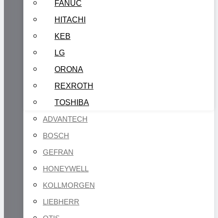
FANUC
HITACHI
KEB
LG
ORONA
REXROTH
TOSHIBA
ADVANTECH
BOSCH
GEFRAN
HONEYWELL
KOLLMORGEN
LIEBHERR