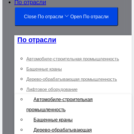
По отрасли
Close По отрасли
Open По отрасли
По отрасли
Автомобиле-строительная промышленность
Башенные краны
Дерево-обрабатывающая промышленность
Лифтовое оборудование
Автомобиле-строительная
промышленность
Башенные краны
Дерево-обрабатывающая