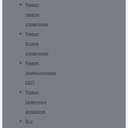
Ремонт
панели
управления
Ремонт
блоков
управления
Ремонт
промышленных
ИБП
Ремонт
сварочных
аппаратов
Все