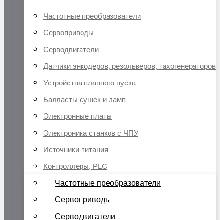
Частотные преобразователи
Сервоприводы
Серводвигатели
Датчики энкодеров, резольверов, тахогенераторов
Устройства плавного пуска
Балласты сушек и ламп
Электронные платы
Электроника станков с ЧПУ
Источники питания
Контроллеры, PLC
Частотные преобразователи
Сервоприводы
Серводвигатели