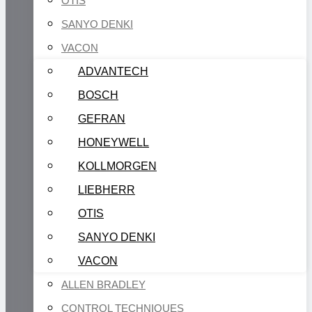
OTIS
SANYO DENKI
VACON
ADVANTECH
BOSCH
GEFRAN
HONEYWELL
KOLLMORGEN
LIEBHERR
OTIS
SANYO DENKI
VACON
ALLEN BRADLEY
CONTROL TECHNIQUES