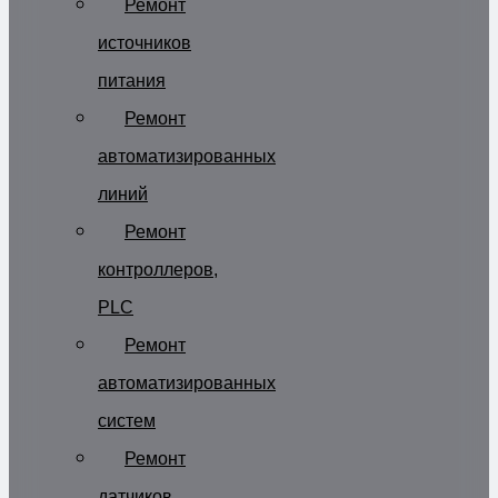
Ремонт
источников
питания
Ремонт
автоматизированных
линий
Ремонт
контроллеров,
PLC
Ремонт
автоматизированных
систем
Ремонт
датчиков