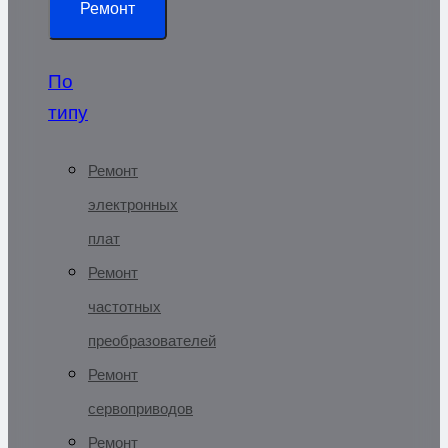
Ремонт
По
типу
Ремонт
электронных
плат
Ремонт
частотных
преобразователей
Ремонт
сервоприводов
Ремонт