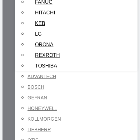
FANUC
HITACHI
KEB
LG
ORONA
REXROTH
TOSHIBA
ADVANTECH
BOSCH
GEFRAN
HONEYWELL
KOLLMORGEN
LIEBHERR