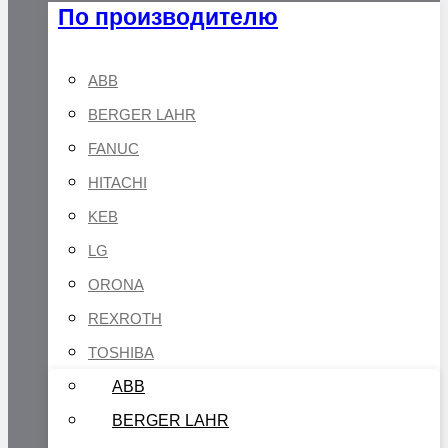
По производителю
ABB
BERGER LAHR
FANUC
HITACHI
KEB
LG
ORONA
REXROTH
TOSHIBA
ABB
BERGER LAHR