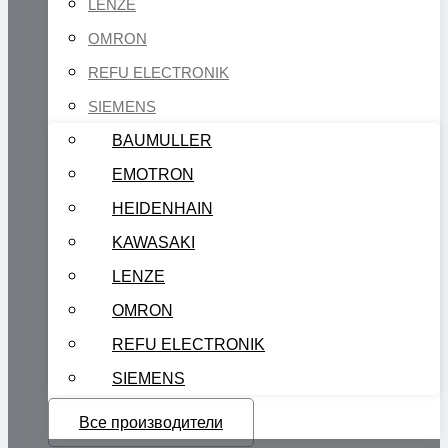
LENZE
OMRON
REFU ELECTRONIK
SIEMENS
BAUMULLER
EMOTRON
HEIDENHAIN
KAWASAKI
LENZE
OMRON
REFU ELECTRONIK
SIEMENS
Все производители