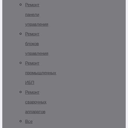
Ремонт
панели
управления
Ремонт
блоков
управления
Ремонт
промышленных
ИБП
Ремонт
сварочных
аппаратов
Все