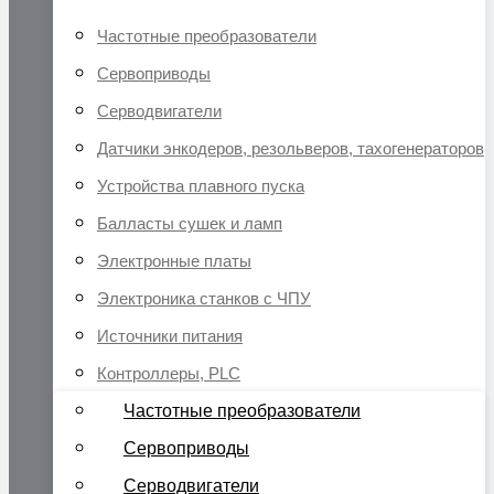
Частотные преобразователи
Сервоприводы
Серводвигатели
Датчики энкодеров, резольверов, тахогенераторов
Устройства плавного пуска
Балласты сушек и ламп
Электронные платы
Электроника станков с ЧПУ
Источники питания
Контроллеры, PLC
Частотные преобразователи
Сервоприводы
Серводвигатели