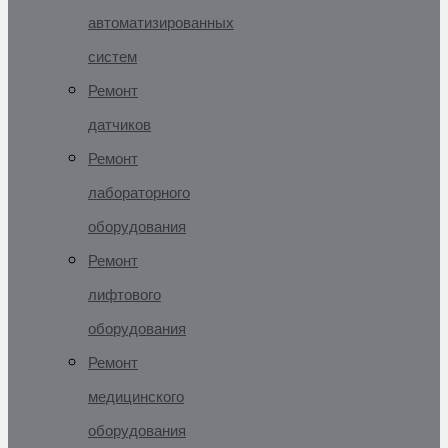
автоматизированных
систем
Ремонт
датчиков
Ремонт
лабораторного
оборудования
Ремонт
лифтового
оборудования
Ремонт
медицинского
оборудования