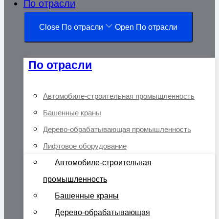
По отрасли
Close По отрасли
Open По отрасли
По отрасли
Автомобиле-строительная промышленность
Башенные краны
Дерево-обрабатывающая промышленность
Лифтовое оборудование
Автомобиле-строительная
промышленность
Башенные краны
Дерево-обрабатывающая