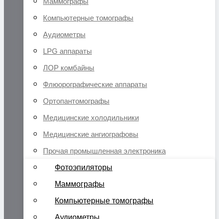
Маммографы
Компьютерные томографы
Аудиометры
LPG аппараты
ЛОР комбайны
Флюорографические аппараты
Ортопантомографы
Медицинские холодильники
Медицинские ангиографовы
Прочая промышленная электроника
Фотоэпиляторы
Маммографы
Компьютерные томографы
Аудиометры