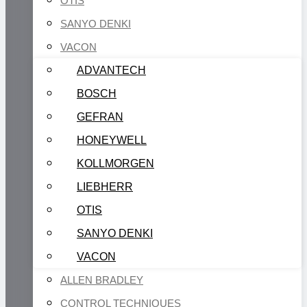
OTIS
SANYO DENKI
VACON
ADVANTECH
BOSCH
GEFRAN
HONEYWELL
KOLLMORGEN
LIEBHERR
OTIS
SANYO DENKI
VACON
ALLEN BRADLEY
CONTROL TECHNIQUES