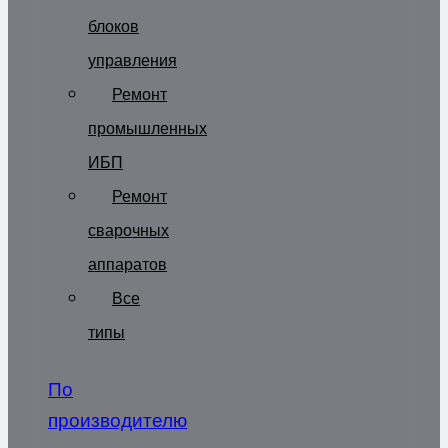
блоков
управления
Ремонт
промышленных
ИБП
Ремонт
сварочных
аппаратов
Все
типы
По
производителю