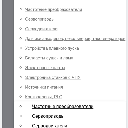
Частотные преобразователи
Сервоприводы
Серводвигатели
Датчики энкодеров, резольверов, тахогенераторов
Устройства плавного пуска
Балласты сушек и ламп
Электронные платы
Электроника станков с ЧПУ
Источники питания
Контроллеры, PLC
Частотные преобразователи
Сервоприводы
Серводвигатели