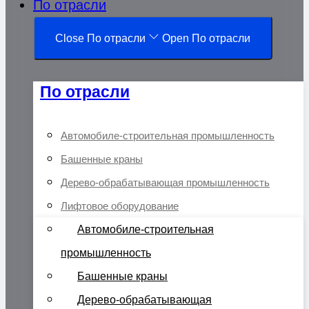
По отрасли
Close По отрасли
Open По отрасли
По отрасли
Автомобиле-строительная промышленность
Башенные краны
Дерево-обрабатывающая промышленность
Лифтовое оборудование
Автомобиле-строительная
промышленность
Башенные краны
Дерево-обрабатывающая