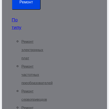
Ремонт
По
типу
Ремонт
электронных
плат
Ремонт
частотных
преобразователей
Ремонт
сервоприводов
Ремонт