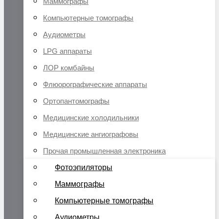
Маммографы
Компьютерные томографы
Аудиометры
LPG аппараты
ЛОР комбайны
Флюорографические аппараты
Ортопантомографы
Медицинские холодильники
Медицинские ангиографовы
Прочая промышленная электроника
Фотоэпиляторы
Маммографы
Компьютерные томографы
Аудиометры