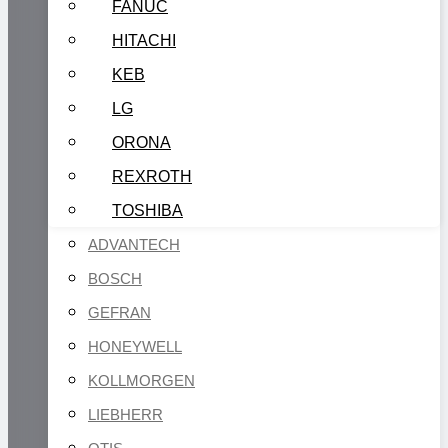
FANUC
HITACHI
KEB
LG
ORONA
REXROTH
TOSHIBA
ADVANTECH
BOSCH
GEFRAN
HONEYWELL
KOLLMORGEN
LIEBHERR