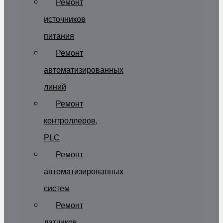
Ремонт
источников
питания
Ремонт
автоматизированных
линий
Ремонт
контроллеров,
PLC
Ремонт
автоматизированных
систем
Ремонт
датчиков