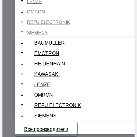
LENZE
OMRON
REFU ELECTRONIK
SIEMENS
BAUMULLER
EMOTRON
HEIDENHAIN
KAWASAKI
LENZE
OMRON
REFU ELECTRONIK
SIEMENS
Все производители