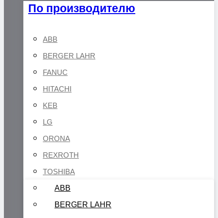
По производителю
ABB
BERGER LAHR
FANUC
HITACHI
KEB
LG
ORONA
REXROTH
TOSHIBA
ABB
BERGER LAHR