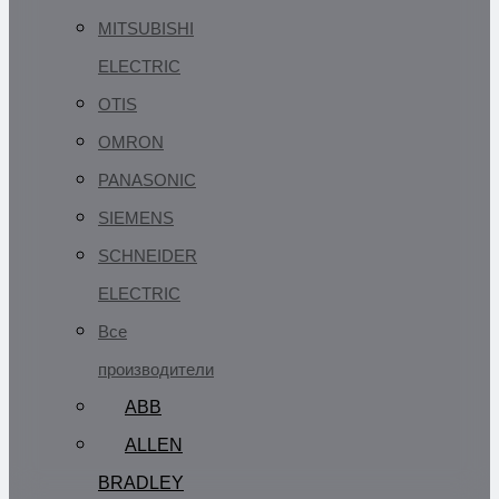
MITSUBISHI
ELECTRIC
OTIS
OMRON
PANASONIC
SIEMENS
SCHNEIDER
ELECTRIC
Все
производители
ABB
ALLEN
BRADLEY