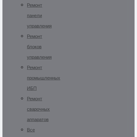
Ремонт
панели
управления
Ремонт
блоков
управления
Ремонт
промышленных
ИБП
Ремонт
сварочных
аппаратов
Все