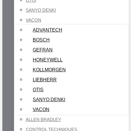
OTIS
SANYO DENKI
VACON
ADVANTECH
BOSCH
GEFRAN
HONEYWELL
KOLLMORGEN
LIEBHERR
OTIS
SANYO DENKI
VACON
ALLEN BRADLEY
CONTROL TECHNIQUES