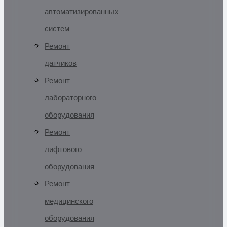
автоматизированных
систем
Ремонт
датчиков
Ремонт
лабораторного
оборудования
Ремонт
лифтового
оборудования
Ремонт
медицинского
оборудования