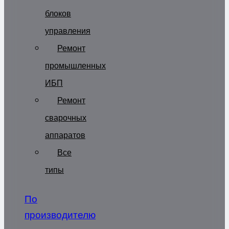
блоков
управления
Ремонт
промышленных
ИБП
Ремонт
сварочных
аппаратов
Все
типы
По
производителю