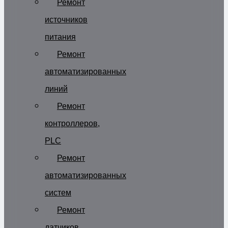
Ремонт
источников
питания
Ремонт
автоматизированных
линий
Ремонт
контроллеров,
PLC
Ремонт
автоматизированных
систем
Ремонт
датчиков