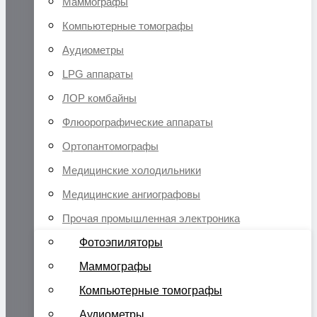
Маммографы
Компьютерные томографы
Аудиометры
LPG аппараты
ЛОР комбайны
Флюорографические аппараты
Ортопантомографы
Медицинские холодильники
Медицинские ангиографовы
Прочая промышленная электроника
Фотоэпиляторы
Маммографы
Компьютерные томографы
Аудиометры