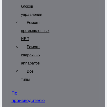
блоков
управления
Ремонт
промышленных
ИБП
Ремонт
сварочных
аппаратов
Все
типы
По
производителю