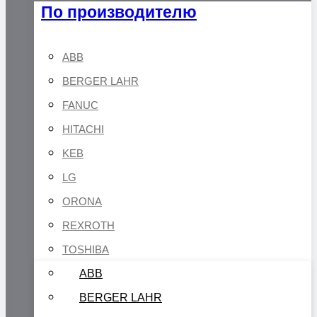
По производителю
ABB
BERGER LAHR
FANUC
HITACHI
KEB
LG
ORONA
REXROTH
TOSHIBA
ABB
BERGER LAHR