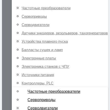
Частотные преобразователи
Сервоприводы
Серводвигатели
Датчики энкодеров, резольверов, тахогенераторов
Устройства плавного пуска
Балласты сушек и ламп
Электронные платы
Электроника станков с ЧПУ
Источники питания
Контроллеры, PLC
Частотные преобразователи
Сервоприводы
Серводвигатели