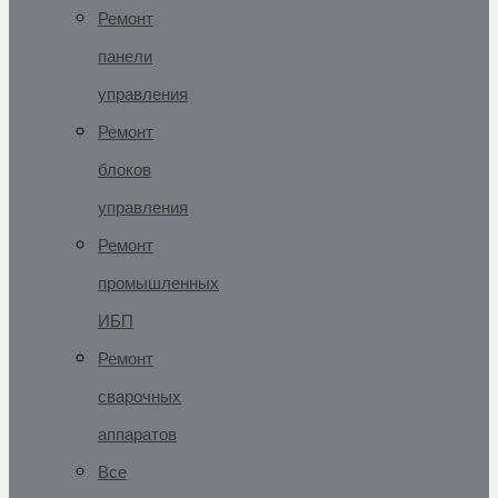
Ремонт
панели
управления
Ремонт
блоков
управления
Ремонт
промышленных
ИБП
Ремонт
сварочных
аппаратов
Все