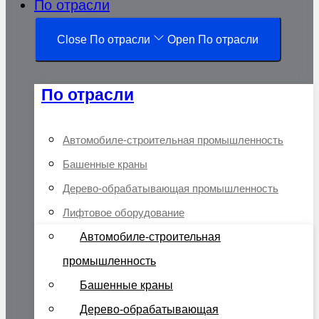
По отрасли
Close По отрасли
Open По отрасли
По отрасли
Автомобиле-строительная промышленность
Башенные краны
Дерево-обрабатывающая промышленность
Лифтовое оборудование
Автомобиле-строительная
промышленность
Башенные краны
Дерево-обрабатывающая