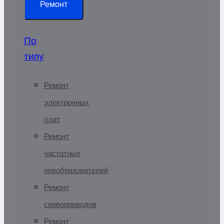
Ремонт
По
типу
Ремонт
электронных
плат
Ремонт
частотных
преобразователей
Ремонт
сервоприводов
Ремонт