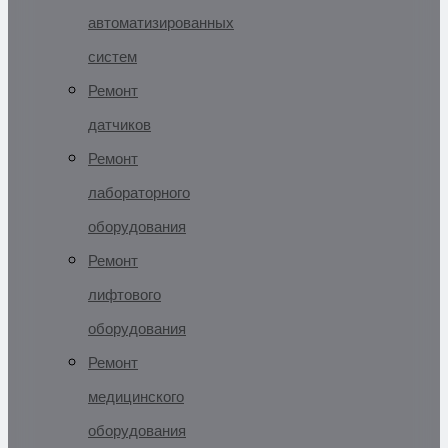
автоматизированных
систем
Ремонт
датчиков
Ремонт
лабораторного
оборудования
Ремонт
лифтового
оборудования
Ремонт
медицинского
оборудования