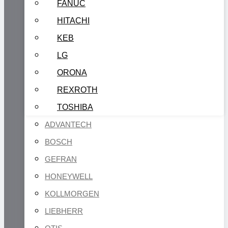
FANUC
HITACHI
KEB
LG
ORONA
REXROTH
TOSHIBA
ADVANTECH
BOSCH
GEFRAN
HONEYWELL
KOLLMORGEN
LIEBHERR