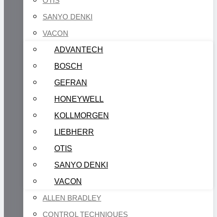
OTIS
SANYO DENKI
VACON
ADVANTECH
BOSCH
GEFRAN
HONEYWELL
KOLLMORGEN
LIEBHERR
OTIS
SANYO DENKI
VACON
ALLEN BRADLEY
CONTROL TECHNIQUES