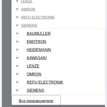
LENZE
OMRON
REFU ELECTRONIK
SIEMENS
BAUMULLER
EMOTRON
HEIDENHAIN
KAWASAKI
LENZE
OMRON
REFU ELECTRONIK
SIEMENS
Все производители