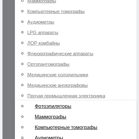
Маммографы
Компьютерные томографы
Аудиометры
LPG аппараты
ЛОР комбайны
Флюорографические аппараты
Ортопантомографы
Медицинские холодильники
Медицинские ангиографовы
Прочая промышленная электроника
Фотоэпиляторы
Маммографы
Компьютерные томографы
Аудиометры