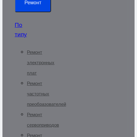
Ремонт
По
типу
Ремонт
электронных
плат
Ремонт
частотных
преобразователей
Ремонт
сервоприводов
Ремонт