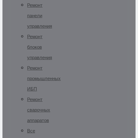
Ремонт
панели
управления
Ремонт
блоков
управления
Ремонт
промышленных
ИБП
Ремонт
сварочных
аппаратов
Все