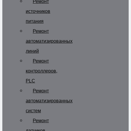
Ремонт
источников
питания
Ремонт
автоматизированных
линий
Ремонт
контроллеров,
PLC
Ремонт
автоматизированных
систем
Ремонт
датчиков