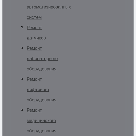
автоматизированных
систем
Ремонт
датчиков
Ремонт
лабораторного
оборудования
Ремонт
лифтового
оборудования
Ремонт
медицинского
оборудования