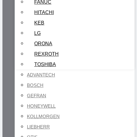
FANUC
HITACHI
KEB
LG
ORONA
REXROTH
TOSHIBA
ADVANTECH
BOSCH
GEFRAN
HONEYWELL
KOLLMORGEN
LIEBHERR