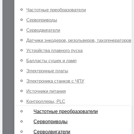
Частотные преобразователи
Сервоприводы
Серводвигатели
Датчики энкодеров, резольверов, тахогенераторов
Устройства плавного пуска
Балласты сушек и ламп
Электронные платы
Электроника станков с ЧПУ
Источники питания
Контроллеры, PLC
Частотные преобразователи
Сервоприводы
Серводвигатели