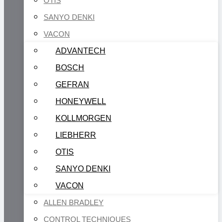
OTIS
SANYO DENKI
VACON
ADVANTECH
BOSCH
GEFRAN
HONEYWELL
KOLLMORGEN
LIEBHERR
OTIS
SANYO DENKI
VACON
ALLEN BRADLEY
CONTROL TECHNIQUES