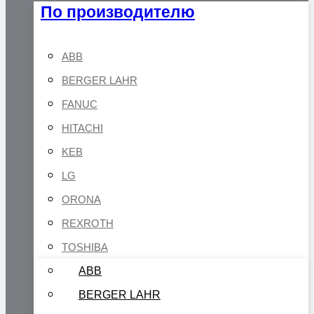
По производителю
ABB
BERGER LAHR
FANUC
HITACHI
KEB
LG
ORONA
REXROTH
TOSHIBA
ABB
BERGER LAHR