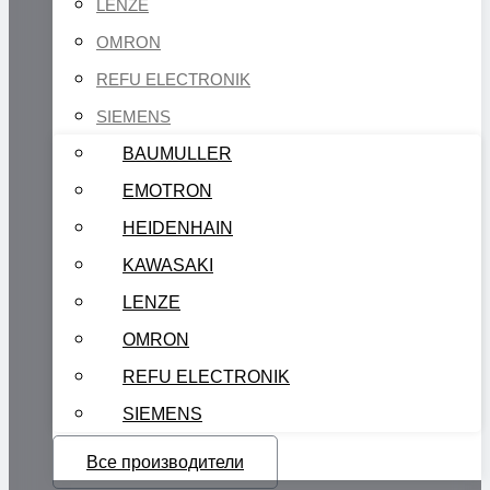
LENZE
OMRON
REFU ELECTRONIK
SIEMENS
BAUMULLER
EMOTRON
HEIDENHAIN
KAWASAKI
LENZE
OMRON
REFU ELECTRONIK
SIEMENS
Все производители