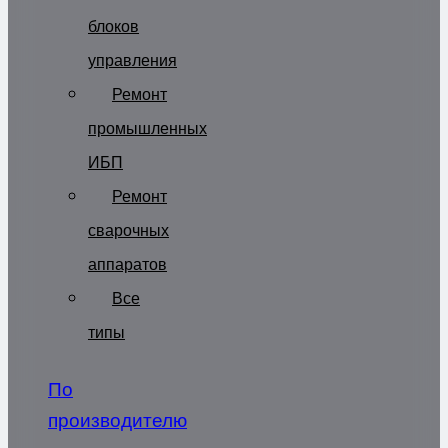
блоков
управления
Ремонт
промышленных
ИБП
Ремонт
сварочных
аппаратов
Все
типы
По
производителю