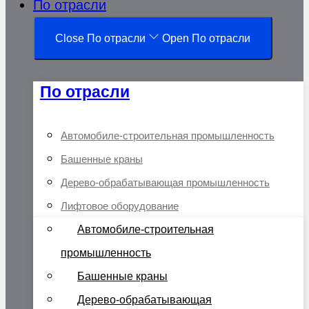
По отрасли
Close По отрасли
Open По отрасли
По отрасли
Автомобиле-строительная промышленность
Башенные краны
Дерево-обрабатывающая промышленность
Лифтовое оборудование
Автомобиле-строительная
промышленность
Башенные краны
Дерево-обрабатывающая