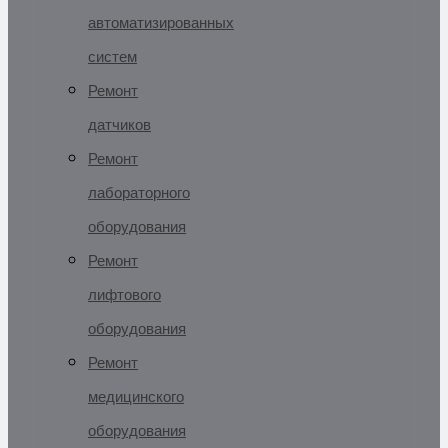
автоматизированных
систем
Ремонт
датчиков
Ремонт
лабораторного
оборудования
Ремонт
лифтового
оборудования
Ремонт
медицинского
оборудования