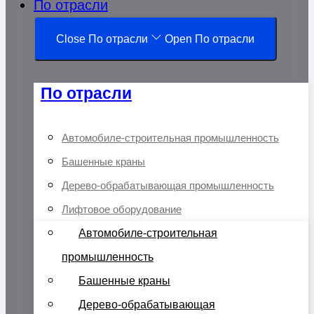
По отрасли
Close По отрасли
Open По отрасли
По отрасли
Автомобиле-строительная промышленность
Башенные краны
Дерево-обрабатывающая промышленность
Лифтовое оборудование
Автомобиле-строительная
промышленность
Башенные краны
Дерево-обрабатывающая