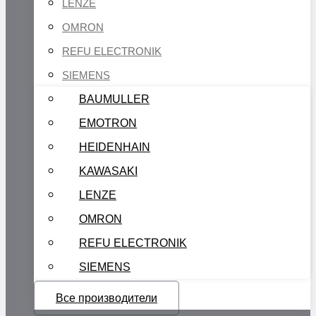
LENZE
OMRON
REFU ELECTRONIK
SIEMENS
BAUMULLER
EMOTRON
HEIDENHAIN
KAWASAKI
LENZE
OMRON
REFU ELECTRONIK
SIEMENS
Все производители