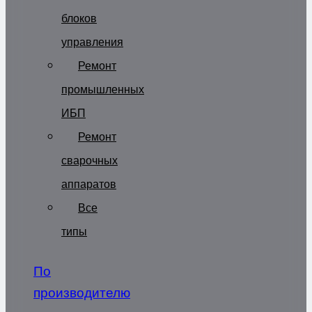
блоков
управления
Ремонт
промышленных
ИБП
Ремонт
сварочных
аппаратов
Все
типы
По
производителю