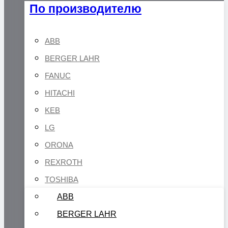
По производителю
ABB
BERGER LAHR
FANUC
HITACHI
KEB
LG
ORONA
REXROTH
TOSHIBA
ABB
BERGER LAHR