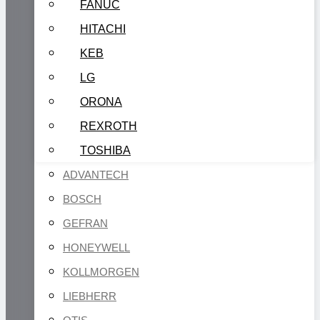
FANUC
HITACHI
KEB
LG
ORONA
REXROTH
TOSHIBA
ADVANTECH
BOSCH
GEFRAN
HONEYWELL
KOLLMORGEN
LIEBHERR