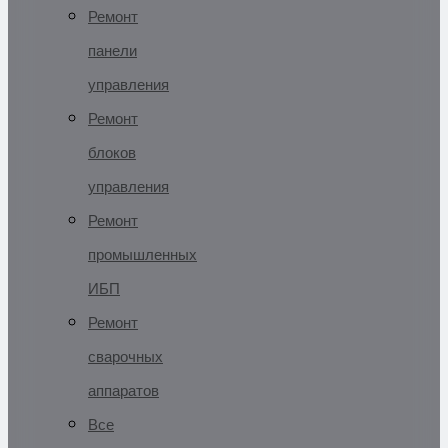
Ремонт
панели
управления
Ремонт
блоков
управления
Ремонт
промышленных
ИБП
Ремонт
сварочных
аппаратов
Все