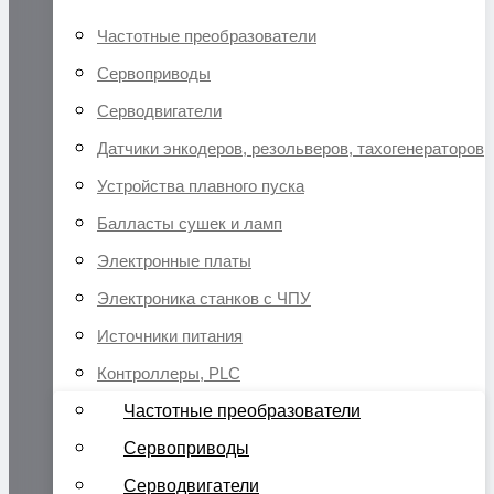
Частотные преобразователи
Сервоприводы
Серводвигатели
Датчики энкодеров, резольверов, тахогенераторов
Устройства плавного пуска
Балласты сушек и ламп
Электронные платы
Электроника станков с ЧПУ
Источники питания
Контроллеры, PLC
Частотные преобразователи
Сервоприводы
Серводвигатели