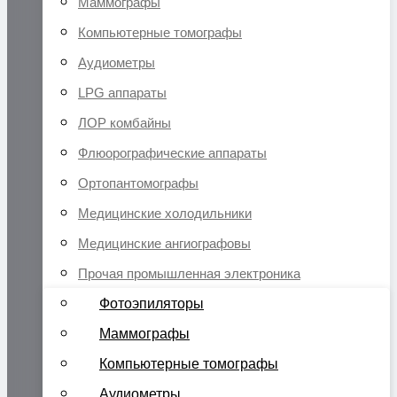
Маммографы
Компьютерные томографы
Аудиометры
LPG аппараты
ЛОР комбайны
Флюорографические аппараты
Ортопантомографы
Медицинские холодильники
Медицинские ангиографовы
Прочая промышленная электроника
Фотоэпиляторы
Маммографы
Компьютерные томографы
Аудиометры