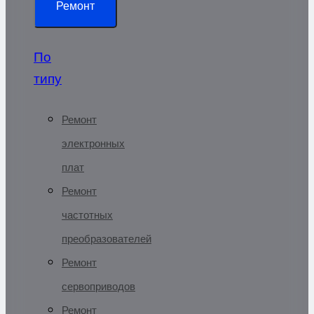
Ремонт
По
типу
Ремонт
электронных
плат
Ремонт
частотных
преобразователей
Ремонт
сервоприводов
Ремонт