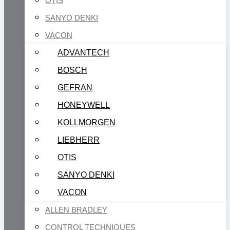
OTIS
SANYO DENKI
VACON
ADVANTECH
BOSCH
GEFRAN
HONEYWELL
KOLLMORGEN
LIEBHERR
OTIS
SANYO DENKI
VACON
ALLEN BRADLEY
CONTROL TECHNIQUES