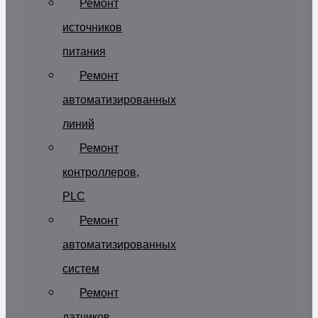
Ремонт
источников
питания
Ремонт
автоматизированных
линий
Ремонт
контроллеров,
PLC
Ремонт
автоматизированных
систем
Ремонт
датчиков