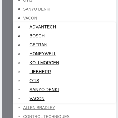
OTIS
SANYO DENKI
VACON
ADVANTECH
BOSCH
GEFRAN
HONEYWELL
KOLLMORGEN
LIEBHERR
OTIS
SANYO DENKI
VACON
ALLEN BRADLEY
CONTROL TECHNIQUES