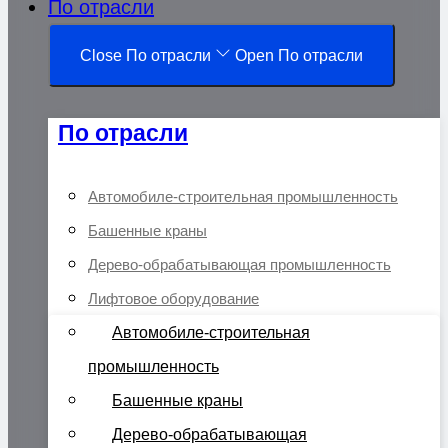
По отрасли
Close По отрасли
Open По отрасли
По отрасли
Автомобиле-строительная промышленность
Башенные краны
Дерево-обрабатывающая промышленность
Лифтовое оборудование
Автомобиле-строительная
промышленность
Башенные краны
Дерево-обрабатывающая