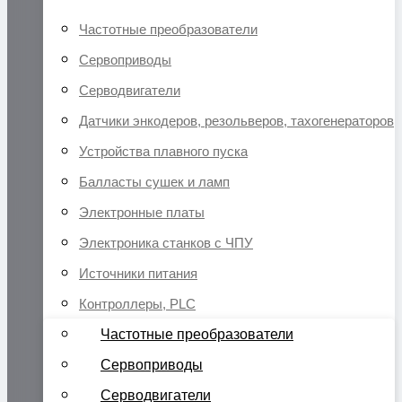
Частотные преобразователи
Сервоприводы
Серводвигатели
Датчики энкодеров, резольверов, тахогенераторов
Устройства плавного пуска
Балласты сушек и ламп
Электронные платы
Электроника станков с ЧПУ
Источники питания
Контроллеры, PLC
Частотные преобразователи
Сервоприводы
Серводвигатели