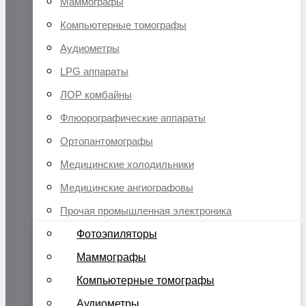
Маммографы
Компьютерные томографы
Аудиометры
LPG аппараты
ЛОР комбайны
Флюорографические аппараты
Ортопантомографы
Медицинские холодильники
Медицинские ангиографовы
Прочая промышленная электроника
Фотоэпиляторы
Маммографы
Компьютерные томографы
Аудиометры