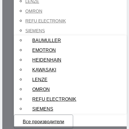
LENZE
OMRON
REFU ELECTRONIK
SIEMENS
BAUMULLER
EMOTRON
HEIDENHAIN
KAWASAKI
LENZE
OMRON
REFU ELECTRONIK
SIEMENS
Все производители