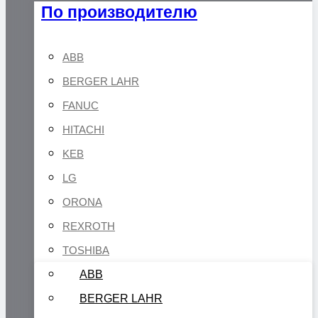
По производителю
ABB
BERGER LAHR
FANUC
HITACHI
KEB
LG
ORONA
REXROTH
TOSHIBA
ABB
BERGER LAHR