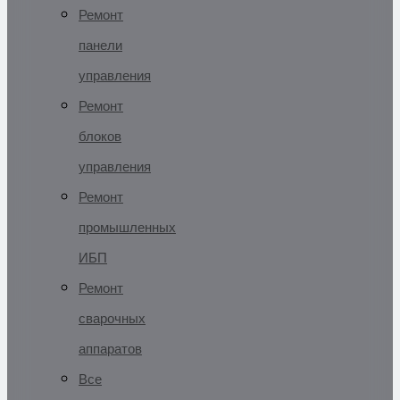
Ремонт
панели
управления
Ремонт
блоков
управления
Ремонт
промышленных
ИБП
Ремонт
сварочных
аппаратов
Все