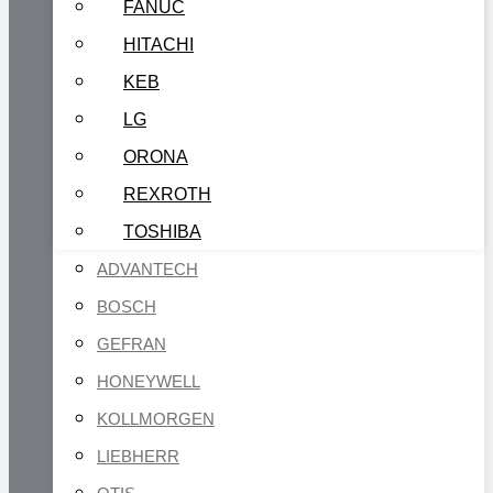
FANUC
HITACHI
KEB
LG
ORONA
REXROTH
TOSHIBA
ADVANTECH
BOSCH
GEFRAN
HONEYWELL
KOLLMORGEN
LIEBHERR