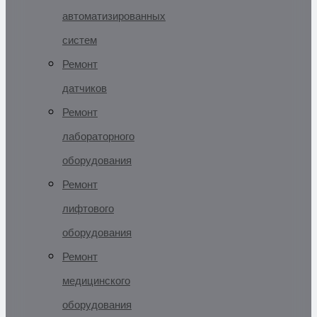
автоматизированных
систем
Ремонт
датчиков
Ремонт
лабораторного
оборудования
Ремонт
лифтового
оборудования
Ремонт
медицинского
оборудования