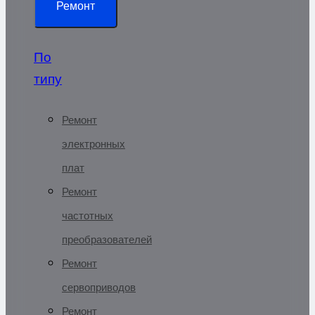
Ремонт
По
типу
Ремонт
электронных
плат
Ремонт
частотных
преобразователей
Ремонт
сервоприводов
Ремонт