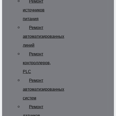
Ремонт
источников
питания
Ремонт
автоматизированных
линий
Ремонт
контроллеров,
PLC
Ремонт
автоматизированных
систем
Ремонт
датчиков