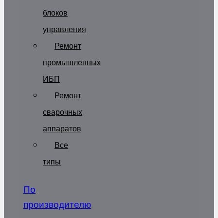
блоков
управления
Ремонт
промышленных
ИБП
Ремонт
сварочных
аппаратов
Все
типы
По
производителю