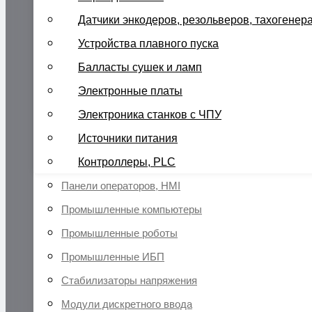
Датчики энкодеров, резольверов, тахогенер
Устройства плавного пуска
Балласты сушек и ламп
Электронные платы
Электроника станков с ЧПУ
Источники питания
Контроллеры, PLC
Панели операторов, HMI
Промышленные компьютеры
Промышленные роботы
Промышленные ИБП
Стабилизаторы напряжения
Модули дискретного ввода