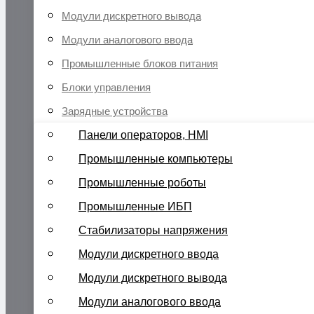
Модули дискретного вывода
Модули аналогового ввода
Промышленные блоков питания
Блоки управления
Зарядные устройства
Панели операторов, HMI
Промышленные компьютеры
Промышленные роботы
Промышленные ИБП
Стабилизаторы напряжения
Модули дискретного ввода
Модули дискретного вывода
Модули аналогового ввода