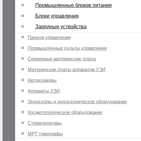
Промышленные блоков питания
Блоки управления
Зарядные устройства
Панели управления
Промышленные пульты управления
Серверные материнские платы
Материнские платы аппаратов УЗИ
Автоклавовы
Аппараты УЗИ
Эндоскопы и эндоскопическое оборудование
Косметологическое оборудование
Стерилизаторы
МРТ томографы