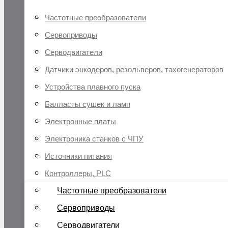
Частотные преобразователи
Сервоприводы
Серводвигатели
Датчики энкодеров, резольверов, тахогенераторов
Устройства плавного пуска
Балласты сушек и ламп
Электронные платы
Электроника станков с ЧПУ
Источники питания
Контроллеры, PLC
Частотные преобразователи
Сервоприводы
Серводвигатели