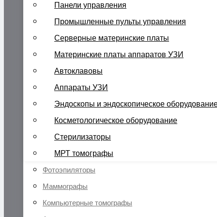
Панели управления
Промышленные пульты управления
Серверные материнские платы
Материнские платы аппаратов УЗИ
Автоклавовы
Аппараты УЗИ
Эндоскопы и эндоскопическое оборудовани
Косметологическое оборудование
Стерилизаторы
МРТ томографы
Фотоэпиляторы
Маммографы
Компьютерные томографы