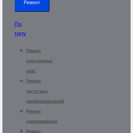
Ремонт
По
типу
Ремонт
электронных
плат
Ремонт
частотных
преобразователей
Ремонт
сервоприводов
Ремонт