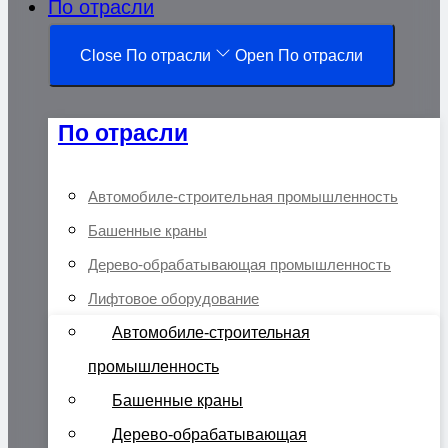
По отрасли
Close По отрасли
Open По отрасли
По отрасли
Автомобиле-строительная промышленность
Башенные краны
Дерево-обрабатывающая промышленность
Лифтовое оборудование
Автомобиле-строительная
промышленность
Башенные краны
Дерево-обрабатывающая