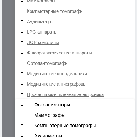
Маммографы
Компьютерные томографы
Аудиометры
LPG аппараты
ЛОР комбайны
Флюорографические аппараты
Ортопантомографы
Медицинские холодильники
Медицинские ангиографовы
Прочая промышленная электроника
Фотоэпиляторы
Маммографы
Компьютерные томографы
Аудиометры