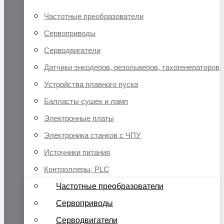
Частотные преобразователи
Сервоприводы
Серводвигатели
Датчики энкодеров, резольверов, тахогенераторов
Устройства плавного пуска
Балласты сушек и ламп
Электронные платы
Электроника станков с ЧПУ
Источники питания
Контроллеры, PLC
Частотные преобразователи
Сервоприводы
Серводвигатели