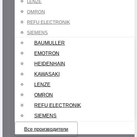
LENZE
OMRON
REFU ELECTRONIK
SIEMENS
BAUMULLER
EMOTRON
HEIDENHAIN
KAWASAKI
LENZE
OMRON
REFU ELECTRONIK
SIEMENS
Все производители