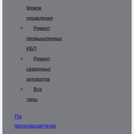
блоков
управления
Ремонт
промышленных
ИБП
Ремонт
сварочных
аппаратов
Все
типы
По
производителю