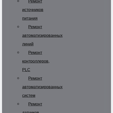
Ремонт
источников
питания
Ремонт
автоматизированных
линий
Ремонт
контроллеров,
PLC
Ремонт
автоматизированных
систем
Ремонт
датчиков