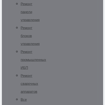
Ремонт
панели
управления
Ремонт
блоков
управления
Ремонт
промышленных
ИБП
Ремонт
сварочных
аппаратов
Все