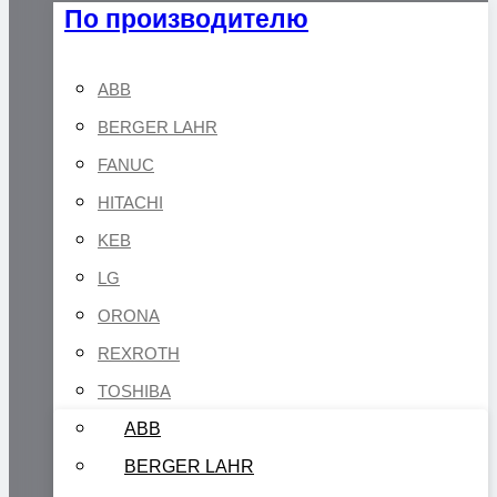
По производителю
ABB
BERGER LAHR
FANUC
HITACHI
KEB
LG
ORONA
REXROTH
TOSHIBA
ABB
BERGER LAHR