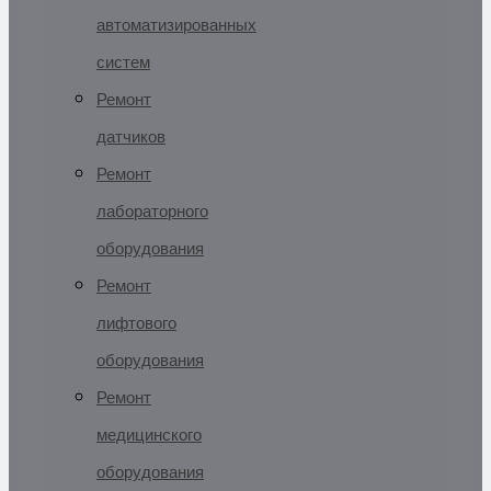
автоматизированных
систем
Ремонт
датчиков
Ремонт
лабораторного
оборудования
Ремонт
лифтового
оборудования
Ремонт
медицинского
оборудования