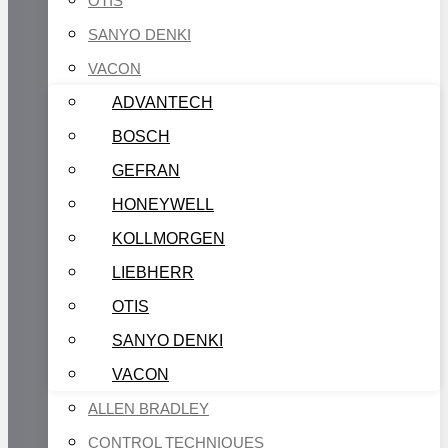
OTIS
SANYO DENKI
VACON
ADVANTECH
BOSCH
GEFRAN
HONEYWELL
KOLLMORGEN
LIEBHERR
OTIS
SANYO DENKI
VACON
ALLEN BRADLEY
CONTROL TECHNIQUES