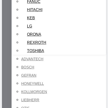
FANUC
HITACHI
KEB
LG
ORONA
REXROTH
TOSHIBA
ADVANTECH
BOSCH
GEFRAN
HONEYWELL
KOLLMORGEN
LIEBHERR