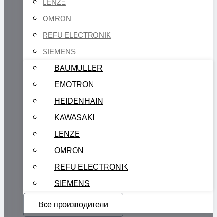
LENZE
OMRON
REFU ELECTRONIK
SIEMENS
BAUMULLER
EMOTRON
HEIDENHAIN
KAWASAKI
LENZE
OMRON
REFU ELECTRONIK
SIEMENS
Все производители