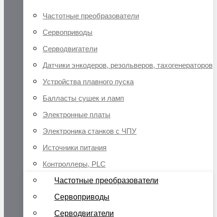
Частотные преобразователи
Сервоприводы
Серводвигатели
Датчики энкодеров, резольверов, тахогенераторов
Устройства плавного пуска
Балласты сушек и ламп
Электронные платы
Электроника станков с ЧПУ
Источники питания
Контроллеры, PLC
Частотные преобразователи
Сервоприводы
Серводвигатели