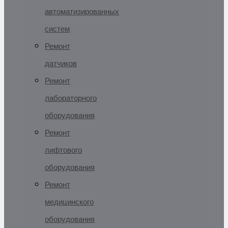
автоматизированных
систем
Ремонт
датчиков
Ремонт
лабораторного
оборудования
Ремонт
лифтового
оборудования
Ремонт
медицинского
оборудования