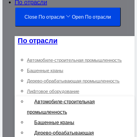
По отрасли
Close По отрасли
Open По отрасли
По отрасли
Автомобиле-строительная промышленность
Башенные краны
Дерево-обрабатывающая промышленность
Лифтовое оборудование
Автомобиле-строительная
промышленность
Башенные краны
Дерево-обрабатывающая