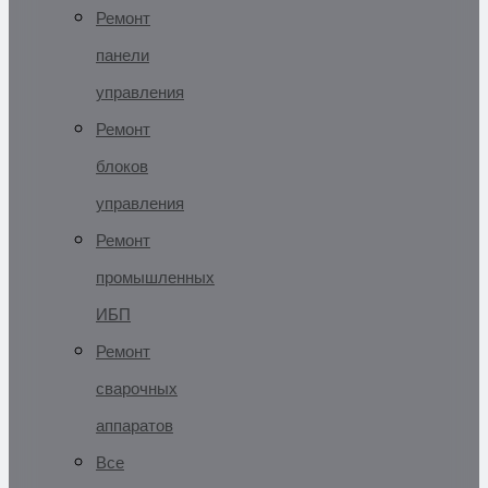
Ремонт
панели
управления
Ремонт
блоков
управления
Ремонт
промышленных
ИБП
Ремонт
сварочных
аппаратов
Все