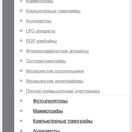
Маммографы
Компьютерные томографы
Аудиометры
LPG аппараты
ЛОР комбайны
Флюорографические аппараты
Ортопантомографы
Медицинские холодильники
Медицинские ангиографовы
Прочая промышленная электроника
Фотоэпиляторы
Маммографы
Компьютерные томографы
Аудиометры