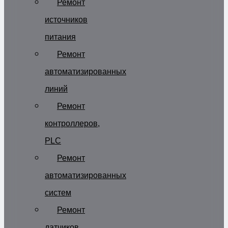
Ремонт
источников
питания
Ремонт
автоматизированных
линий
Ремонт
контроллеров,
PLC
Ремонт
автоматизированных
систем
Ремонт
датчиков