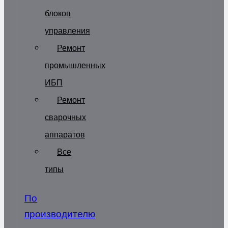
блоков
управления
Ремонт
промышленных
ИБП
Ремонт
сварочных
аппаратов
Все
типы
По
производителю