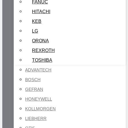
FANUC
HITACHI
KEB
LG
ORONA
REXROTH
TOSHIBA
ADVANTECH
BOSCH
GEFRAN
HONEYWELL
KOLLMORGEN
LIEBHERR