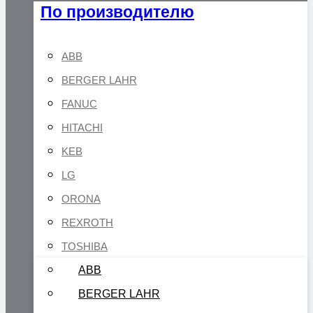
По производителю
ABB
BERGER LAHR
FANUC
HITACHI
KEB
LG
ORONA
REXROTH
TOSHIBA
ABB
BERGER LAHR