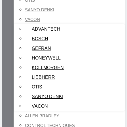
OTIS
SANYO DENKI
VACON
ADVANTECH
BOSCH
GEFRAN
HONEYWELL
KOLLMORGEN
LIEBHERR
OTIS
SANYO DENKI
VACON
ALLEN BRADLEY
CONTROL TECHNIQUES