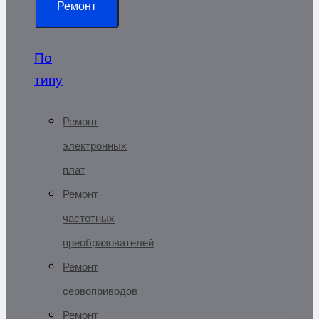
Ремонт
По
типу
Ремонт
электронных
плат
Ремонт
частотных
преобразователей
Ремонт
сервоприводов
Ремонт