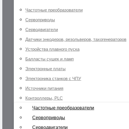
Частотные преобразователи
Сервоприводы
Серводвигатели
Датчики энкодеров, резольверов, тахогенераторов
Устройства плавного пуска
Балласты сушек и ламп
Электронные платы
Электроника станков с ЧПУ
Источники питания
Контроллеры, PLC
Частотные преобразователи
Сервоприводы
Серводвигатели