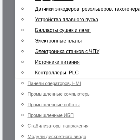
Датчики энкодеров, резольверов, тахогенер
Устройства плавного пуска
Балласты сушек и ламп
Электронные платы
Электроника станков с ЧПУ
Источники питания
Контроллеры, PLC
Панели операторов, HMI
Промышленные компьютеры
Промышленные роботы
Промышленные ИБП
Стабилизаторы напряжения
Модули дискретного ввода