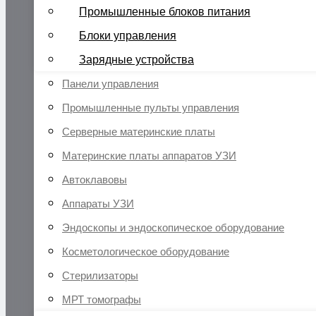
Промышленные блоков питания
Блоки управления
Зарядные устройства
Панели управления
Промышленные пульты управления
Серверные материнские платы
Материнские платы аппаратов УЗИ
Автоклавовы
Аппараты УЗИ
Эндоскопы и эндоскопическое оборудование
Косметологическое оборудование
Стерилизаторы
МРТ томографы