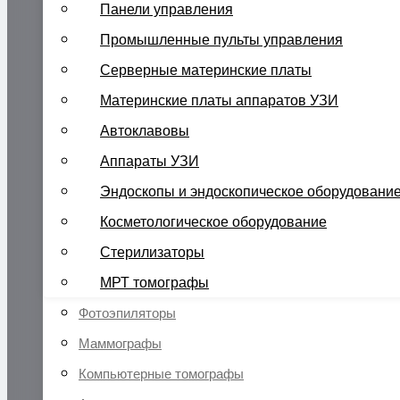
Панели управления
Промышленные пульты управления
Серверные материнские платы
Материнские платы аппаратов УЗИ
Автоклавовы
Аппараты УЗИ
Эндоскопы и эндоскопическое оборудовани
Косметологическое оборудование
Стерилизаторы
МРТ томографы
Фотоэпиляторы
Маммографы
Компьютерные томографы