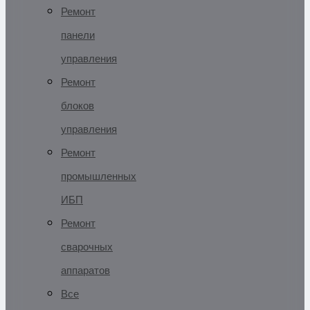
Ремонт
панели
управления
Ремонт
блоков
управления
Ремонт
промышленных
ИБП
Ремонт
сварочных
аппаратов
Все