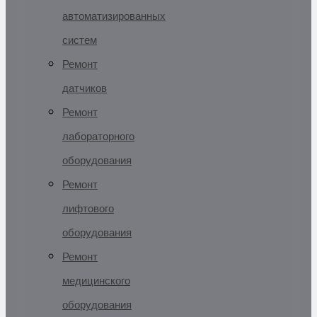
автоматизированных
систем
Ремонт
датчиков
Ремонт
лабораторного
оборудования
Ремонт
лифтового
оборудования
Ремонт
медицинского
оборудования