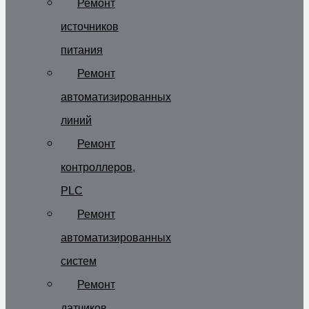
Ремонт
источников
питания
Ремонт
автоматизированных
линий
Ремонт
контроллеров,
PLC
Ремонт
автоматизированных
систем
Ремонт
датчиков