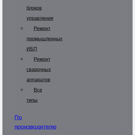
блоков
управления
Ремонт
промышленных
ИБП
Ремонт
сварочных
аппаратов
Все
типы
По
производителю