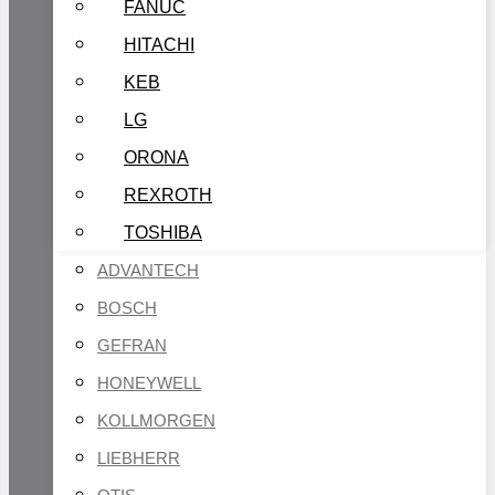
FANUC
HITACHI
KEB
LG
ORONA
REXROTH
TOSHIBA
ADVANTECH
BOSCH
GEFRAN
HONEYWELL
KOLLMORGEN
LIEBHERR