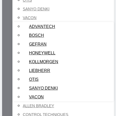
OTIS
SANYO DENKI
VACON
ADVANTECH
BOSCH
GEFRAN
HONEYWELL
KOLLMORGEN
LIEBHERR
OTIS
SANYO DENKI
VACON
ALLEN BRADLEY
CONTROL TECHNIQUES