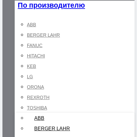
По производителю
ABB
BERGER LAHR
FANUC
HITACHI
KEB
LG
ORONA
REXROTH
TOSHIBA
ABB
BERGER LAHR