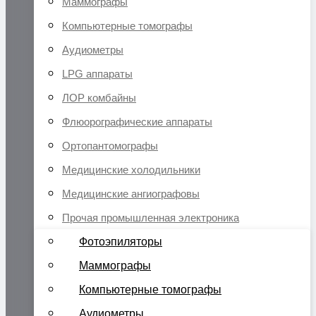
Маммографы
Компьютерные томографы
Аудиометры
LPG аппараты
ЛОР комбайны
Флюорографические аппараты
Ортопантомографы
Медицинские холодильники
Медицинские ангиографовы
Прочая промышленная электроника
Фотоэпиляторы
Маммографы
Компьютерные томографы
Аудиометры