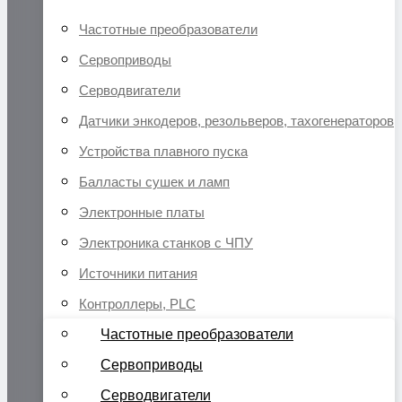
Частотные преобразователи
Сервоприводы
Серводвигатели
Датчики энкодеров, резольверов, тахогенераторов
Устройства плавного пуска
Балласты сушек и ламп
Электронные платы
Электроника станков с ЧПУ
Источники питания
Контроллеры, PLC
Частотные преобразователи
Сервоприводы
Серводвигатели