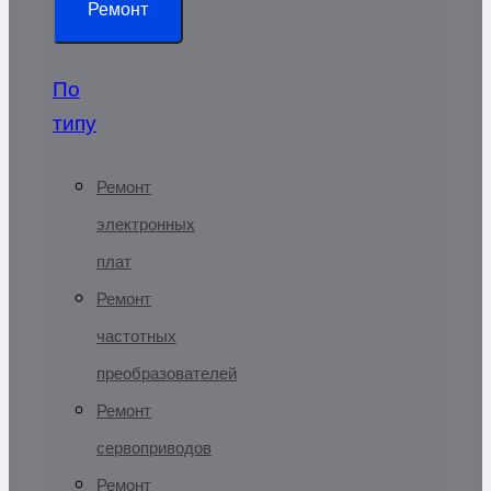
Ремонт
По
типу
Ремонт
электронных
плат
Ремонт
частотных
преобразователей
Ремонт
сервоприводов
Ремонт