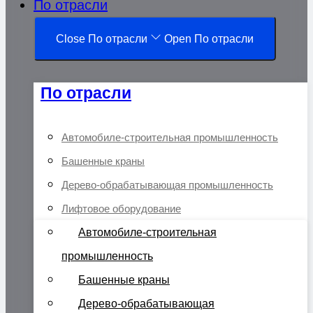
По отрасли
Close По отрасли
Open По отрасли
По отрасли
Автомобиле-строительная промышленность
Башенные краны
Дерево-обрабатывающая промышленность
Лифтовое оборудование
Автомобиле-строительная
промышленность
Башенные краны
Дерево-обрабатывающая