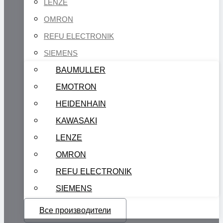
LENZE
OMRON
REFU ELECTRONIK
SIEMENS
BAUMULLER
EMOTRON
HEIDENHAIN
KAWASAKI
LENZE
OMRON
REFU ELECTRONIK
SIEMENS
Все производители