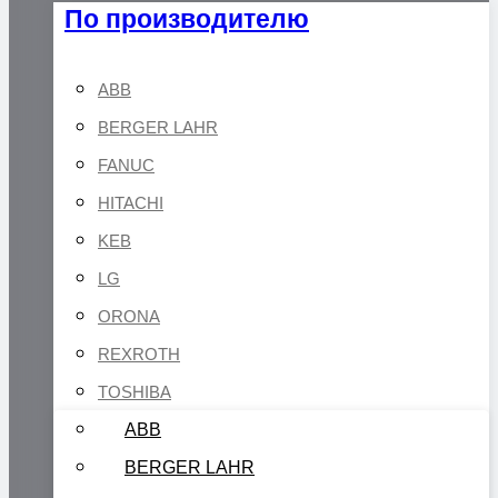
По производителю
ABB
BERGER LAHR
FANUC
HITACHI
KEB
LG
ORONA
REXROTH
TOSHIBA
ABB
BERGER LAHR