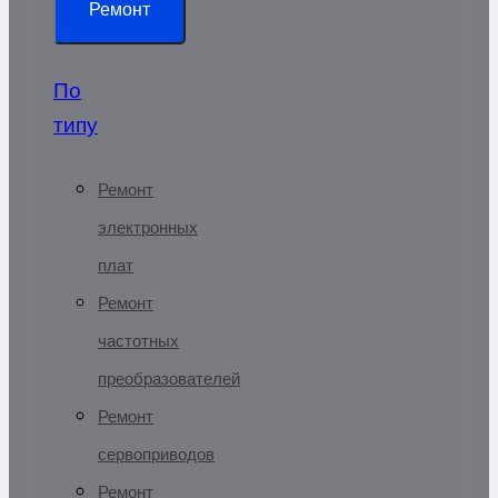
Ремонт
По
типу
Ремонт
электронных
плат
Ремонт
частотных
преобразователей
Ремонт
сервоприводов
Ремонт