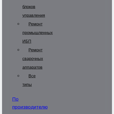
блоков
управления
Ремонт
промышленных
ИБП
Ремонт
сварочных
аппаратов
Все
типы
По
производителю