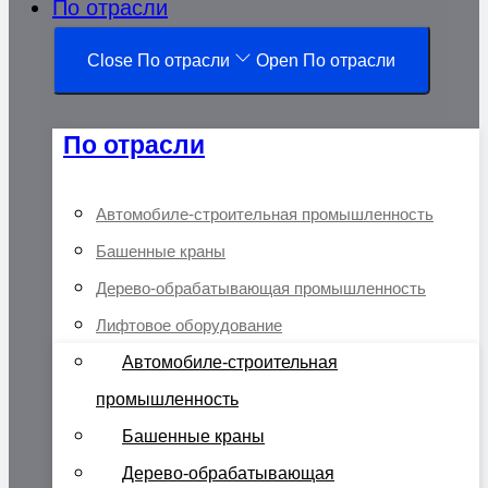
По отрасли
Close По отрасли
Open По отрасли
По отрасли
Автомобиле-строительная промышленность
Башенные краны
Дерево-обрабатывающая промышленность
Лифтовое оборудование
Автомобиле-строительная
промышленность
Башенные краны
Дерево-обрабатывающая