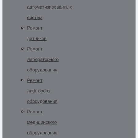
автоматизированных
систем
Ремонт
датчиков
Ремонт
лабораторного
оборудования
Ремонт
лифтового
оборудования
Ремонт
медицинского
оборудования