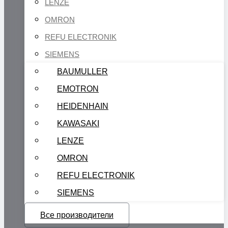
LENZE
OMRON
REFU ELECTRONIK
SIEMENS
BAUMULLER
EMOTRON
HEIDENHAIN
KAWASAKI
LENZE
OMRON
REFU ELECTRONIK
SIEMENS
Все производители