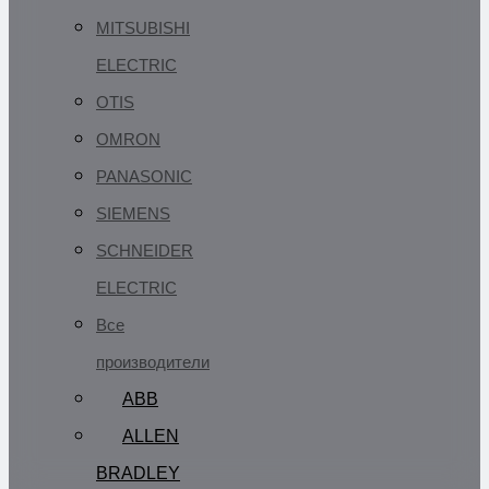
MITSUBISHI
ELECTRIC
OTIS
OMRON
PANASONIC
SIEMENS
SCHNEIDER
ELECTRIC
Все
производители
ABB
ALLEN
BRADLEY