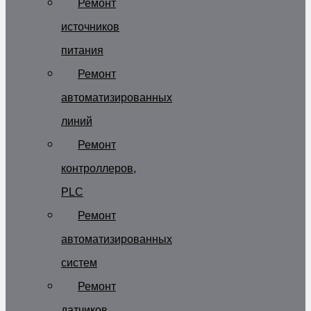
Ремонт
источников
питания
Ремонт
автоматизированных
линий
Ремонт
контроллеров,
PLC
Ремонт
автоматизированных
систем
Ремонт
датчиков