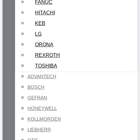
FANUC
HITACHI
KEB
LG
ORONA
REXROTH
TOSHIBA
ADVANTECH
BOSCH
GEFRAN
HONEYWELL
KOLLMORGEN
LIEBHERR