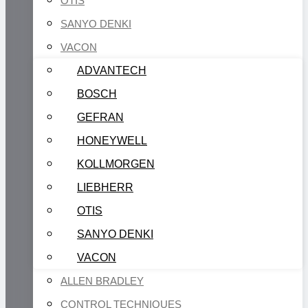
OTIS
SANYO DENKI
VACON
ADVANTECH
BOSCH
GEFRAN
HONEYWELL
KOLLMORGEN
LIEBHERR
OTIS
SANYO DENKI
VACON
ALLEN BRADLEY
CONTROL TECHNIQUES