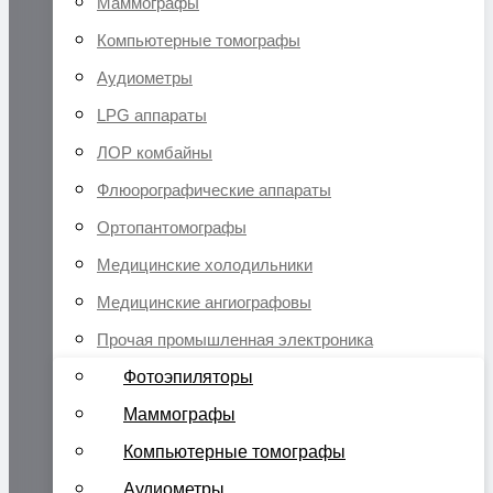
Маммографы
Компьютерные томографы
Аудиометры
LPG аппараты
ЛОР комбайны
Флюорографические аппараты
Ортопантомографы
Медицинские холодильники
Медицинские ангиографовы
Прочая промышленная электроника
Фотоэпиляторы
Маммографы
Компьютерные томографы
Аудиометры