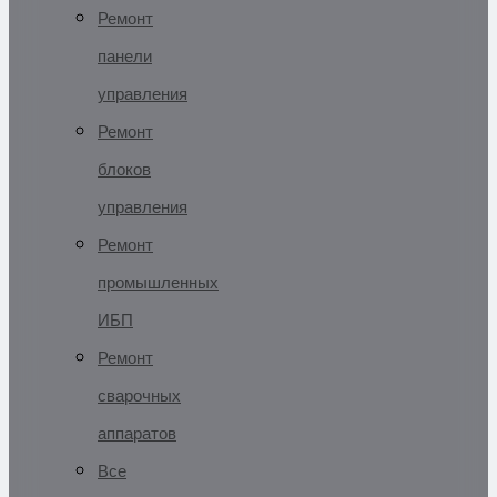
Ремонт
панели
управления
Ремонт
блоков
управления
Ремонт
промышленных
ИБП
Ремонт
сварочных
аппаратов
Все