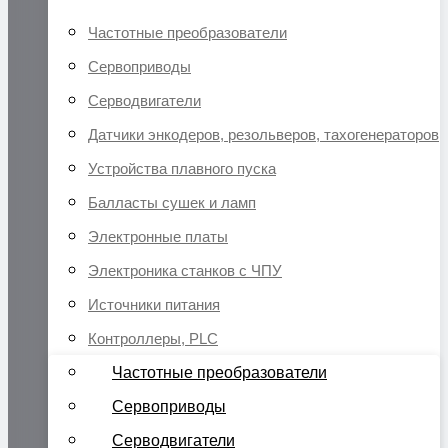
Частотные преобразователи
Сервоприводы
Серводвигатели
Датчики энкодеров, резольверов, тахогенераторов
Устройства плавного пуска
Балласты сушек и ламп
Электронные платы
Электроника станков с ЧПУ
Источники питания
Контроллеры, PLC
Частотные преобразователи
Сервоприводы
Серводвигатели