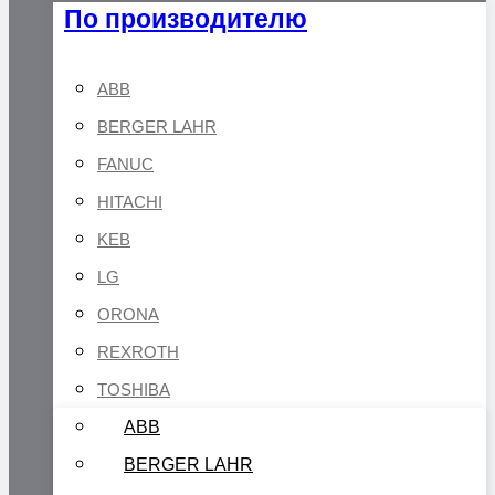
По производителю
ABB
BERGER LAHR
FANUC
HITACHI
KEB
LG
ORONA
REXROTH
TOSHIBA
ABB
BERGER LAHR