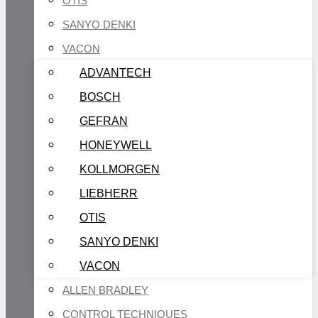
OTIS
SANYO DENKI
VACON
ADVANTECH
BOSCH
GEFRAN
HONEYWELL
KOLLMORGEN
LIEBHERR
OTIS
SANYO DENKI
VACON
ALLEN BRADLEY
CONTROL TECHNIQUES