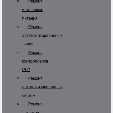
Ремонт
источников
питания
Ремонт
автоматизированных
линий
Ремонт
контроллеров,
PLC
Ремонт
автоматизированных
систем
Ремонт
датчиков