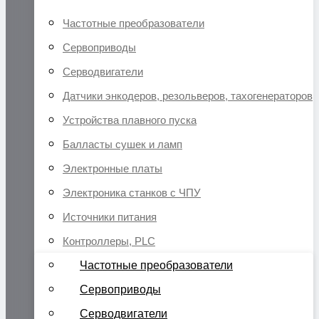
Частотные преобразователи
Сервоприводы
Серводвигатели
Датчики энкодеров, резольверов, тахогенераторов
Устройства плавного пуска
Балласты сушек и ламп
Электронные платы
Электроника станков с ЧПУ
Источники питания
Контроллеры, PLC
Частотные преобразователи
Сервоприводы
Серводвигатели