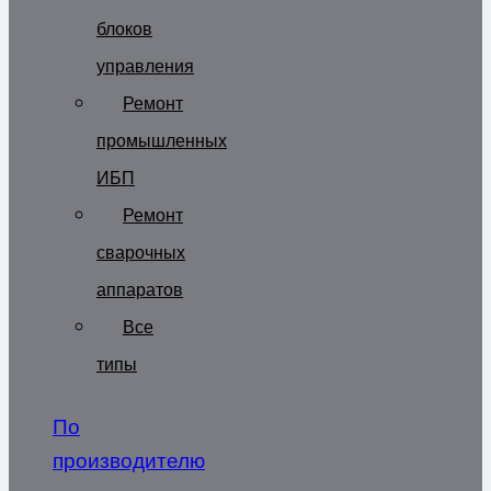
блоков
управления
Ремонт
промышленных
ИБП
Ремонт
сварочных
аппаратов
Все
типы
По
производителю