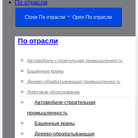
По отрасли
Close По отрасли
Open По отрасли
По отрасли
Автомобиле-строительная промышленность
Башенные краны
Дерево-обрабатывающая промышленность
Лифтовое оборудование
Автомобиле-строительная
промышленность
Башенные краны
Дерево-обрабатывающая