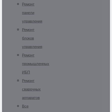
Ремонт
панели
управления
Ремонт
блоков
управления
Ремонт
промышленных
ИБП
Ремонт
сварочных
аппаратов
Все