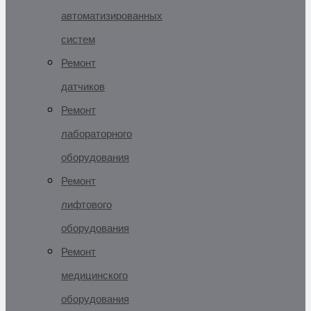
автоматизированных
систем
Ремонт
датчиков
Ремонт
лабораторного
оборудования
Ремонт
лифтового
оборудования
Ремонт
медицинского
оборудования