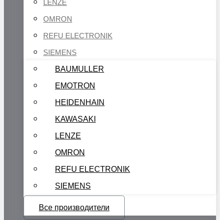
LENZE
OMRON
REFU ELECTRONIK
SIEMENS
BAUMULLER
EMOTRON
HEIDENHAIN
KAWASAKI
LENZE
OMRON
REFU ELECTRONIK
SIEMENS
Все производители