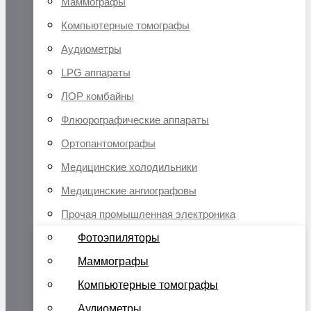
Маммографы
Компьютерные томографы
Аудиометры
LPG аппараты
ЛОР комбайны
Флюорографические аппараты
Ортопантомографы
Медицинские холодильники
Медицинские ангиографовы
Прочая промышленная электроника
Фотоэпиляторы
Маммографы
Компьютерные томографы
Аудиометры