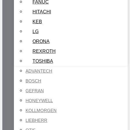
FANUC
HITACHI
KEB
LG
ORONA
REXROTH
TOSHIBA
ADVANTECH
BOSCH
GEFRAN
HONEYWELL
KOLLMORGEN
LIEBHERR