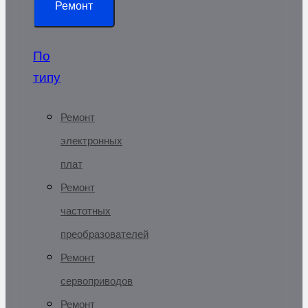
Ремонт
По
типу
Ремонт
электронных
плат
Ремонт
частотных
преобразователей
Ремонт
сервоприводов
Ремонт