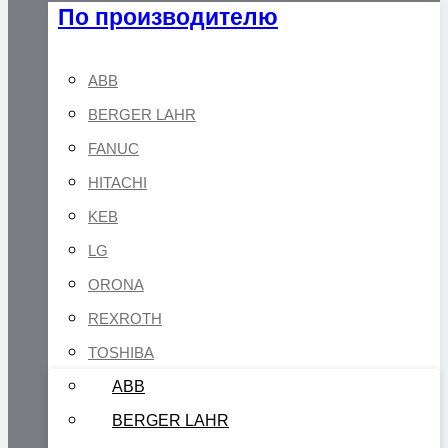
По производителю
ABB
BERGER LAHR
FANUC
HITACHI
KEB
LG
ORONA
REXROTH
TOSHIBA
ABB
BERGER LAHR