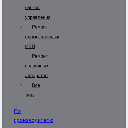
блоков
управления
Ремонт
промышленных
ИБП
Ремонт
сварочных
аппаратов
Все
типы
По
производителю