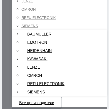
LENZE
OMRON
REFU ELECTRONIK
SIEMENS
BAUMULLER
EMOTRON
HEIDENHAIN
KAWASAKI
LENZE
OMRON
REFU ELECTRONIK
SIEMENS
Все производители