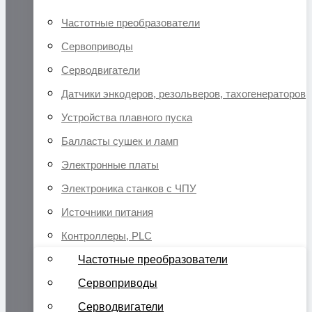
Частотные преобразователи
Сервоприводы
Серводвигатели
Датчики энкодеров, резольверов, тахогенераторов
Устройства плавного пуска
Балласты сушек и ламп
Электронные платы
Электроника станков с ЧПУ
Источники питания
Контроллеры, PLC
Частотные преобразователи
Сервоприводы
Серводвигатели