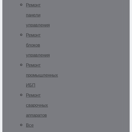
Ремонт
панели
управления
Ремонт
блоков
управления
Ремонт
промышленных
ИБП
Ремонт
сварочных
аппаратов
Все