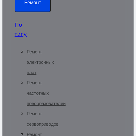
Ремонт
По
типу
Ремонт
электронных
плат
Ремонт
частотных
преобразователей
Ремонт
сервоприводов
Ремонт