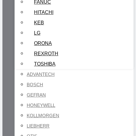
FANUC
HITACHI
KEB
LG
ORONA
REXROTH
TOSHIBA
ADVANTECH
BOSCH
GEFRAN
HONEYWELL
KOLLMORGEN
LIEBHERR