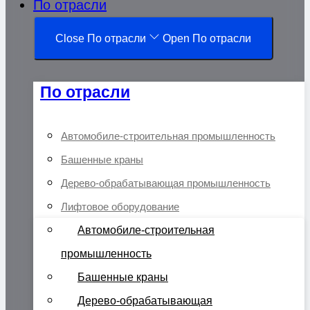
По отрасли
Close По отрасли
Open По отрасли
По отрасли
Автомобиле-строительная промышленность
Башенные краны
Дерево-обрабатывающая промышленность
Лифтовое оборудование
Автомобиле-строительная
промышленность
Башенные краны
Дерево-обрабатывающая