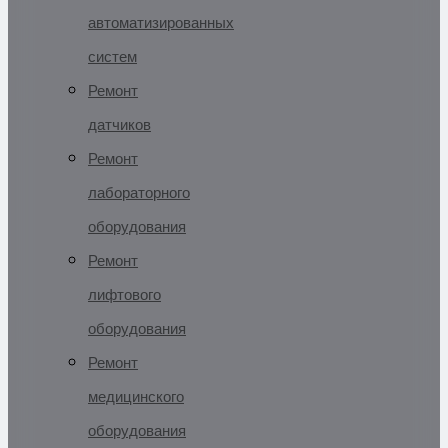
автоматизированных
систем
Ремонт
датчиков
Ремонт
лабораторного
оборудования
Ремонт
лифтового
оборудования
Ремонт
медицинского
оборудования