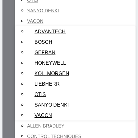
OTIS
SANYO DENKI
VACON
ADVANTECH
BOSCH
GEFRAN
HONEYWELL
KOLLMORGEN
LIEBHERR
OTIS
SANYO DENKI
VACON
ALLEN BRADLEY
CONTROL TECHNIQUES