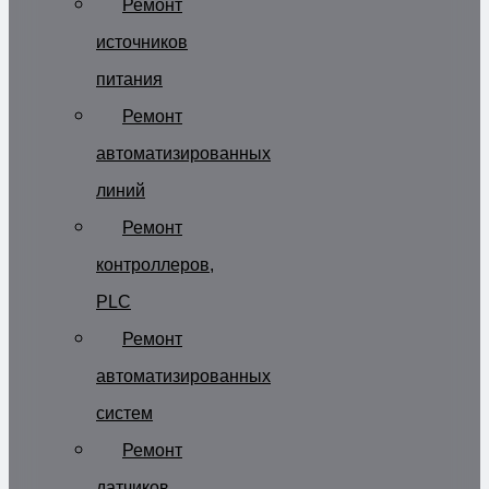
Ремонт
источников
питания
Ремонт
автоматизированных
линий
Ремонт
контроллеров,
PLC
Ремонт
автоматизированных
систем
Ремонт
датчиков