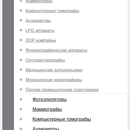
Маммографы
Компьютерные томографы
Аудиометры
LPG аппараты
ЛОР комбайны
Флюорографические аппараты
Ортопантомографы
Медицинские холодильники
Медицинские ангиографовы
Прочая промышленная электроника
Фотоэпиляторы
Маммографы
Компьютерные томографы
Аудиометры