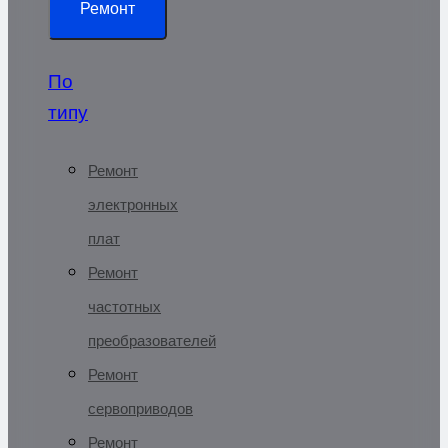
Ремонт
По
типу
Ремонт
электронных
плат
Ремонт
частотных
преобразователей
Ремонт
сервоприводов
Ремонт