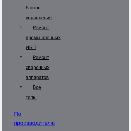
блоков
управления
Ремонт
промышленных
ИБП
Ремонт
сварочных
аппаратов
Все
типы
По
производителю