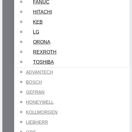
FANUC
HITACHI
KEB
LG
ORONA
REXROTH
TOSHIBA
ADVANTECH
BOSCH
GEFRAN
HONEYWELL
KOLLMORGEN
LIEBHERR