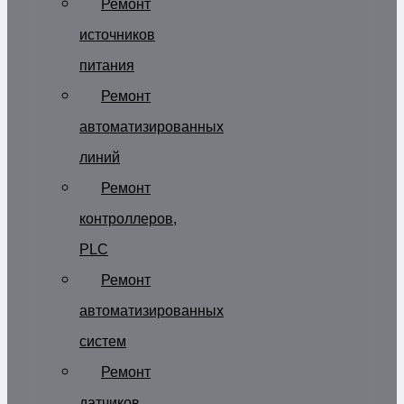
Ремонт
источников
питания
Ремонт
автоматизированных
линий
Ремонт
контроллеров,
PLC
Ремонт
автоматизированных
систем
Ремонт
датчиков