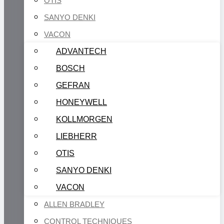
OTIS
SANYO DENKI
VACON
ADVANTECH
BOSCH
GEFRAN
HONEYWELL
KOLLMORGEN
LIEBHERR
OTIS
SANYO DENKI
VACON
ALLEN BRADLEY
CONTROL TECHNIQUES