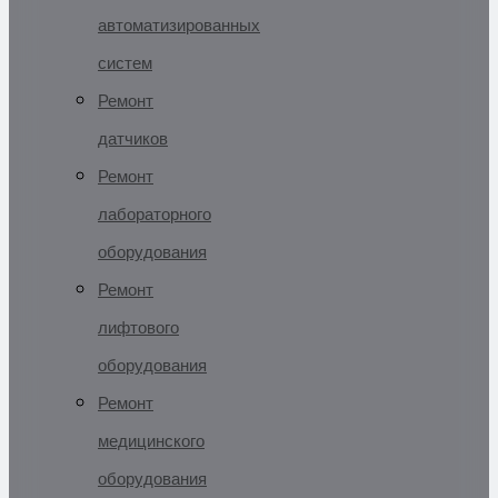
автоматизированных
систем
Ремонт
датчиков
Ремонт
лабораторного
оборудования
Ремонт
лифтового
оборудования
Ремонт
медицинского
оборудования