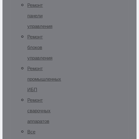
Ремонт
панели
управления
Ремонт
блоков
управления
Ремонт
промышленных
ИБП
Ремонт
сварочных
аппаратов
Все