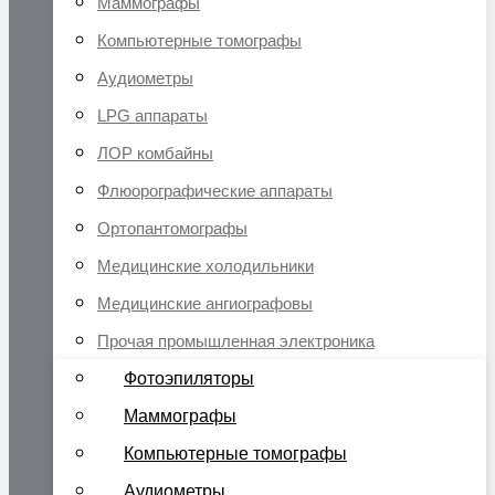
Маммографы
Компьютерные томографы
Аудиометры
LPG аппараты
ЛОР комбайны
Флюорографические аппараты
Ортопантомографы
Медицинские холодильники
Медицинские ангиографовы
Прочая промышленная электроника
Фотоэпиляторы
Маммографы
Компьютерные томографы
Аудиометры