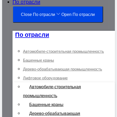
По отрасли
Close По отрасли
Open По отрасли
По отрасли
Автомобиле-строительная промышленность
Башенные краны
Дерево-обрабатывающая промышленность
Лифтовое оборудование
Автомобиле-строительная
промышленность
Башенные краны
Дерево-обрабатывающая