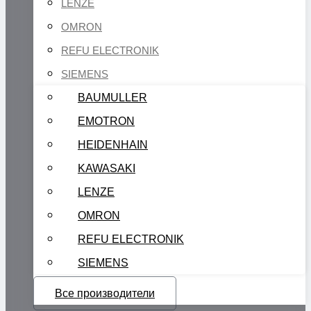
LENZE
OMRON
REFU ELECTRONIK
SIEMENS
BAUMULLER
EMOTRON
HEIDENHAIN
KAWASAKI
LENZE
OMRON
REFU ELECTRONIK
SIEMENS
Все производители