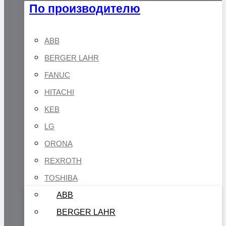
По производителю
ABB
BERGER LAHR
FANUC
HITACHI
KEB
LG
ORONA
REXROTH
TOSHIBA
ABB
BERGER LAHR