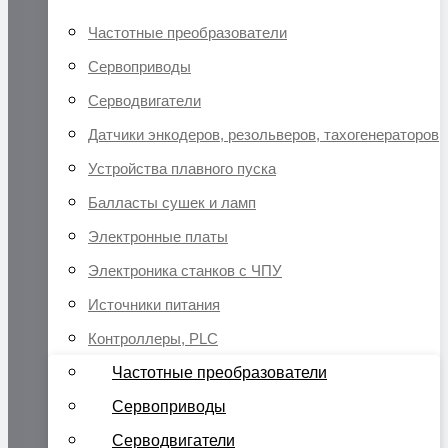
Частотные преобразователи
Сервоприводы
Серводвигатели
Датчики энкодеров, резольверов, тахогенераторов
Устройства плавного пуска
Балласты сушек и ламп
Электронные платы
Электроника станков с ЧПУ
Источники питания
Контроллеры, PLC
Частотные преобразователи
Сервоприводы
Серводвигатели