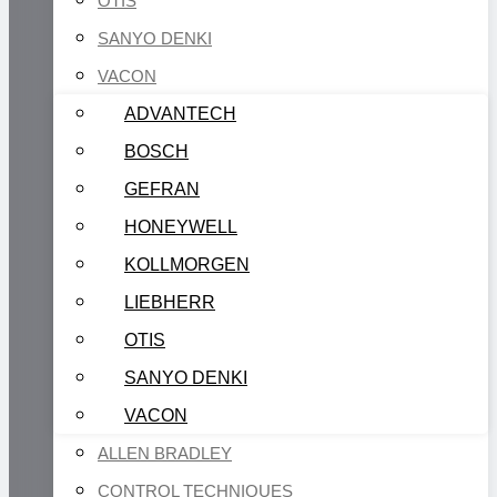
OTIS
SANYO DENKI
VACON
ADVANTECH
BOSCH
GEFRAN
HONEYWELL
KOLLMORGEN
LIEBHERR
OTIS
SANYO DENKI
VACON
ALLEN BRADLEY
CONTROL TECHNIQUES