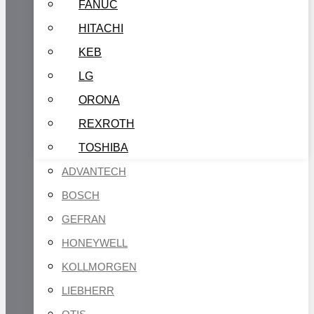
FANUC
HITACHI
KEB
LG
ORONA
REXROTH
TOSHIBA
ADVANTECH
BOSCH
GEFRAN
HONEYWELL
KOLLMORGEN
LIEBHERR