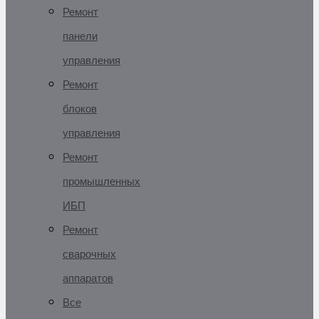
Ремонт
панели
управления
Ремонт
блоков
управления
Ремонт
промышленных
ИБП
Ремонт
сварочных
аппаратов
Все