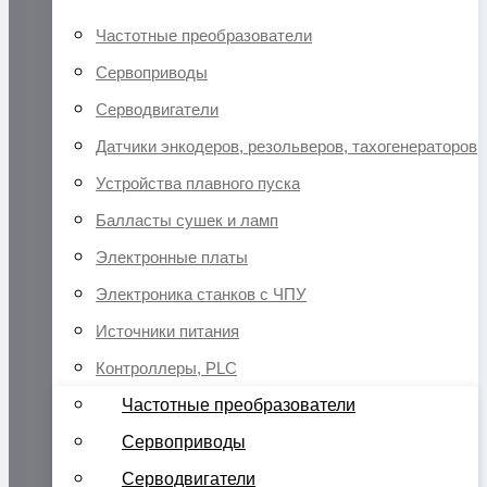
Частотные преобразователи
Сервоприводы
Серводвигатели
Датчики энкодеров, резольверов, тахогенераторов
Устройства плавного пуска
Балласты сушек и ламп
Электронные платы
Электроника станков с ЧПУ
Источники питания
Контроллеры, PLC
Частотные преобразователи
Сервоприводы
Серводвигатели