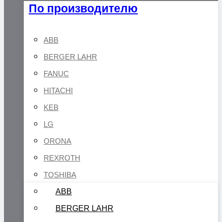
По производителю
ABB
BERGER LAHR
FANUC
HITACHI
KEB
LG
ORONA
REXROTH
TOSHIBA
ABB
BERGER LAHR