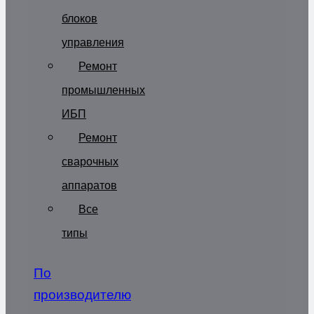
блоков
управления
Ремонт
промышленных
ИБП
Ремонт
сварочных
аппаратов
Все
типы
По
производителю