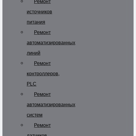
Ремонт
источников
питания
Ремонт
автоматизированных
линий
Ремонт
контроллеров,
PLC
Ремонт
автоматизированных
систем
Ремонт
датчиков