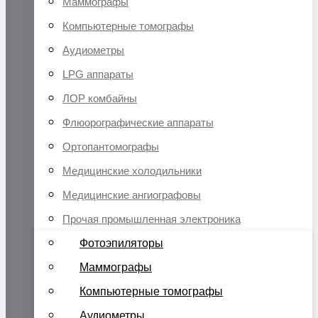
Маммографы
Компьютерные томографы
Аудиометры
LPG аппараты
ЛОР комбайны
Флюорографические аппараты
Ортопантомографы
Медицинские холодильники
Медицинские ангиографовы
Прочая промышленная электроника
Фотоэпиляторы
Маммографы
Компьютерные томографы
Аудиометры