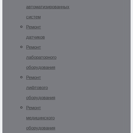
автоматизированных
систем
Ремонт
датчиков
Ремонт
лабораторного
оборудования
Ремонт
лифтового
оборудования
Ремонт
медицинского
оборудования