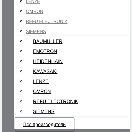
LENZE
OMRON
REFU ELECTRONIK
SIEMENS
BAUMULLER
EMOTRON
HEIDENHAIN
KAWASAKI
LENZE
OMRON
REFU ELECTRONIK
SIEMENS
Все производители