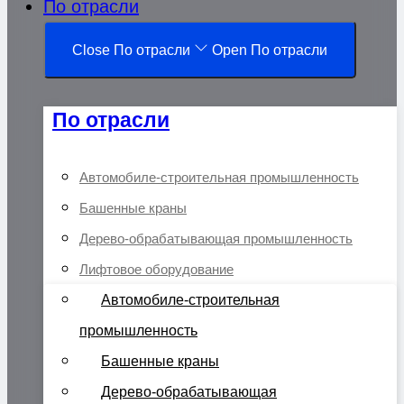
По отрасли
Close По отрасли
Open По отрасли
По отрасли
Автомобиле-строительная промышленность
Башенные краны
Дерево-обрабатывающая промышленность
Лифтовое оборудование
Автомобиле-строительная
промышленность
Башенные краны
Дерево-обрабатывающая