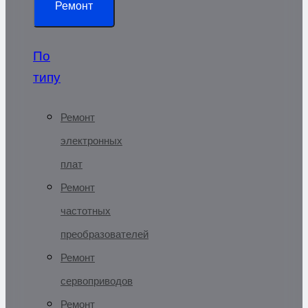
Ремонт
По
типу
Ремонт
электронных
плат
Ремонт
частотных
преобразователей
Ремонт
сервоприводов
Ремонт