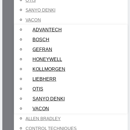
OTIS
SANYO DENKI
VACON
ADVANTECH
BOSCH
GEFRAN
HONEYWELL
KOLLMORGEN
LIEBHERR
OTIS
SANYO DENKI
VACON
ALLEN BRADLEY
CONTROL TECHNIQUES