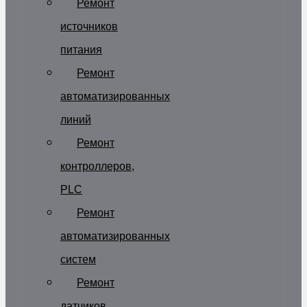
Ремонт
источников
питания
Ремонт
автоматизированных
линий
Ремонт
контроллеров,
PLC
Ремонт
автоматизированных
систем
Ремонт
датчиков