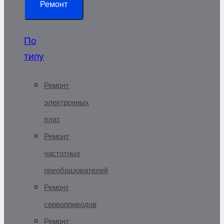
Ремонт
По
типу
Ремонт
электронных
плат
Ремонт
частотных
преобразователей
Ремонт
сервоприводов
Ремонт