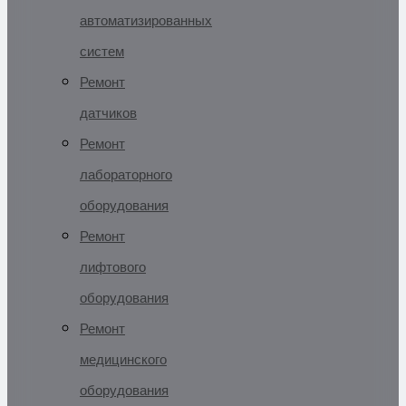
автоматизированных
систем
Ремонт
датчиков
Ремонт
лабораторного
оборудования
Ремонт
лифтового
оборудования
Ремонт
медицинского
оборудования