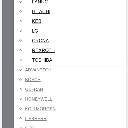
FANUC
HITACHI
KEB
LG
ORONA
REXROTH
TOSHIBA
ADVANTECH
BOSCH
GEFRAN
HONEYWELL
KOLLMORGEN
LIEBHERR