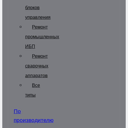
блоков
управления
Ремонт
промышленных
ИБП
Ремонт
сварочных
аппаратов
Все
типы
По
производителю