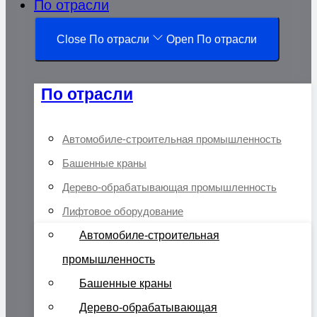
По отрасли
Close По отрасли
Open По отрасли
По отрасли
Автомобиле-строительная промышленность
Башенные краны
Дерево-обрабатывающая промышленность
Лифтовое оборудование
Автомобиле-строительная
промышленность
Башенные краны
Дерево-обрабатывающая