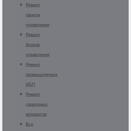
Ремонт
панели
управления
Ремонт
блоков
управления
Ремонт
промышленных
ИБП
Ремонт
сварочных
аппаратов
Все