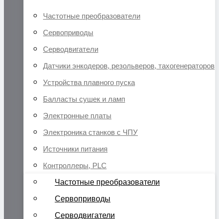
Частотные преобразователи
Сервоприводы
Серводвигатели
Датчики энкодеров, резольверов, тахогенераторов
Устройства плавного пуска
Балласты сушек и ламп
Электронные платы
Электроника станков с ЧПУ
Источники питания
Контроллеры, PLC
Частотные преобразователи
Сервоприводы
Серводвигатели