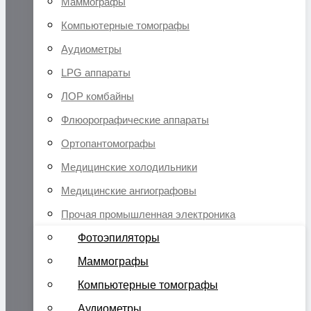
Маммографы
Компьютерные томографы
Аудиометры
LPG аппараты
ЛОР комбайны
Флюорографические аппараты
Ортопантомографы
Медицинские холодильники
Медицинские ангиографовы
Прочая промышленная электроника
Фотоэпиляторы
Маммографы
Компьютерные томографы
Аудиометры