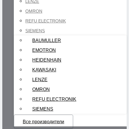
LENZE
OMRON
REFU ELECTRONIK
SIEMENS
BAUMULLER
EMOTRON
HEIDENHAIN
KAWASAKI
LENZE
OMRON
REFU ELECTRONIK
SIEMENS
Все производители