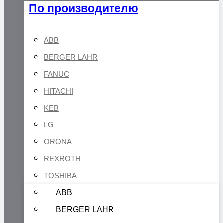
По производителю
ABB
BERGER LAHR
FANUC
HITACHI
KEB
LG
ORONA
REXROTH
TOSHIBA
ABB
BERGER LAHR