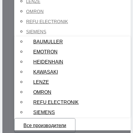
LENZE
OMRON
REFU ELECTRONIK
SIEMENS
BAUMULLER
EMOTRON
HEIDENHAIN
KAWASAKI
LENZE
OMRON
REFU ELECTRONIK
SIEMENS
Все производители