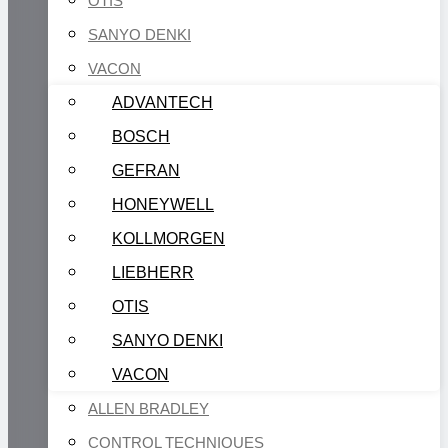
OTIS
SANYO DENKI
VACON
ADVANTECH
BOSCH
GEFRAN
HONEYWELL
KOLLMORGEN
LIEBHERR
OTIS
SANYO DENKI
VACON
ALLEN BRADLEY
CONTROL TECHNIQUES