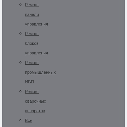
Ремонт
панели
управления
Ремонт
блоков
управления
Ремонт
промышленных
ИБП
Ремонт
сварочных
аппаратов
Все