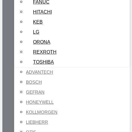
FANUC
HITACHI
KEB
LG
ORONA
REXROTH
TOSHIBA
ADVANTECH
BOSCH
GEFRAN
HONEYWELL
KOLLMORGEN
LIEBHERR