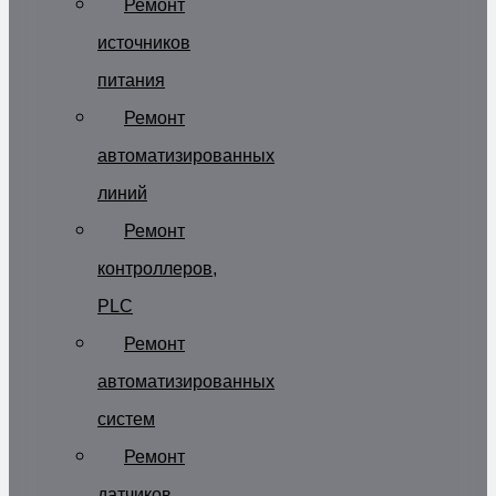
Ремонт
источников
питания
Ремонт
автоматизированных
линий
Ремонт
контроллеров,
PLC
Ремонт
автоматизированных
систем
Ремонт
датчиков