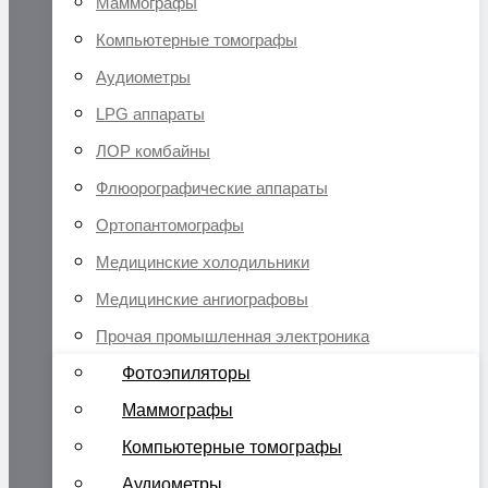
Маммографы
Компьютерные томографы
Аудиометры
LPG аппараты
ЛОР комбайны
Флюорографические аппараты
Ортопантомографы
Медицинские холодильники
Медицинские ангиографовы
Прочая промышленная электроника
Фотоэпиляторы
Маммографы
Компьютерные томографы
Аудиометры