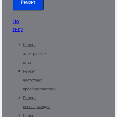
Ремонт
По
типу
Ремонт
электронных
плат
Ремонт
частотных
преобразователей
Ремонт
сервоприводов
Ремонт