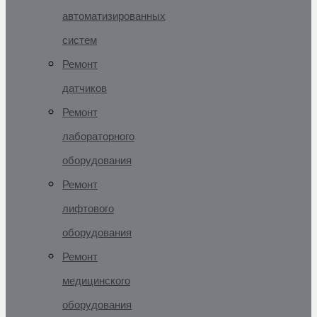
автоматизированных
систем
Ремонт
датчиков
Ремонт
лабораторного
оборудования
Ремонт
лифтового
оборудования
Ремонт
медицинского
оборудования