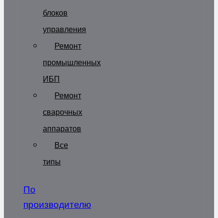
блоков
управления
Ремонт
промышленных
ИБП
Ремонт
сварочных
аппаратов
Все
типы
По
производителю