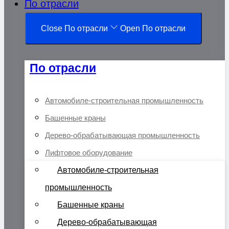
По отрасли
Close По отрасли
Open По отрасли
По отрасли
Автомобиле-строительная промышленность
Башенные краны
Дерево-обрабатывающая промышленность
Лифтовое оборудование
Автомобиле-строительная
промышленность
Башенные краны
Дерево-обрабатывающая