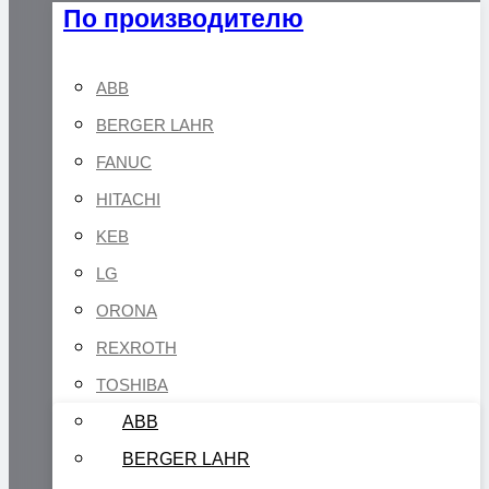
По производителю
ABB
BERGER LAHR
FANUC
HITACHI
KEB
LG
ORONA
REXROTH
TOSHIBA
ABB
BERGER LAHR