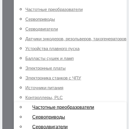
Частотные преобразователи
Сервоприводы
Серводвигатели
Датчики энкодеров, резольверов, тахогенераторов
Устройства плавного пуска
Балласты сушек и ламп
Электронные платы
Электроника станков с ЧПУ
Источники питания
Контроллеры, PLC
Частотные преобразователи
Сервоприводы
Серводвигатели