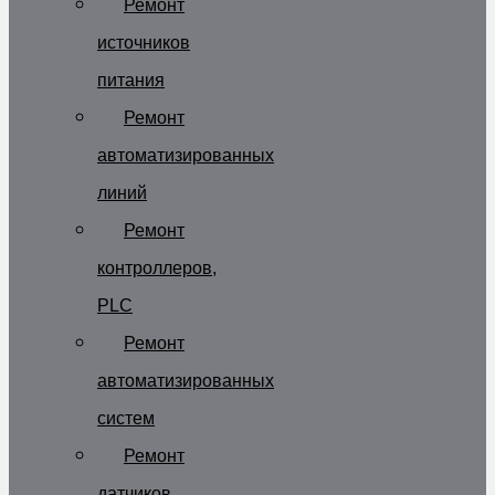
Ремонт
источников
питания
Ремонт
автоматизированных
линий
Ремонт
контроллеров,
PLC
Ремонт
автоматизированных
систем
Ремонт
датчиков