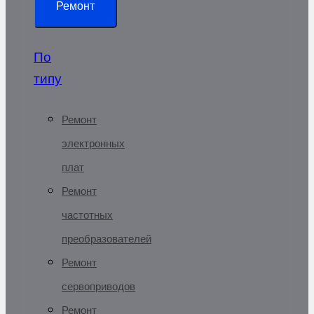
Ремонт
По
типу
Ремонт
электронных
плат
Ремонт
частотных
преобразователей
Ремонт
сервоприводов
Ремонт