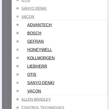
OTIS
SANYO DENKI
VACON
ADVANTECH
BOSCH
GEFRAN
HONEYWELL
KOLLMORGEN
LIEBHERR
OTIS
SANYO DENKI
VACON
ALLEN BRADLEY
CONTROL TECHNIQUES