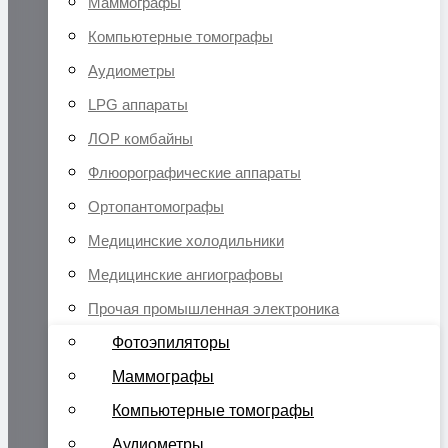
Маммографы
Компьютерные томографы
Аудиометры
LPG аппараты
ЛОР комбайны
Флюорографические аппараты
Ортопантомографы
Медицинские холодильники
Медицинские ангиографовы
Прочая промышленная электроника
Фотоэпиляторы
Маммографы
Компьютерные томографы
Аудиометры