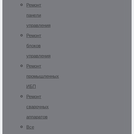
Ремонт
панели
управления
Ремонт
блоков
управления
Ремонт
промышленных
ИБП
Ремонт
сварочных
аппаратов
Все