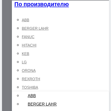
По производителю
ABB
BERGER LAHR
FANUC
HITACHI
KEB
LG
ORONA
REXROTH
TOSHIBA
ABB
BERGER LAHR