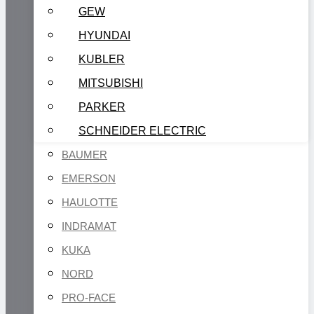
GEW
HYUNDAI
KUBLER
MITSUBISHI
PARKER
SCHNEIDER ELECTRIC
BAUMER
EMERSON
HAULOTTE
INDRAMAT
KUKA
NORD
PRO-FACE