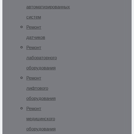
автоматизированных
систем
Ремонт
датчиков
Ремонт
лабораторного
оборудования
Ремонт
лифтового
оборудования
Ремонт
медицинского
оборудования