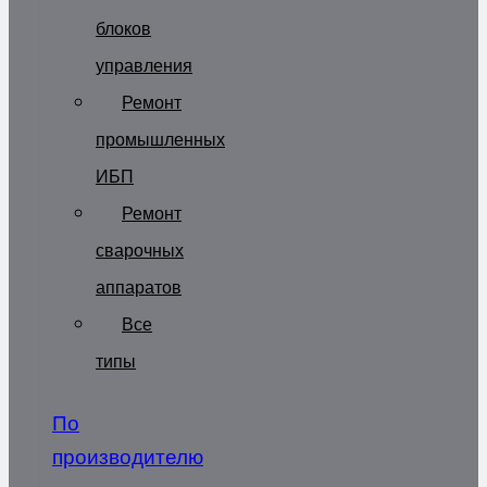
блоков
управления
Ремонт
промышленных
ИБП
Ремонт
сварочных
аппаратов
Все
типы
По
производителю