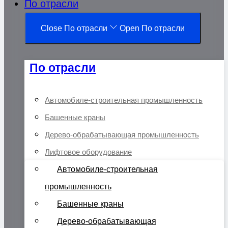
По отрасли
Close По отрасли
Open По отрасли
По отрасли
Автомобиле-строительная промышленность
Башенные краны
Дерево-обрабатывающая промышленность
Лифтовое оборудование
Автомобиле-строительная
промышленность
Башенные краны
Дерево-обрабатывающая