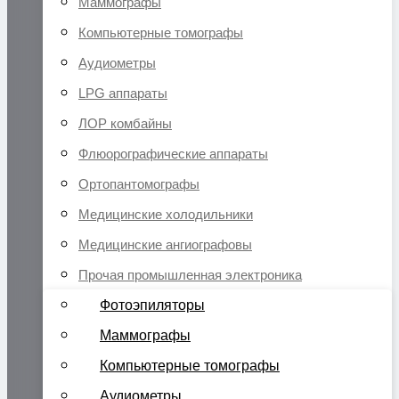
Маммографы
Компьютерные томографы
Аудиометры
LPG аппараты
ЛОР комбайны
Флюорографические аппараты
Ортопантомографы
Медицинские холодильники
Медицинские ангиографовы
Прочая промышленная электроника
Фотоэпиляторы
Маммографы
Компьютерные томографы
Аудиометры