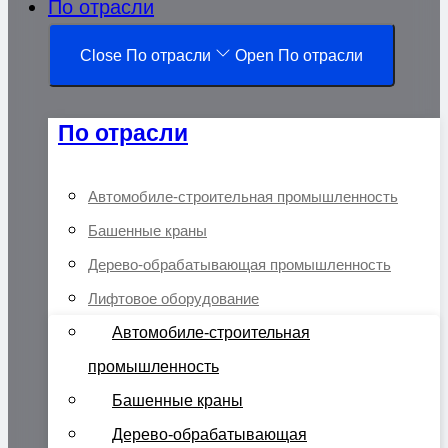
По отрасли
Close По отрасли
Open По отрасли
По отрасли
Автомобиле-строительная промышленность
Башенные краны
Дерево-обрабатывающая промышленность
Лифтовое оборудование
Автомобиле-строительная
промышленность
Башенные краны
Дерево-обрабатывающая