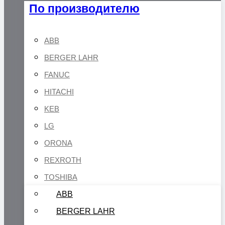
По производителю
ABB
BERGER LAHR
FANUC
HITACHI
KEB
LG
ORONA
REXROTH
TOSHIBA
ABB
BERGER LAHR