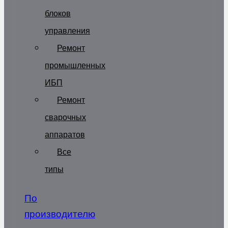
блоков
управления
Ремонт
промышленных
ИБП
Ремонт
сварочных
аппаратов
Все
типы
По
производителю