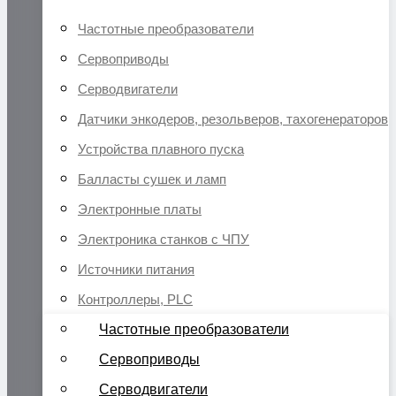
Частотные преобразователи
Сервоприводы
Серводвигатели
Датчики энкодеров, резольверов, тахогенераторов
Устройства плавного пуска
Балласты сушек и ламп
Электронные платы
Электроника станков с ЧПУ
Источники питания
Контроллеры, PLC
Частотные преобразователи
Сервоприводы
Серводвигатели