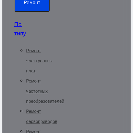
Ремонт
По
типу
Ремонт
электронных
плат
Ремонт
частотных
преобразователей
Ремонт
сервоприводов
Ремонт