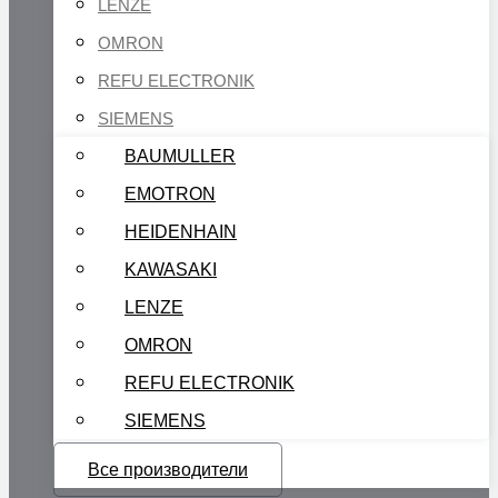
LENZE
OMRON
REFU ELECTRONIK
SIEMENS
BAUMULLER
EMOTRON
HEIDENHAIN
KAWASAKI
LENZE
OMRON
REFU ELECTRONIK
SIEMENS
Все производители