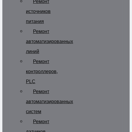
Ремонт
источников
питания
Ремонт
автоматизированных
линий
Ремонт
контроллеров,
PLC
Ремонт
автоматизированных
систем
Ремонт
датчиков