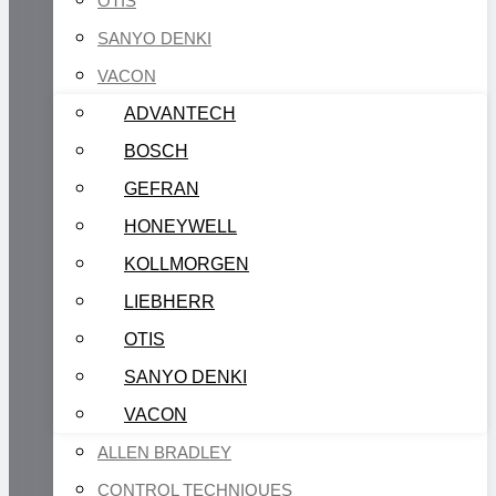
OTIS
SANYO DENKI
VACON
ADVANTECH
BOSCH
GEFRAN
HONEYWELL
KOLLMORGEN
LIEBHERR
OTIS
SANYO DENKI
VACON
ALLEN BRADLEY
CONTROL TECHNIQUES