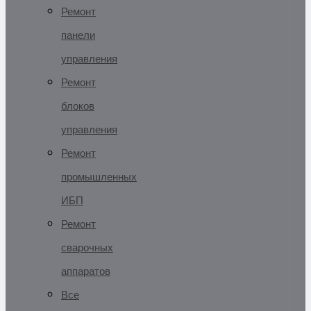
Ремонт
панели
управления
Ремонт
блоков
управления
Ремонт
промышленных
ИБП
Ремонт
сварочных
аппаратов
Все