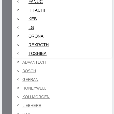
FANUC
HITACHI
KEB
LG
ORONA
REXROTH
TOSHIBA
ADVANTECH
BOSCH
GEFRAN
HONEYWELL
KOLLMORGEN
LIEBHERR