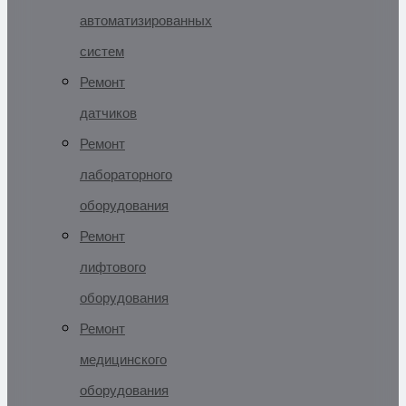
автоматизированных
систем
Ремонт
датчиков
Ремонт
лабораторного
оборудования
Ремонт
лифтового
оборудования
Ремонт
медицинского
оборудования