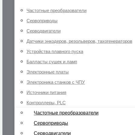
Частотные преобразователи
Сервоприводы
Серводвигатели
Датчики энкодеров, резольверов, тахогенераторов
Устройства плавного пуска
Балласты сушек и ламп
Электронные платы
Электроника станков с ЧПУ
Источники питания
Контроллеры, PLC
Частотные преобразователи
Сервоприводы
Серводвигатели