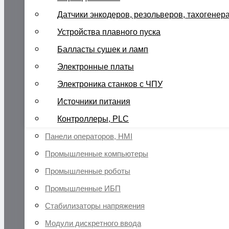
Датчики энкодеров, резольверов, тахогенер
Устройства плавного пуска
Балласты сушек и ламп
Электронные платы
Электроника станков с ЧПУ
Источники питания
Контроллеры, PLC
Панели операторов, HMI
Промышленные компьютеры
Промышленные роботы
Промышленные ИБП
Стабилизаторы напряжения
Модули дискретного ввода