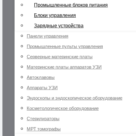
Промышленные блоков питания
Блоки управления
Зарядные устройства
Панели управления
Промышленные пульты управления
Серверные материнские платы
Материнские платы аппаратов УЗИ
Автоклавовы
Аппараты УЗИ
Эндоскопы и эндоскопическое оборудование
Косметологическое оборудование
Стерилизаторы
МРТ томографы