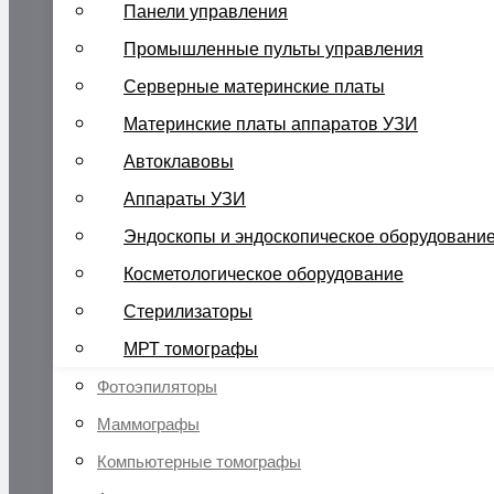
Панели управления
Промышленные пульты управления
Серверные материнские платы
Материнские платы аппаратов УЗИ
Автоклавовы
Аппараты УЗИ
Эндоскопы и эндоскопическое оборудовани
Косметологическое оборудование
Стерилизаторы
МРТ томографы
Фотоэпиляторы
Маммографы
Компьютерные томографы