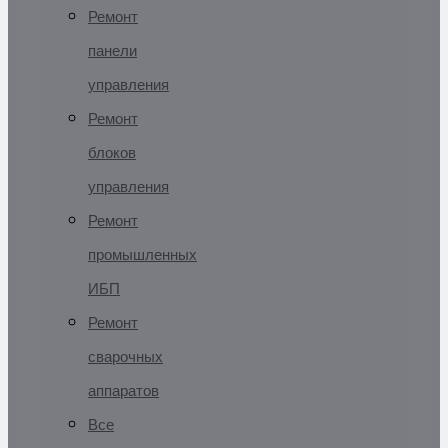
Ремонт
панели
управления
Ремонт
блоков
управления
Ремонт
промышленных
ИБП
Ремонт
сварочных
аппаратов
Все