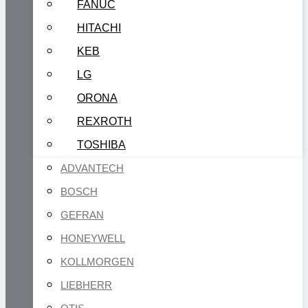
FANUC
HITACHI
KEB
LG
ORONA
REXROTH
TOSHIBA
ADVANTECH
BOSCH
GEFRAN
HONEYWELL
KOLLMORGEN
LIEBHERR