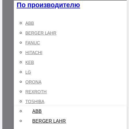
По производителю
ABB
BERGER LAHR
FANUC
HITACHI
KEB
LG
ORONA
REXROTH
TOSHIBA
ABB
BERGER LAHR