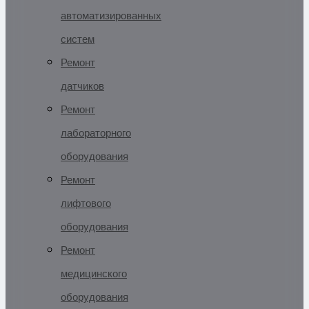
автоматизированных
систем
Ремонт
датчиков
Ремонт
лабораторного
оборудования
Ремонт
лифтового
оборудования
Ремонт
медицинского
оборудования