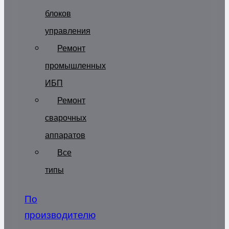
блоков
управления
Ремонт
промышленных
ИБП
Ремонт
сварочных
аппаратов
Все
типы
По
производителю