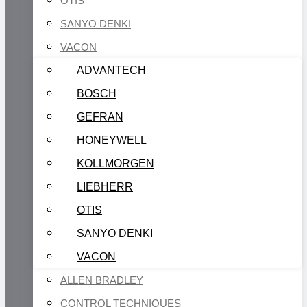
OTIS
SANYO DENKI
VACON
ADVANTECH
BOSCH
GEFRAN
HONEYWELL
KOLLMORGEN
LIEBHERR
OTIS
SANYO DENKI
VACON
ALLEN BRADLEY
CONTROL TECHNIQUES