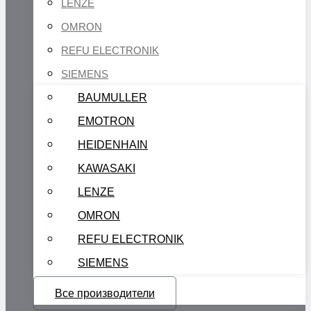
LENZE
OMRON
REFU ELECTRONIK
SIEMENS
BAUMULLER
EMOTRON
HEIDENHAIN
KAWASAKI
LENZE
OMRON
REFU ELECTRONIK
SIEMENS
Все производители