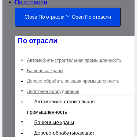
По отрасли
Close По отрасли
Open По отрасли
По отрасли
Автомобиле-строительная промышленность
Башенные краны
Дерево-обрабатывающая промышленность
Лифтовое оборудование
Автомобиле-строительная
промышленность
Башенные краны
Дерево-обрабатывающая