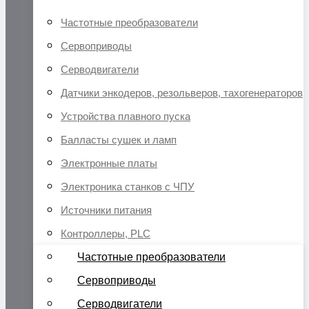
Частотные преобразователи
Сервоприводы
Серводвигатели
Датчики энкодеров, резольверов, тахогенераторов
Устройства плавного пуска
Балласты сушек и ламп
Электронные платы
Электроника станков с ЧПУ
Источники питания
Контроллеры, PLC
Частотные преобразователи
Сервоприводы
Серводвигатели