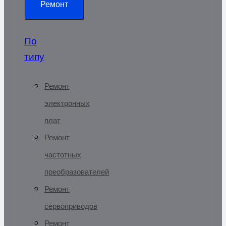
Ремонт
По
типу
Ремонт
электронных
плат
Ремонт
частотных
преобразователей
Ремонт
сервоприводов
Ремонт