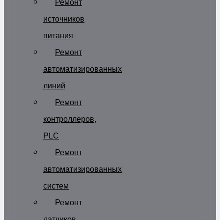
Ремонт
источников
питания
Ремонт
автоматизированных
линий
Ремонт
контроллеров,
PLC
Ремонт
автоматизированных
систем
Ремонт
датчиков