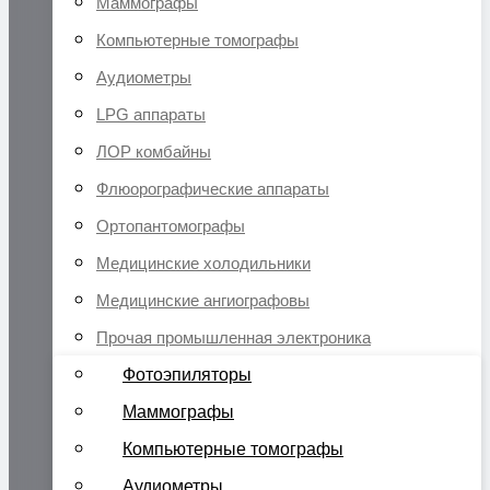
Маммографы
Компьютерные томографы
Аудиометры
LPG аппараты
ЛОР комбайны
Флюорографические аппараты
Ортопантомографы
Медицинские холодильники
Медицинские ангиографовы
Прочая промышленная электроника
Фотоэпиляторы
Маммографы
Компьютерные томографы
Аудиометры