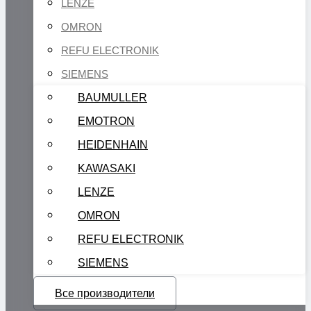
LENZE
OMRON
REFU ELECTRONIK
SIEMENS
BAUMULLER
EMOTRON
HEIDENHAIN
KAWASAKI
LENZE
OMRON
REFU ELECTRONIK
SIEMENS
Все производители