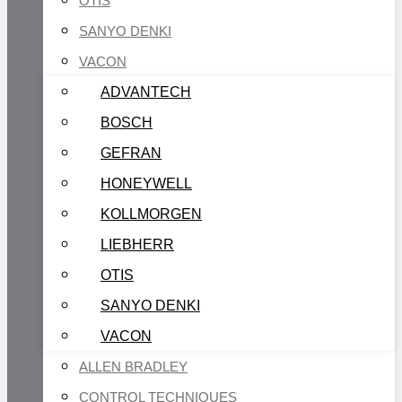
OTIS
SANYO DENKI
VACON
ADVANTECH
BOSCH
GEFRAN
HONEYWELL
KOLLMORGEN
LIEBHERR
OTIS
SANYO DENKI
VACON
ALLEN BRADLEY
CONTROL TECHNIQUES