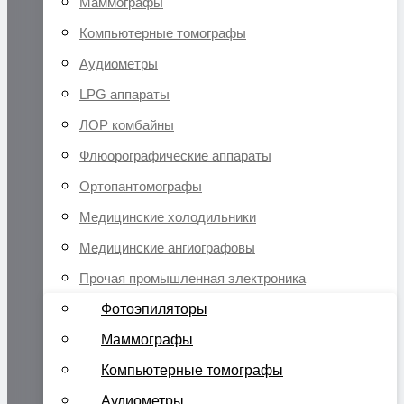
Маммографы
Компьютерные томографы
Аудиометры
LPG аппараты
ЛОР комбайны
Флюорографические аппараты
Ортопантомографы
Медицинские холодильники
Медицинские ангиографовы
Прочая промышленная электроника
Фотоэпиляторы
Маммографы
Компьютерные томографы
Аудиометры