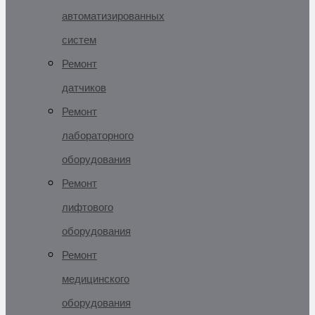
автоматизированных
систем
Ремонт
датчиков
Ремонт
лабораторного
оборудования
Ремонт
лифтового
оборудования
Ремонт
медицинского
оборудования