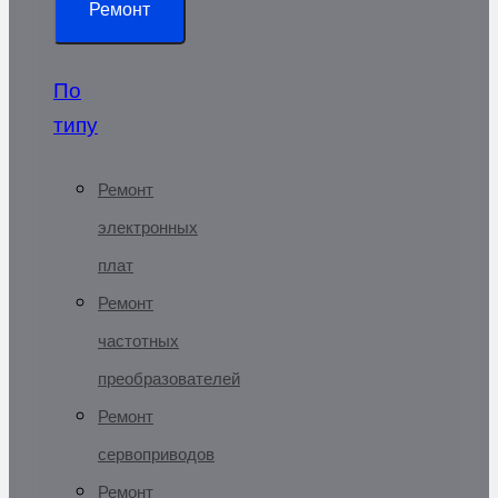
Ремонт
По
типу
Ремонт
электронных
плат
Ремонт
частотных
преобразователей
Ремонт
сервоприводов
Ремонт