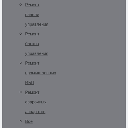
Ремонт
панели
управления
Ремонт
блоков
управления
Ремонт
промышленных
ИБП
Ремонт
сварочных
аппаратов
Все