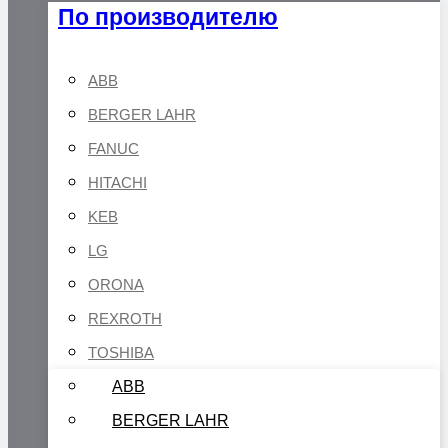
По производителю
ABB
BERGER LAHR
FANUC
HITACHI
KEB
LG
ORONA
REXROTH
TOSHIBA
ABB
BERGER LAHR