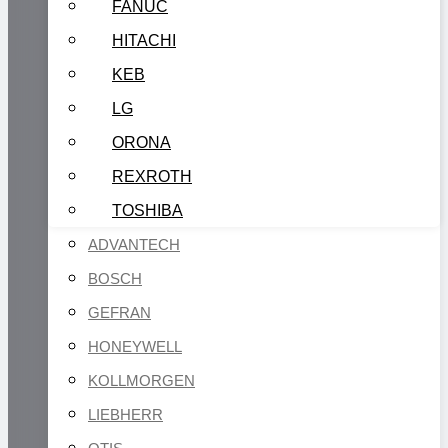
FANUC
HITACHI
KEB
LG
ORONA
REXROTH
TOSHIBA
ADVANTECH
BOSCH
GEFRAN
HONEYWELL
KOLLMORGEN
LIEBHERR