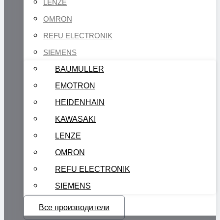
LENZE
OMRON
REFU ELECTRONIK
SIEMENS
BAUMULLER
EMOTRON
HEIDENHAIN
KAWASAKI
LENZE
OMRON
REFU ELECTRONIK
SIEMENS
Все производители