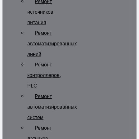
Ремонт
источников
питания
Ремонт
автоматизированных
линий
Ремонт
контроллеров,
PLC
Ремонт
автоматизированных
систем
Ремонт
датчиков