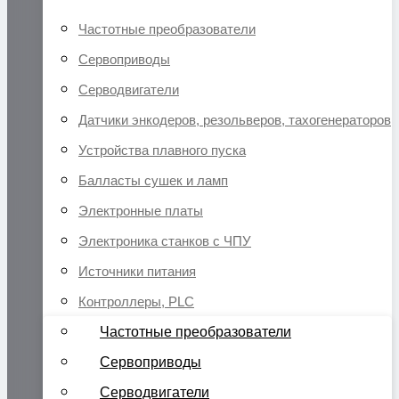
Частотные преобразователи
Сервоприводы
Серводвигатели
Датчики энкодеров, резольверов, тахогенераторов
Устройства плавного пуска
Балласты сушек и ламп
Электронные платы
Электроника станков с ЧПУ
Источники питания
Контроллеры, PLC
Частотные преобразователи
Сервоприводы
Серводвигатели