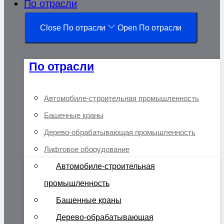
По отрасли
Close По отрасли
Open По отрасли
По отрасли
Автомобиле-строительная промышленность
Башенные краны
Дерево-обрабатывающая промышленность
Лифтовое оборудование
Автомобиле-строительная
промышленность
Башенные краны
Дерево-обрабатывающая