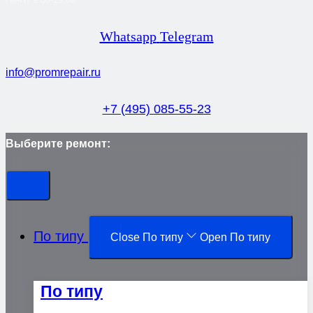
Whatsapp
Telegram
info@promrepair.ru
+7 (495) 085-55-23
Выберите ремонт:
По типу
Close По типу
Open По типу
По типу