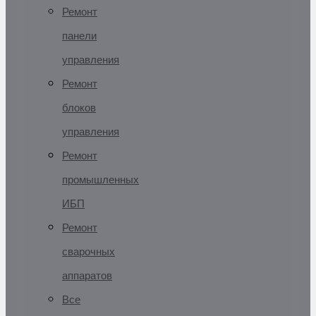
Ремонт
панели
управления
Ремонт
блоков
управления
Ремонт
промышленных
ИБП
Ремонт
сварочных
аппаратов
Все