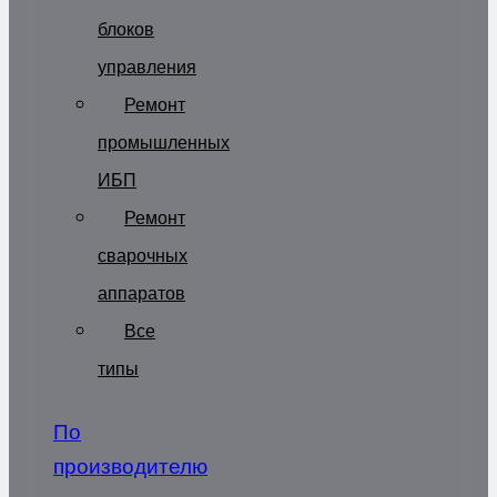
блоков
управления
Ремонт
промышленных
ИБП
Ремонт
сварочных
аппаратов
Все
типы
По
производителю