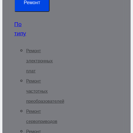
Ремонт
По
типу
Ремонт
электронных
плат
Ремонт
частотных
преобразователей
Ремонт
сервоприводов
Ремонт