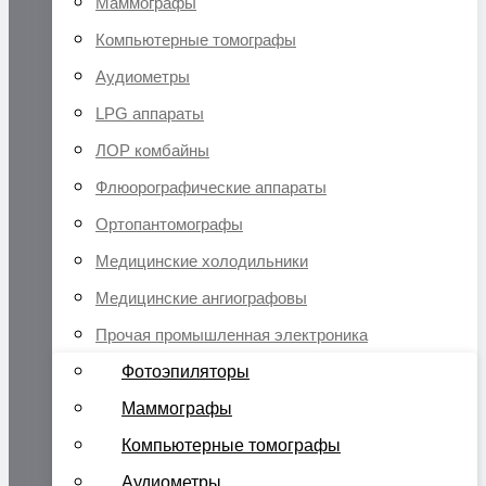
Маммографы
Компьютерные томографы
Аудиометры
LPG аппараты
ЛОР комбайны
Флюорографические аппараты
Ортопантомографы
Медицинские холодильники
Медицинские ангиографовы
Прочая промышленная электроника
Фотоэпиляторы
Маммографы
Компьютерные томографы
Аудиометры