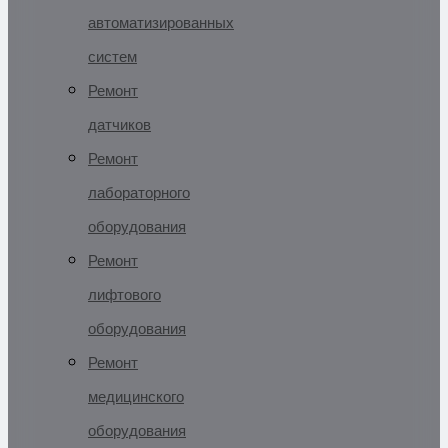
автоматизированных
систем
Ремонт
датчиков
Ремонт
лабораторного
оборудования
Ремонт
лифтового
оборудования
Ремонт
медицинского
оборудования