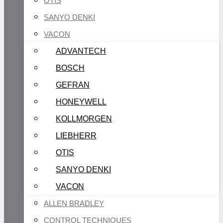
OTIS
SANYO DENKI
VACON
ADVANTECH
BOSCH
GEFRAN
HONEYWELL
KOLLMORGEN
LIEBHERR
OTIS
SANYO DENKI
VACON
ALLEN BRADLEY
CONTROL TECHNIQUES