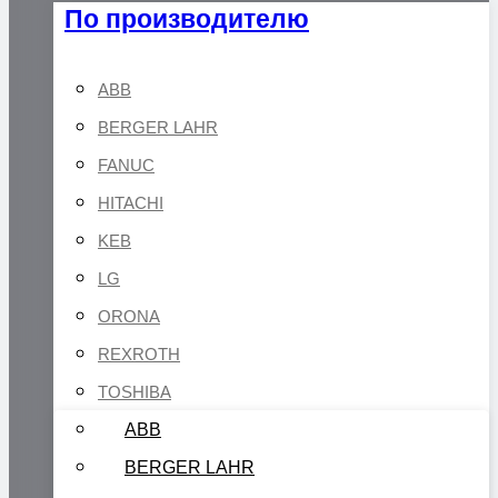
По производителю
ABB
BERGER LAHR
FANUC
HITACHI
KEB
LG
ORONA
REXROTH
TOSHIBA
ABB
BERGER LAHR