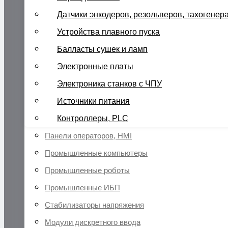
Датчики энкодеров, резольверов, тахогенер
Устройства плавного пуска
Балласты сушек и ламп
Электронные платы
Электроника станков с ЧПУ
Источники питания
Контроллеры, PLC
Панели операторов, HMI
Промышленные компьютеры
Промышленные роботы
Промышленные ИБП
Стабилизаторы напряжения
Модули дискретного ввода