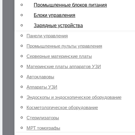
Промышленные блоков питания
Блоки управления
Зарядные устройства
Панели управления
Промышленные пульты управления
Серверные материнские платы
Материнские платы аппаратов УЗИ
Автоклавовы
Аппараты УЗИ
Эндоскопы и эндоскопическое оборудование
Косметологическое оборудование
Стерилизаторы
МРТ томографы