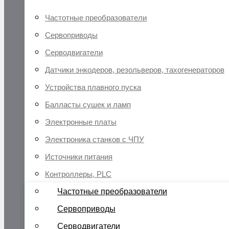
Частотные преобразователи
Сервоприводы
Серводвигатели
Датчики энкодеров, резольверов, тахогенераторов
Устройства плавного пуска
Балласты сушек и ламп
Электронные платы
Электроника станков с ЧПУ
Источники питания
Контроллеры, PLC
Частотные преобразователи
Сервоприводы
Серводвигатели