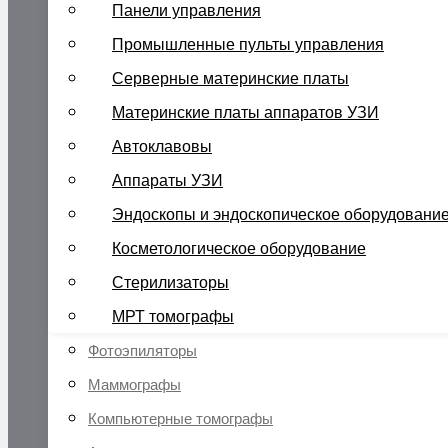
Панели управления
Промышленные пульты управления
Серверные материнские платы
Материнские платы аппаратов УЗИ
Автоклавовы
Аппараты УЗИ
Эндоскопы и эндоскопическое оборудовани
Косметологическое оборудование
Стерилизаторы
МРТ томографы
Фотоэпиляторы
Маммографы
Компьютерные томографы