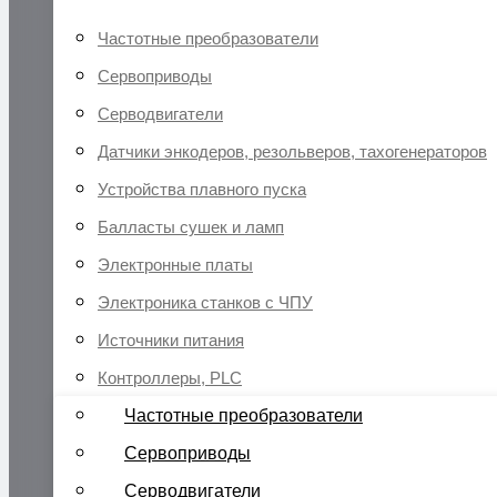
Частотные преобразователи
Сервоприводы
Серводвигатели
Датчики энкодеров, резольверов, тахогенераторов
Устройства плавного пуска
Балласты сушек и ламп
Электронные платы
Электроника станков с ЧПУ
Источники питания
Контроллеры, PLC
Частотные преобразователи
Сервоприводы
Серводвигатели