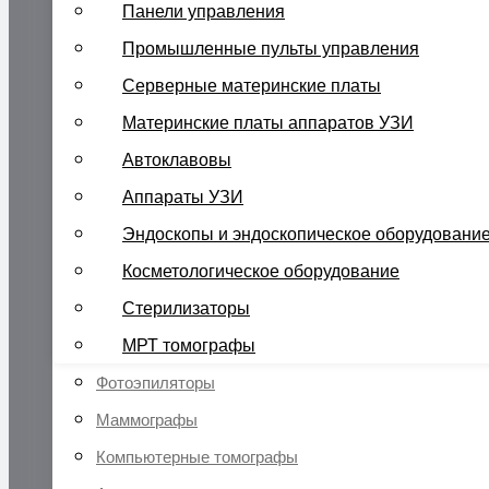
Панели управления
Промышленные пульты управления
Серверные материнские платы
Материнские платы аппаратов УЗИ
Автоклавовы
Аппараты УЗИ
Эндоскопы и эндоскопическое оборудовани
Косметологическое оборудование
Стерилизаторы
МРТ томографы
Фотоэпиляторы
Маммографы
Компьютерные томографы