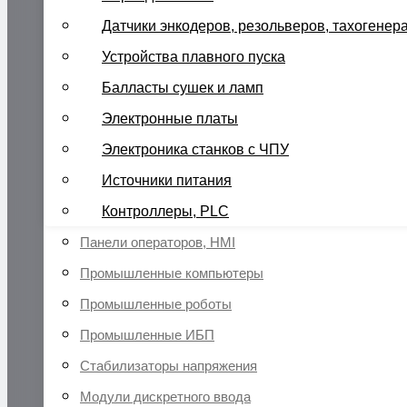
Датчики энкодеров, резольверов, тахогенер
Устройства плавного пуска
Балласты сушек и ламп
Электронные платы
Электроника станков с ЧПУ
Источники питания
Контроллеры, PLC
Панели операторов, HMI
Промышленные компьютеры
Промышленные роботы
Промышленные ИБП
Стабилизаторы напряжения
Модули дискретного ввода