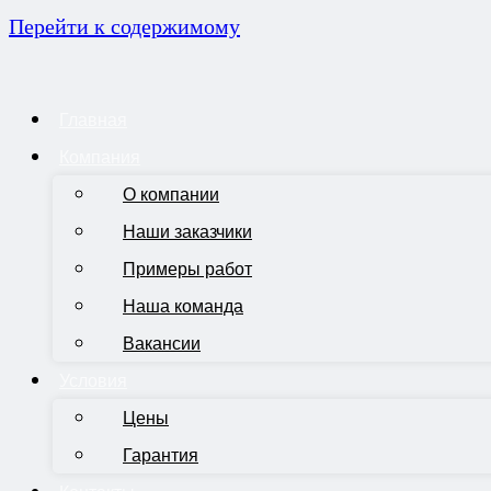
Перейти к содержимому
Главная
Компания
О компании
Наши заказчики
Примеры работ
Наша команда
Вакансии
Условия
Цены
Гарантия