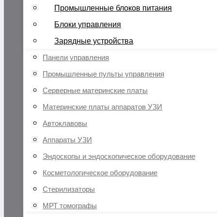
Промышленные блоков питания
Блоки управления
Зарядные устройства
Панели управления
Промышленные пульты управления
Серверные материнские платы
Материнские платы аппаратов УЗИ
Автоклавовы
Аппараты УЗИ
Эндоскопы и эндоскопическое оборудование
Косметологическое оборудование
Стерилизаторы
МРТ томографы