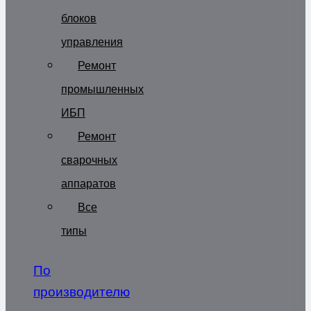
блоков
управления
Ремонт
промышленных
ИБП
Ремонт
сварочных
аппаратов
Все
типы
По
производителю