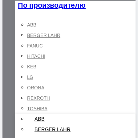
По производителю
ABB
BERGER LAHR
FANUC
HITACHI
KEB
LG
ORONA
REXROTH
TOSHIBA
ABB
BERGER LAHR