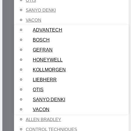
OTIS
SANYO DENKI
VACON
ADVANTECH
BOSCH
GEFRAN
HONEYWELL
KOLLMORGEN
LIEBHERR
OTIS
SANYO DENKI
VACON
ALLEN BRADLEY
CONTROL TECHNIQUES