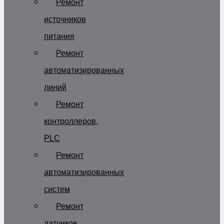
Ремонт
источников
питания
Ремонт
автоматизированных
линий
Ремонт
контроллеров,
PLC
Ремонт
автоматизированных
систем
Ремонт
датчиков