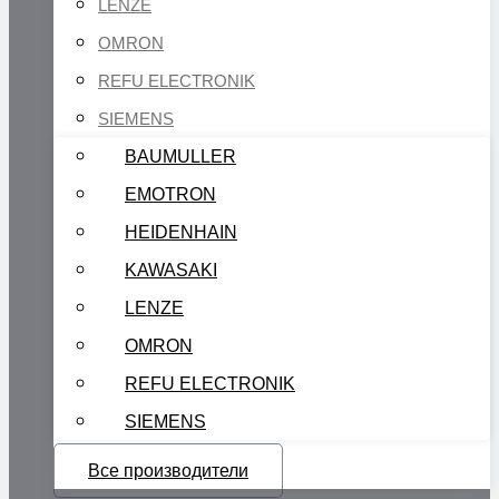
LENZE
OMRON
REFU ELECTRONIK
SIEMENS
BAUMULLER
EMOTRON
HEIDENHAIN
KAWASAKI
LENZE
OMRON
REFU ELECTRONIK
SIEMENS
Все производители