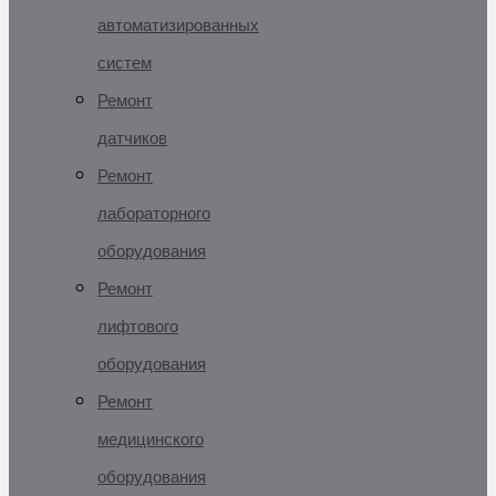
автоматизированных
систем
Ремонт
датчиков
Ремонт
лабораторного
оборудования
Ремонт
лифтового
оборудования
Ремонт
медицинского
оборудования