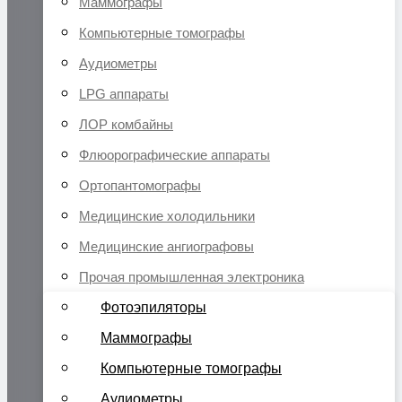
Маммографы
Компьютерные томографы
Аудиометры
LPG аппараты
ЛОР комбайны
Флюорографические аппараты
Ортопантомографы
Медицинские холодильники
Медицинские ангиографовы
Прочая промышленная электроника
Фотоэпиляторы
Маммографы
Компьютерные томографы
Аудиометры