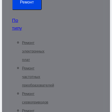
Ремонт
По
типу
Ремонт
электронных
плат
Ремонт
частотных
преобразователей
Ремонт
сервоприводов
Ремонт