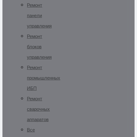
Ремонт
панели
управления
Ремонт
блоков
управления
Ремонт
промышленных
ИБП
Ремонт
сварочных
аппаратов
Все