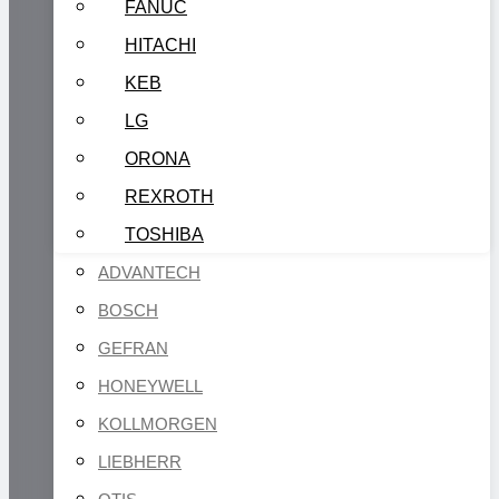
FANUC
HITACHI
KEB
LG
ORONA
REXROTH
TOSHIBA
ADVANTECH
BOSCH
GEFRAN
HONEYWELL
KOLLMORGEN
LIEBHERR