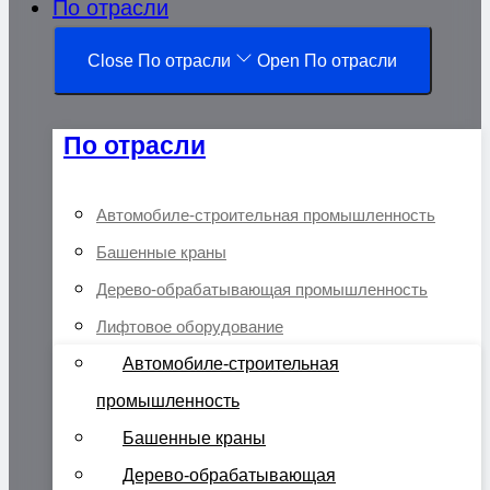
По отрасли
Close По отрасли
Open По отрасли
По отрасли
Автомобиле-строительная промышленность
Башенные краны
Дерево-обрабатывающая промышленность
Лифтовое оборудование
Автомобиле-строительная
промышленность
Башенные краны
Дерево-обрабатывающая