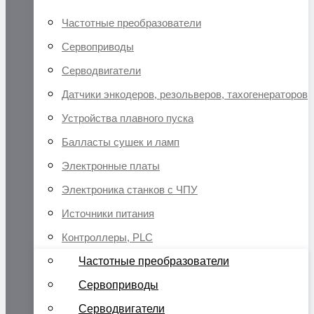
Частотные преобразователи
Сервоприводы
Серводвигатели
Датчики энкодеров, резольверов, тахогенераторов
Устройства плавного пуска
Балласты сушек и ламп
Электронные платы
Электроника станков с ЧПУ
Источники питания
Контроллеры, PLC
Частотные преобразователи
Сервоприводы
Серводвигатели