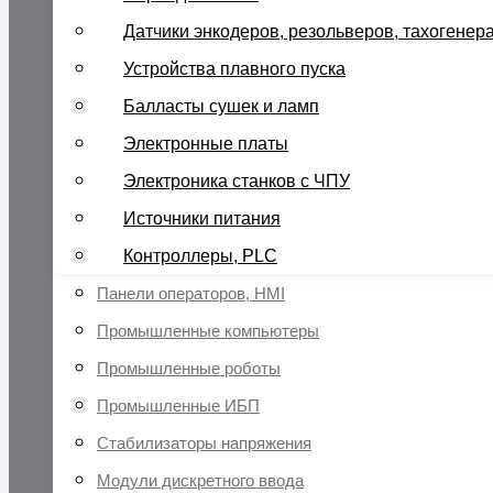
Датчики энкодеров, резольверов, тахогенер
Устройства плавного пуска
Балласты сушек и ламп
Электронные платы
Электроника станков с ЧПУ
Источники питания
Контроллеры, PLC
Панели операторов, HMI
Промышленные компьютеры
Промышленные роботы
Промышленные ИБП
Стабилизаторы напряжения
Модули дискретного ввода