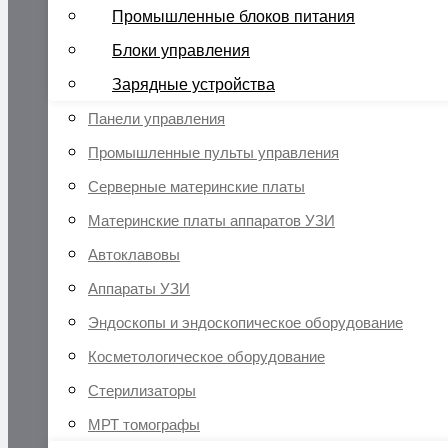
Промышленные блоков питания
Блоки управления
Зарядные устройства
Панели управления
Промышленные пульты управления
Серверные материнские платы
Материнские платы аппаратов УЗИ
Автоклавовы
Аппараты УЗИ
Эндоскопы и эндоскопическое оборудование
Косметологическое оборудование
Стерилизаторы
МРТ томографы