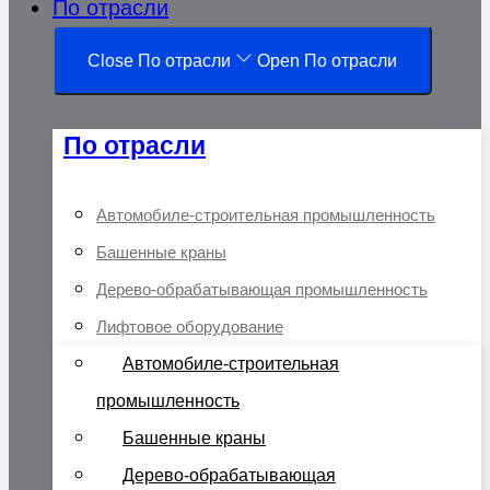
По отрасли
Close По отрасли
Open По отрасли
По отрасли
Автомобиле-строительная промышленность
Башенные краны
Дерево-обрабатывающая промышленность
Лифтовое оборудование
Автомобиле-строительная
промышленность
Башенные краны
Дерево-обрабатывающая