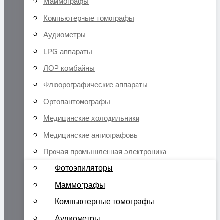
Маммографы
Компьютерные томографы
Аудиометры
LPG аппараты
ЛОР комбайны
Флюорографические аппараты
Ортопантомографы
Медицинские холодильники
Медицинские ангиографовы
Прочая промышленная электроника
Фотоэпиляторы
Маммографы
Компьютерные томографы
Аудиометры