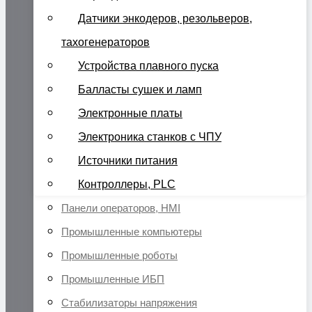
Датчики энкодеров, резольверов,
тахогенераторов
Устройства плавного пуска
Балласты сушек и ламп
Электронные платы
Электроника станков с ЧПУ
Источники питания
Контроллеры, PLC
Панели операторов, HMI
Промышленные компьютеры
Промышленные роботы
Промышленные ИБП
Стабилизаторы напряжения