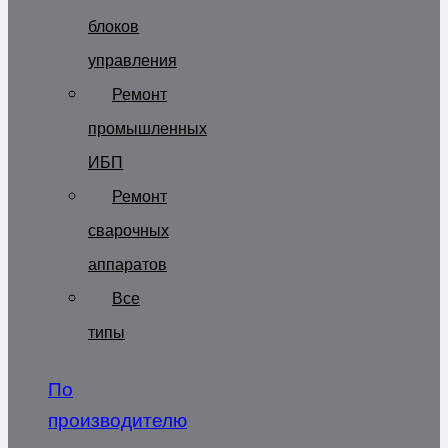
блоков
управления
Ремонт
промышленных
ИБП
Ремонт
сварочных
аппаратов
Все
типы
По
производителю