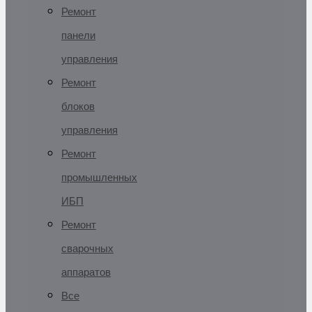
Ремонт
панели
управления
Ремонт
блоков
управления
Ремонт
промышленных
ИБП
Ремонт
сварочных
аппаратов
Все