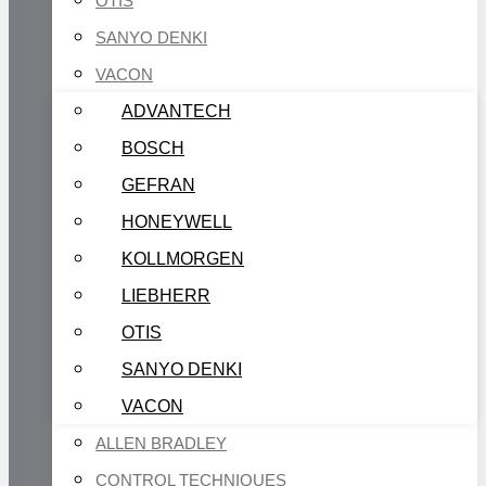
OTIS
SANYO DENKI
VACON
ADVANTECH
BOSCH
GEFRAN
HONEYWELL
KOLLMORGEN
LIEBHERR
OTIS
SANYO DENKI
VACON
ALLEN BRADLEY
CONTROL TECHNIQUES