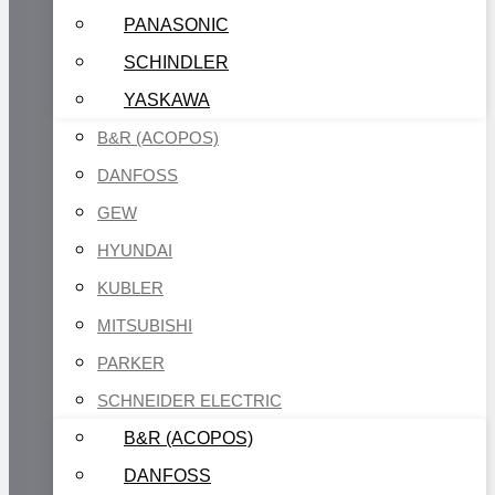
PANASONIC
SCHINDLER
YASKAWA
B&R (ACOPOS)
DANFOSS
GEW
HYUNDAI
KUBLER
MITSUBISHI
PARKER
SCHNEIDER ELECTRIC
B&R (ACOPOS)
DANFOSS