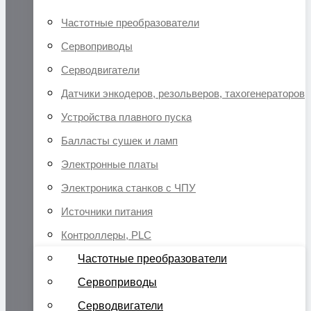
Частотные преобразователи
Сервоприводы
Серводвигатели
Датчики энкодеров, резольверов, тахогенераторов
Устройства плавного пуска
Балласты сушек и ламп
Электронные платы
Электроника станков с ЧПУ
Источники питания
Контроллеры, PLC
Частотные преобразователи
Сервоприводы
Серводвигатели