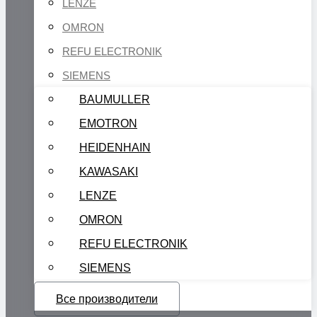
LENZE
OMRON
REFU ELECTRONIK
SIEMENS
BAUMULLER
EMOTRON
HEIDENHAIN
KAWASAKI
LENZE
OMRON
REFU ELECTRONIK
SIEMENS
Все производители