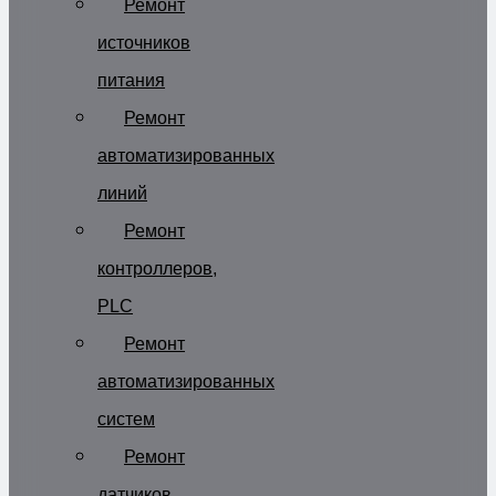
Ремонт
источников
питания
Ремонт
автоматизированных
линий
Ремонт
контроллеров,
PLC
Ремонт
автоматизированных
систем
Ремонт
датчиков