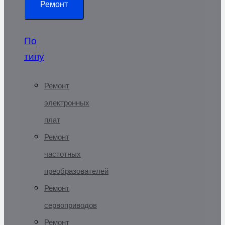
Ремонт
По
типу
Ремонт
электронных
плат
Ремонт
частотных
преобразователей
Ремонт
сервоприводов
Ремонт