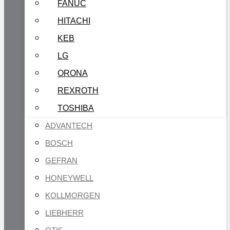
FANUC
HITACHI
KEB
LG
ORONA
REXROTH
TOSHIBA
ADVANTECH
BOSCH
GEFRAN
HONEYWELL
KOLLMORGEN
LIEBHERR