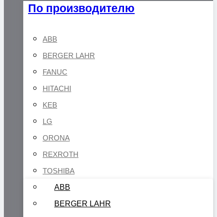
По производителю
ABB
BERGER LAHR
FANUC
HITACHI
KEB
LG
ORONA
REXROTH
TOSHIBA
ABB
BERGER LAHR