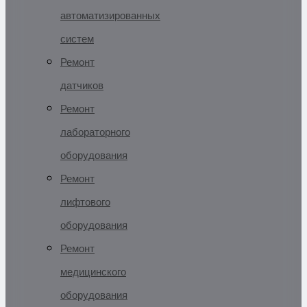
автоматизированных
систем
Ремонт
датчиков
Ремонт
лабораторного
оборудования
Ремонт
лифтового
оборудования
Ремонт
медицинского
оборудования