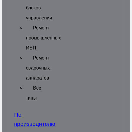
блоков
управления
Ремонт
промышленных
ИБП
Ремонт
сварочных
аппаратов
Все
типы
По
производителю