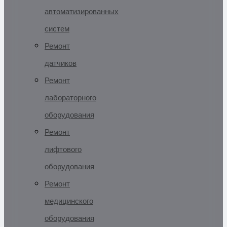
автоматизированных
систем
Ремонт
датчиков
Ремонт
лабораторного
оборудования
Ремонт
лифтового
оборудования
Ремонт
медицинского
оборудования