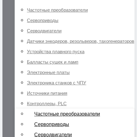
Частотные преобразователи
Сервоприводы
Серводвигатели
Датчики энкодеров, резольверов, тахогенераторов
Устройства плавного пуска
Балласты сушек и ламп
Электронные платы
Электроника станков с ЧПУ
Источники питания
Контроллеры, PLC
Частотные преобразователи
Сервоприводы
Серводвигатели