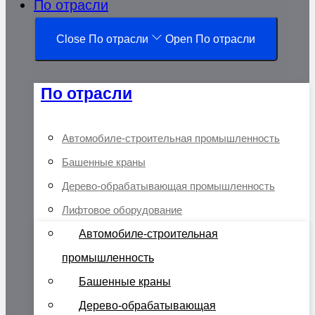
По отрасли
Close По отрасли
Open По отрасли
По отрасли
Автомобиле-строительная промышленность
Башенные краны
Дерево-обрабатывающая промышленность
Лифтовое оборудование
Автомобиле-строительная
промышленность
Башенные краны
Дерево-обрабатывающая