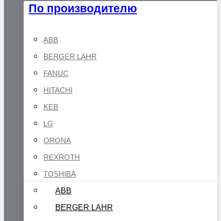
По производителю
ABB
BERGER LAHR
FANUC
HITACHI
KEB
LG
ORONA
REXROTH
TOSHIBA
ABB
BERGER LAHR