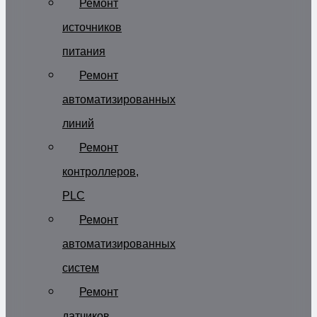
Ремонт
источников
питания
Ремонт
автоматизированных
линий
Ремонт
контроллеров,
PLC
Ремонт
автоматизированных
систем
Ремонт
датчиков