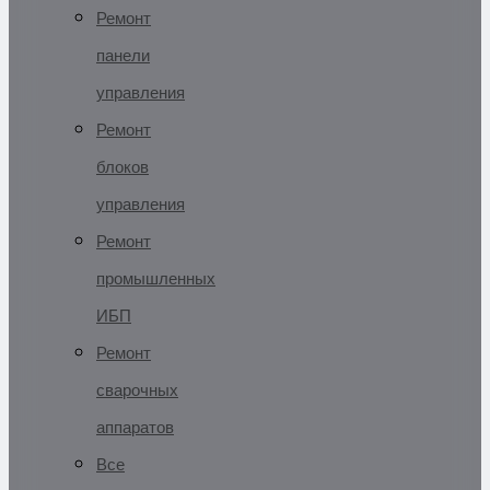
Ремонт
панели
управления
Ремонт
блоков
управления
Ремонт
промышленных
ИБП
Ремонт
сварочных
аппаратов
Все