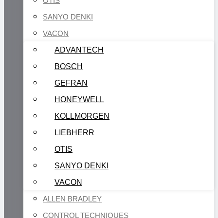
OTIS
SANYO DENKI
VACON
ADVANTECH
BOSCH
GEFRAN
HONEYWELL
KOLLMORGEN
LIEBHERR
OTIS
SANYO DENKI
VACON
ALLEN BRADLEY
CONTROL TECHNIQUES