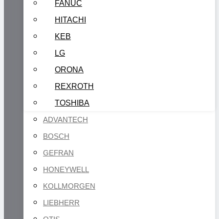
FANUC
HITACHI
KEB
LG
ORONA
REXROTH
TOSHIBA
ADVANTECH
BOSCH
GEFRAN
HONEYWELL
KOLLMORGEN
LIEBHERR