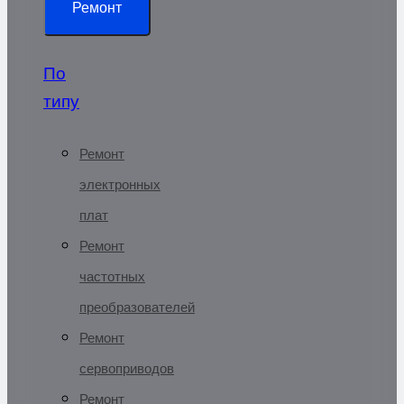
Ремонт
По
типу
Ремонт
электронных
плат
Ремонт
частотных
преобразователей
Ремонт
сервоприводов
Ремонт