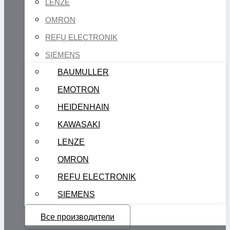
LENZE
OMRON
REFU ELECTRONIK
SIEMENS
BAUMULLER
EMOTRON
HEIDENHAIN
KAWASAKI
LENZE
OMRON
REFU ELECTRONIK
SIEMENS
Все производители