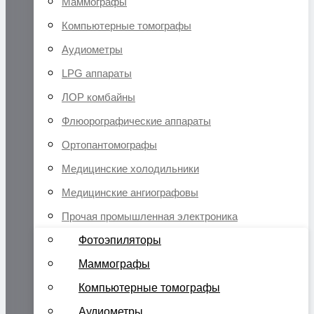
Маммографы
Компьютерные томографы
Аудиометры
LPG аппараты
ЛОР комбайны
Флюорографические аппараты
Ортопантомографы
Медицинские холодильники
Медицинские ангиографовы
Прочая промышленная электроника
Фотоэпиляторы
Маммографы
Компьютерные томографы
Аудиометры